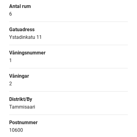
Antal rum
6
Gatuadress
Ystadinkatu 11
Våningsnummer
1
Våningar
2
Distrikt/By
Tammisaari
Postnummer
10600