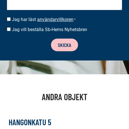
Jag har läst
användarvillkoren
SUOSTUMUS
*
*
Jag vill beställa Sb-Hems Nyhetsbrev
BESTÄLLA
NYHETSBREV
SKICKA
ANDRA OBJEKT
HANGONKATU 5