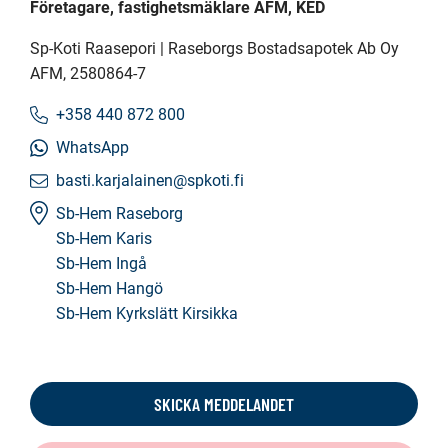
Företagare, fastighetsmäklare AFM, KED
Sp-Koti Raasepori | Raseborgs Bostadsapotek Ab Oy
AFM
, 2580864-7
+358 440 872 800
WhatsApp
basti.karjalainen@spkoti.fi
Sb-Hem Raseborg
Sb-Hem Karis
Sb-Hem Ingå
Sb-Hem Hangö
Sb-Hem Kyrkslätt Kirsikka
SKICKA MEDDELANDET