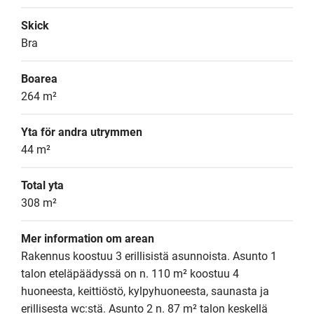
Skick
Bra
Boarea
264 m²
Yta för andra utrymmen
44 m²
Total yta
308 m²
Mer information om arean
Rakennus koostuu 3 erillisistä asunnoista. Asunto 1 
talon eteläpäädyssä on n. 110 m² koostuu 4 
huoneesta, keittiöstö, kylpyhuoneesta, saunasta ja 
erillisesta wc:stä. Asunto 2 n. 87 m² talon keskellä 