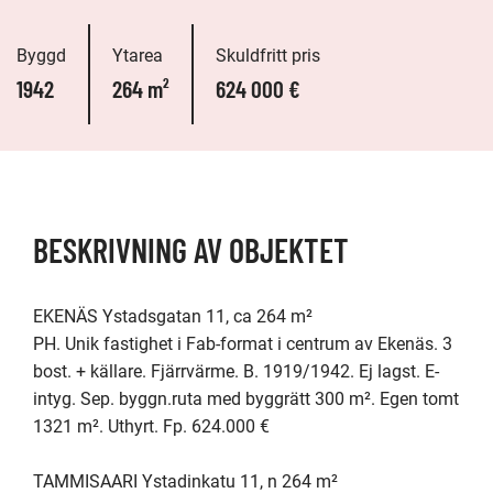
Byggd
Ytarea
Skuldfritt pris
1942
264 m²
624 000 €
BESKRIVNING AV OBJEKTET
EKENÄS Ystadsgatan 11, ca 264 m²

PH. Unik fastighet i Fab-format i centrum av Ekenäs. 3 
bost. + källare. Fjärrvärme. B. 1919/1942. Ej lagst. E-
intyg. Sep. byggn.ruta med byggrätt 300 m². Egen tomt 
1321 m². Uthyrt. Fp. 624.000 € 

TAMMISAARI Ystadinkatu 11, n 264 m²
