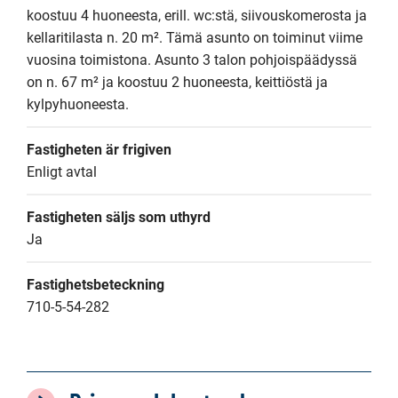
koostuu 4 huoneesta, erill. wc:stä, siivouskomerosta ja 
kellaritilasta n. 20 m². Tämä asunto on toiminut viime 
vuosina toimistona. Asunto 3 talon pohjoispäädyssä 
on n. 67 m² ja koostuu 2 huoneesta, keittiöstä ja 
kylpyhuoneesta.
Fastigheten är frigiven
Enligt avtal
Fastigheten säljs som uthyrd
Ja
Fastighetsbeteckning
710-5-54-282