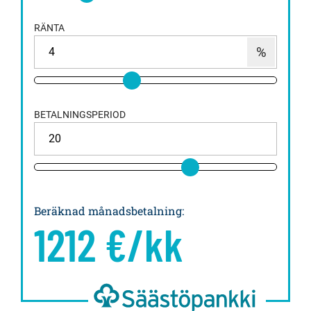
RÄNTA
BETALNINGSPERIOD
Beräknad månadsbetalning
:
1212
€/kk