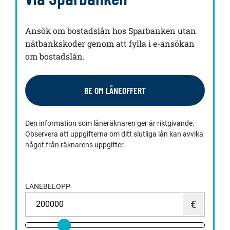
Ansök om bostadslån hos Sparbanken utan
nätbankskoder genom att fylla i e-ansökan
om bostadslån.
BE OM LÅNEOFFERT
Den information som låneräknaren ger är riktgivande.
Observera att uppgifterna om ditt slutliga lån kan avvika
något från räknarens uppgifter.
LÅNEBELOPP