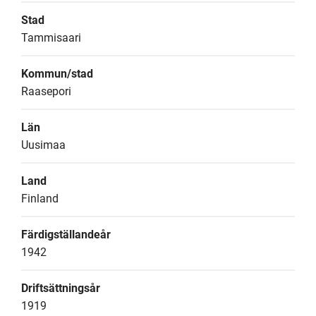
Stad
Tammisaari
Kommun/stad
Raasepori
Län
Uusimaa
Land
Finland
Färdigställandeår
1942
Driftsättningsår
1919