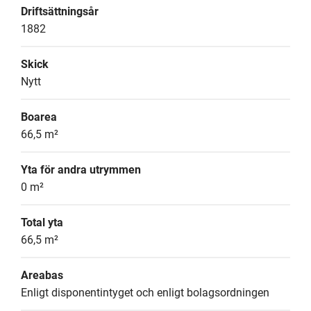
Driftsättningsår
1882
Skick
Nytt
Boarea
66,5 m²
Yta för andra utrymmen
0 m²
Total yta
66,5 m²
Areabas
Enligt disponentintyget och enligt bolagsordningen