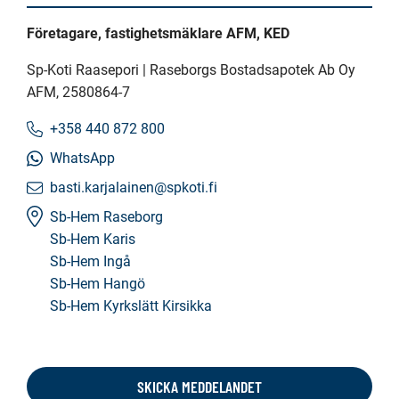
Företagare, fastighetsmäklare AFM, KED
Sp-Koti Raasepori | Raseborgs Bostadsapotek Ab Oy
AFM
, 2580864-7
+358 440 872 800
WhatsApp
basti.karjalainen@spkoti.fi
Sb-Hem Raseborg
Sb-Hem Karis
Sb-Hem Ingå
Sb-Hem Hangö
Sb-Hem Kyrkslätt Kirsikka
SKICKA MEDDELANDET