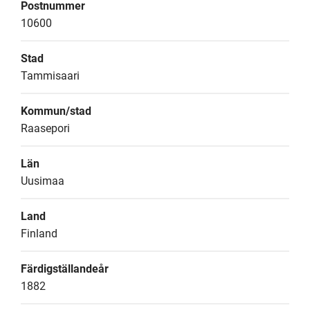
Postnummer
10600
Stad
Tammisaari
Kommun/stad
Raasepori
Län
Uusimaa
Land
Finland
Färdigställandeår
1882