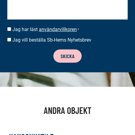
Jag har läst
användarvillkoren
SUOSTUMUS
*
*
Jag vill beställa Sb-Hems Nyhetsbrev
BESTÄLLA
NYHETSBREV
SKICKA
ANDRA OBJEKT