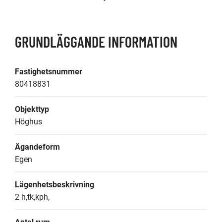
GRUNDLÄGGANDE INFORMATION
Fastighetsnummer
80418831
Objekttyp
Höghus
Ägandeform
Egen
Lägenhetsbeskrivning
2 h,tk,kph,