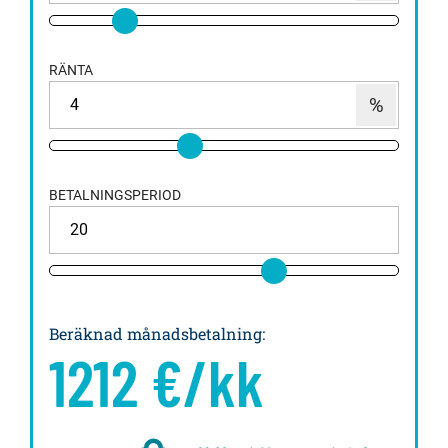
RÄNTA
BETALNINGSPERIOD
Beräknad månadsbetalning
:
1212
€/kk