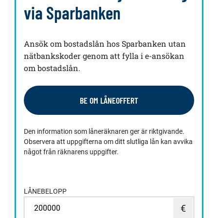
via Sparbanken
Ansök om bostadslån hos Sparbanken utan
nätbankskoder genom att fylla i e-ansökan
om bostadslån.
BE OM LÅNEOFFERT
Den information som låneräknaren ger är riktgivande.
Observera att uppgifterna om ditt slutliga lån kan avvika
något från räknarens uppgifter.
LÅNEBELOPP