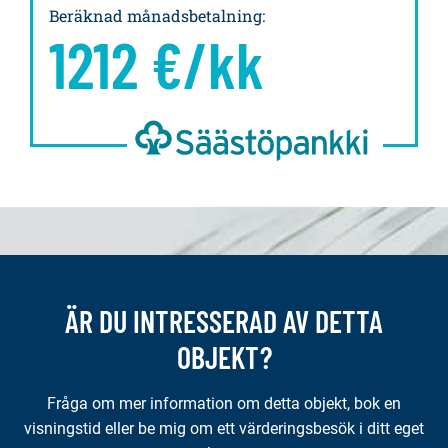
Beräknad månadsbetalning
:
1212
€/kk
ÄR DU INTRESSERAD AV DETTA
OBJEKT?
Fråga om mer information om detta objekt, bok en
visningstid eller be mig om ett värderingsbesök i ditt eget