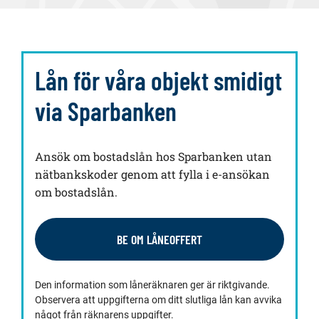
Lån för våra objekt smidigt
via Sparbanken
Ansök om bostadslån hos Sparbanken utan
nätbankskoder genom att fylla i e-ansökan
om bostadslån.
BE OM LÅNEOFFERT
Den information som låneräknaren ger är riktgivande.
Observera att uppgifterna om ditt slutliga lån kan avvika
något från räknarens uppgifter.