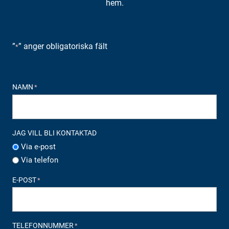
hem.
”
” anger obligatoriska fält
*
NAMN
*
JAG VILL BLI KONTAKTAD
Via e-post
Via telefon
E-POST
*
TELEFONNUMMER
*