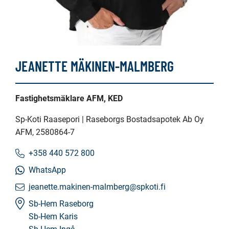
JEANETTE MÄKINEN-MALMBERG
Fastighetsmäklare AFM, KED
Sp-Koti Raasepori | Raseborgs Bostadsapotek Ab Oy
AFM
, 2580864-7
+358 440 572 800
WhatsApp
jeanette.makinen-malmberg@spkoti.fi
Sb-Hem Raseborg
Sb-Hem Karis