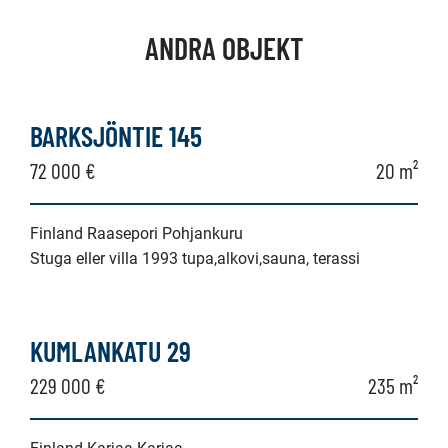
ANDRA OBJEKT
BARKSJÖNTIE 145
72 000 €
20 m²
Finland Raasepori Pohjankuru
Stuga eller villa 1993 tupa,alkovi,sauna, terassi
KUMLANKATU 29
229 000 €
235 m²