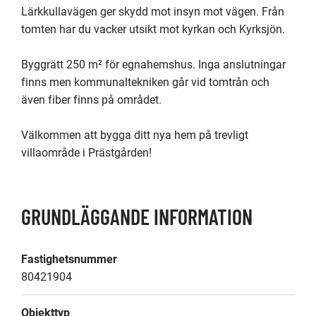
Lärkkullavägen ger skydd mot insyn mot vägen. Från 
tomten har du vacker utsikt mot kyrkan och Kyrksjön.

Byggrätt 250 m² för egnahemshus. Inga anslutningar 
finns men kommunaltekniken går vid tomtrån och 
även fiber finns på området.

Välkommen att bygga ditt nya hem på trevligt 
villaområde i Prästgården!
GRUNDLÄGGANDE INFORMATION
Fastighetsnummer
80421904
Objekttyp