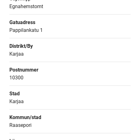
Egnahemstomt
Gatuadress
Pappilankatu 1
Distrikt/By
Karjaa
Postnummer
10300
Stad
Karjaa
Kommun/stad
Raasepori