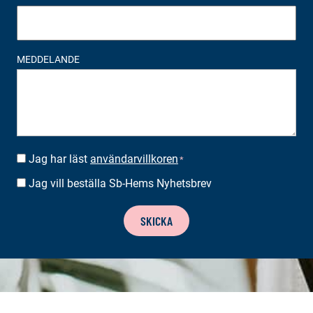
MEDDELANDE
Jag har läst
användarvillkoren
SUOSTUMUS
*
*
Jag vill beställa Sb-Hems Nyhetsbrev
BESTÄLLA
NYHETSBREV
SKICKA