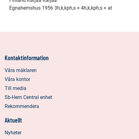
Finland Karjaa Karjaa
Egnahemshus 1956 3h,k,kph,s + 4h,k,kph,s + at
Kontaktinformation
Våra mäklaren
Våra kontor
Till media
Sb-Hem Central enhet
Rekommendera
Aktuellt
Nyheter