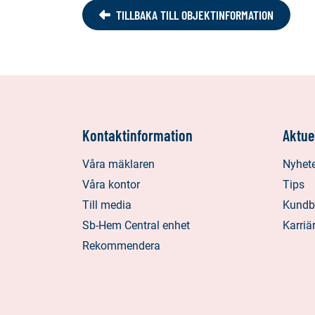
TILLBAKA TILL OBJEKTINFORMATION
Kontaktinformation
Aktuel
Våra mäklaren
Nyhet
Våra kontor
Tips
Till media
Kundbe
Sb-Hem Central enhet
Karriä
Rekommendera