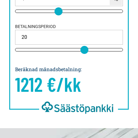
BETALNINGSPERIOD
Beräknad månadsbetalning
:
1212
€/kk