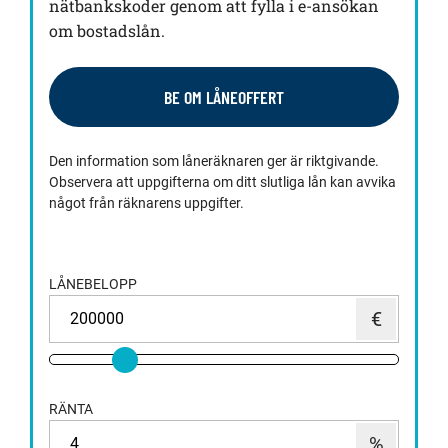
nätbankskoder genom att fylla i e-ansökan
om bostadslån.
BE OM LÅNEOFFERT
Den information som låneräknaren ger är riktgivande.
Observera att uppgifterna om ditt slutliga lån kan avvika
något från räknarens uppgifter.
LÅNEBELOPP
RÄNTA