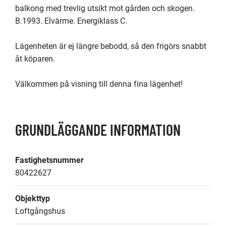
balkong med trevlig utsikt mot gården och skogen. 
B.1993. Elvärme. Energiklass C.

Lägenheten är ej längre bebodd, så den frigörs snabbt 
åt köparen.

Välkommen på visning till denna fina lägenhet!
GRUNDLÄGGANDE INFORMATION
Fastighetsnummer
80422627
Objekttyp
Loftgångshus