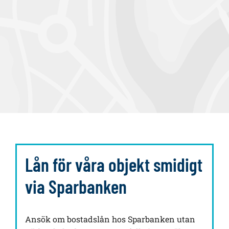
a
Lån för våra objekt smidigt
via Sparbanken
Ansök om bostadslån hos Sparbanken utan