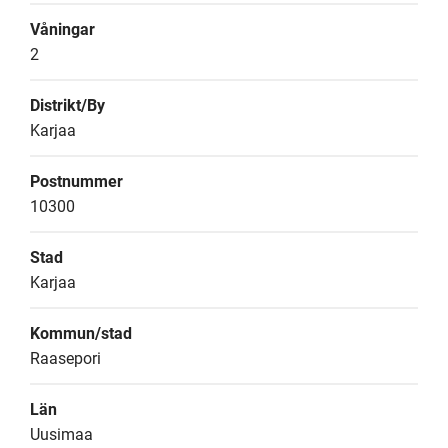
Våningar
2
Distrikt/By
Karjaa
Postnummer
10300
Stad
Karjaa
Kommun/stad
Raasepori
Län
Uusimaa