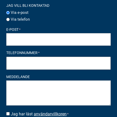
JAG VILL BLI KONTAKTAD
Via e-post
Via telefon
E-POST
*
TELEFONNUMMER
*
MEDDELANDE
Jag har läst
användarvillkoren
SUOSTUMUS
*
*