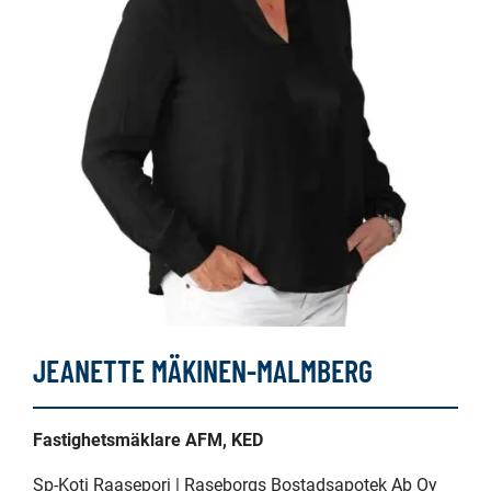
JEANETTE MÄKINEN-MALMBERG
Fastighetsmäklare AFM, KED
Sp-Koti Raasepori | Raseborgs Bostadsapotek Ab Oy