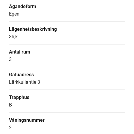
Ägandeform
Egen
Lägenhetsbeskrivning
3h,k
Antal rum
3
Gatuadress
Lärkkullantie 3
Trapphus
B
Våningsnummer
2