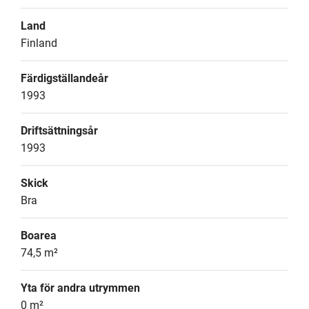
Land
Finland
Färdigställandeår
1993
Driftsättningsår
1993
Skick
Bra
Boarea
74,5 m²
Yta för andra utrymmen
0 m²