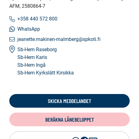
AFM
, 2580864-7
+358 440 572 800
WhatsApp
jeanette.makinen-malmberg@spkoti.fi
Sb-Hem Raseborg
Sb-Hem Karis
Sb-Hem Ingå
Sb-Hem Kyrkslätt Kirsikka
SKICKA MEDDELANDET
BERÄKNA LÅNEBELOPPET