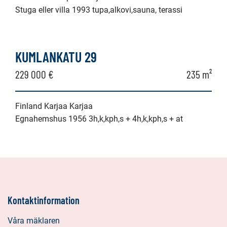
Stuga eller villa 1993 tupa,alkovi,sauna, terassi
KUMLANKATU 29
229 000 €
235 m²
Finland Karjaa Karjaa
Egnahemshus 1956 3h,k,kph,s + 4h,k,kph,s + at
Kontaktinformation
Våra mäklaren