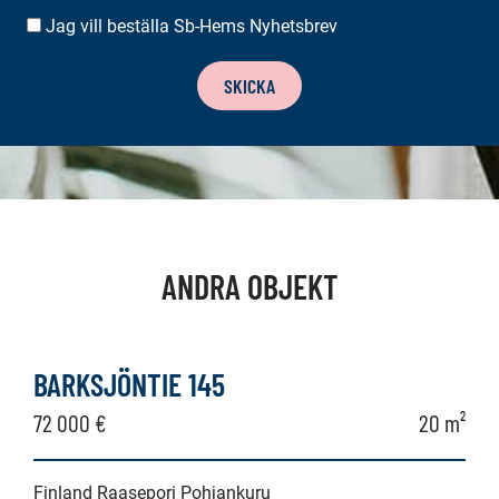
Jag vill beställa Sb-Hems Nyhetsbrev
BESTÄLLA
NYHETSBREV
SKICKA
ANDRA OBJEKT
BARKSJÖNTIE 145
72 000 €
20 m²
Finland Raasepori Pohjankuru