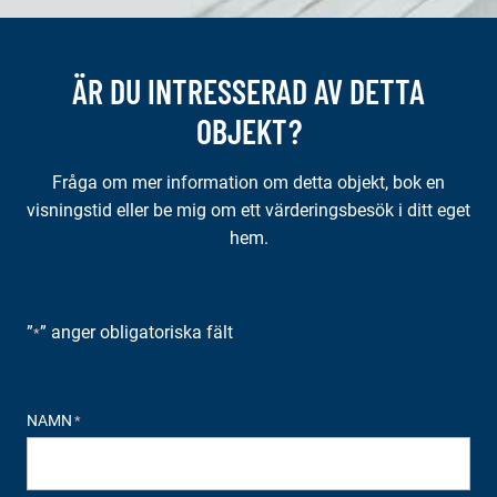
ÄR DU INTRESSERAD AV DETTA
OBJEKT?
Fråga om mer information om detta objekt, bok en
visningstid eller be mig om ett värderingsbesök i ditt eget
hem.
”
” anger obligatoriska fält
*
NAMN
*