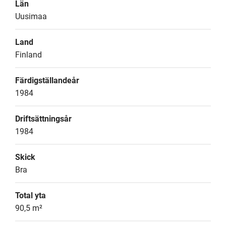
Län
Uusimaa
Land
Finland
Färdigställandeår
1984
Driftsättningsår
1984
Skick
Bra
Total yta
90,5 m²