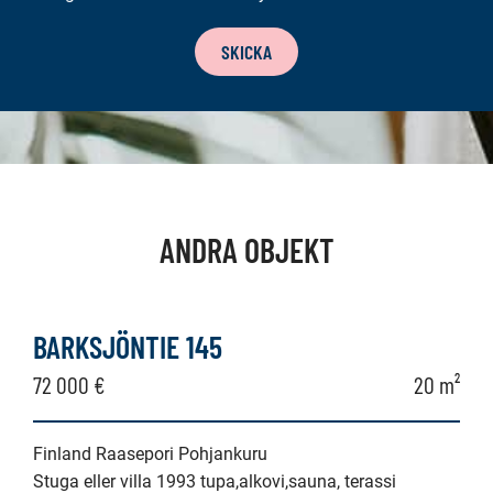
NYHETSBREV
SKICKA
ANDRA OBJEKT
BARKSJÖNTIE 145
72 000 €
20 m²
Finland Raasepori Pohjankuru
Stuga eller villa 1993 tupa,alkovi,sauna, terassi