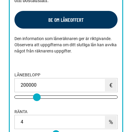
om bostadslån.
BE OM LÅNEOFFERT
Den information som låneräknaren ger är riktgivande.
Observera att uppgifterna om ditt slutliga lån kan avvika
något från räknarens uppgifter.
LÅNEBELOPP
RÄNTA