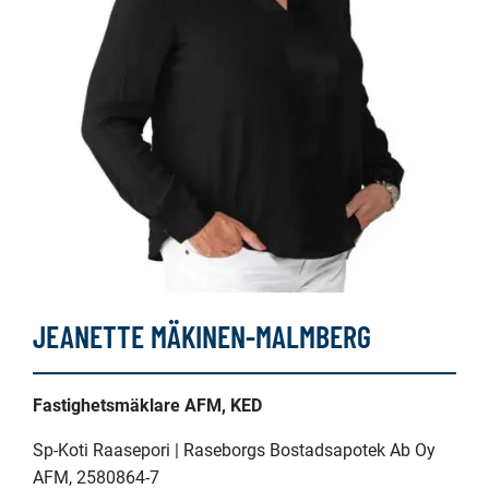
JEANETTE MÄKINEN-MALMBERG
Fastighetsmäklare AFM, KED
Sp-Koti Raasepori | Raseborgs Bostadsapotek Ab Oy
AFM
, 2580864-7