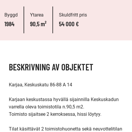
Byggd
Ytarea
Skuldfritt pris
1984
90,5 m²
54 000 €
BESKRIVNING AV OBJEKTET
Karjaa, Keskuskatu 86-88 A 14

Karjaan keskustassa hyvällä sijainnilla Keskuskadun 
varrella oleva toimistotila n.90,5 m2.

Toimisto sijaitsee 2 kerroksessa, hissi löytyy.

Tilat käsittävät 2 toimistohuonetta sekä neuvottelitilan 