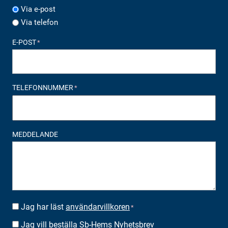
Via e-post
Via telefon
E-POST
*
TELEFONNUMMER
*
MEDDELANDE
Jag har läst
användarvillkoren
SUOSTUMUS
*
*
Jag vill beställa Sb-Hems Nyhetsbrev
BESTÄLLA