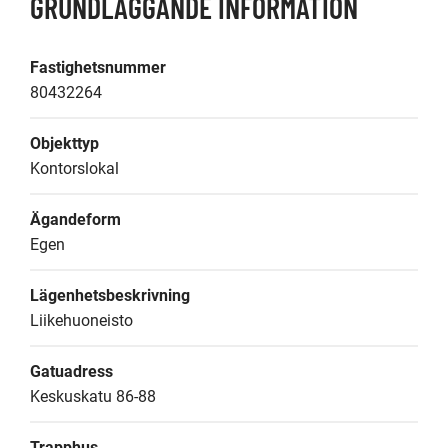
GRUNDLÄGGANDE INFORMATION
Fastighetsnummer
80432264
Objekttyp
Kontorslokal
Ägandeform
Egen
Lägenhetsbeskrivning
Liikehuoneisto
Gatuadress
Keskuskatu 86-88
Trapphus