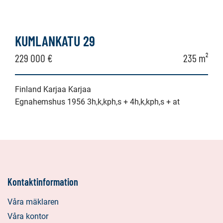
KUMLANKATU 29
229 000 €
235 m²
Finland Karjaa Karjaa
Egnahemshus 1956 3h,k,kph,s + 4h,k,kph,s + at
Kontaktinformation
Våra mäklaren
Våra kontor