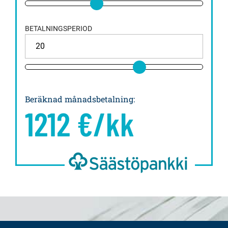
BETALNINGSPERIOD
Beräknad månadsbetalning
:
1212
€/kk