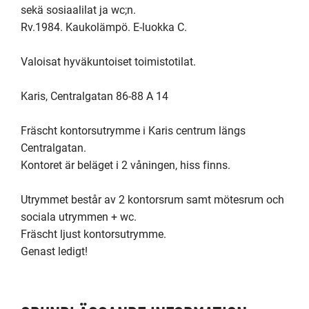
sekä sosiaalilat ja wc;n.

Rv.1984. Kaukolämpö. E-luokka C.

Valoisat hyväkuntoiset toimistotilat.

Karis, Centralgatan 86-88 A 14

Fräscht kontorsutrymme i Karis centrum längs 
Centralgatan.

Kontoret är beläget i 2 våningen, hiss finns. 

Utrymmet består av 2 kontorsrum samt mötesrum och 
sociala utrymmen + wc.

Fräscht ljust kontorsutrymme.

Genast ledigt!