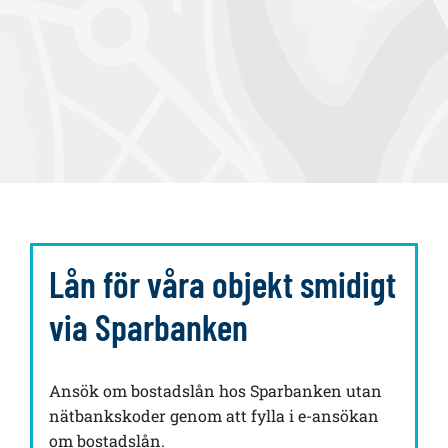
Lån för våra objekt smidigt
via Sparbanken
Ansök om bostadslån hos Sparbanken utan
nätbankskoder genom att fylla i e-ansökan
om bostadslån.