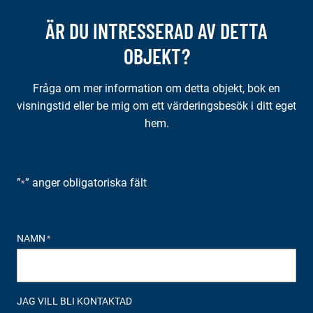
ÄR DU INTRESSERAD AV DETTA
OBJEKT?
Fråga om mer information om detta objekt, bok en
visningstid eller be mig om ett värderingsbesök i ditt eget
hem.
”
” anger obligatoriska fält
*
NAMN
*
JAG VILL BLI KONTAKTAD