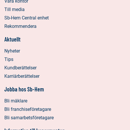
Våra kontor
Till media
Sb-Hem Central enhet
Rekommendera
Aktuellt
Nyheter
Tips
Kundberättelser
Karriärberättelser
Jobba hos Sb-Hem
Bli mäklare
Bli franchiseföretagare
Bli samarbetsföretagare