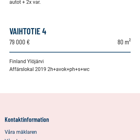
autot + 2x var.
VAIHTOTIE 4
79 000 €
80 m²
Finland Ylöjärvi
Affärslokal 2019 2h+avok+ph+s+wc
Kontaktinformation
Våra mäklaren