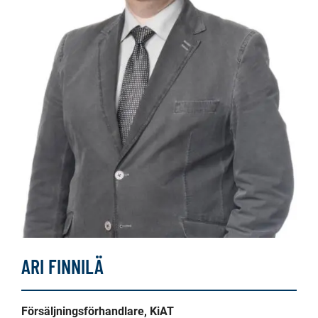
ARI FINNILÄ
Försäljningsförhandlare, KiAT