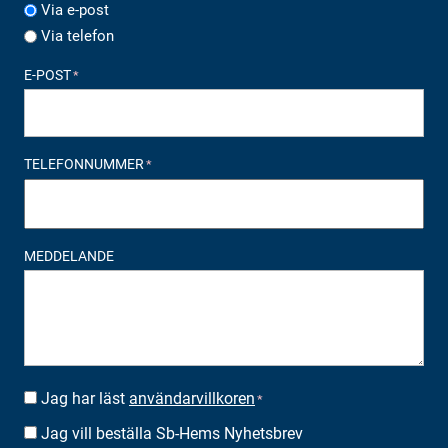
Via e-post
Via telefon
E-POST
*
TELEFONNUMMER
*
MEDDELANDE
Jag har läst
användarvillkoren
SUOSTUMUS
*
*
Jag vill beställa Sb-Hems Nyhetsbrev
BESTÄLLA