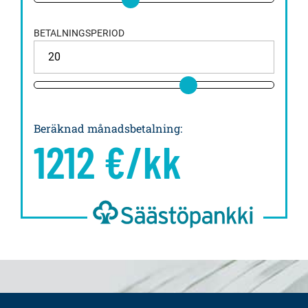
BETALNINGSPERIOD
Beräknad månadsbetalning
:
1212
€/kk