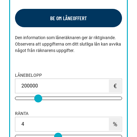
BE OM LÅNEOFFERT
Den information som låneräknaren ger är riktgivande.
Observera att uppgifterna om ditt slutliga lån kan avvika
något från räknarens uppgifter.
LÅNEBELOPP
RÄNTA