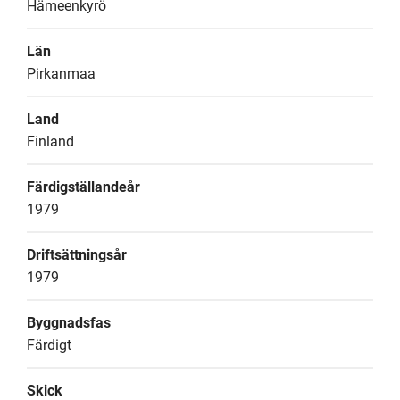
Hämeenkyrö
Län
Pirkanmaa
Land
Finland
Färdigställandeår
1979
Driftsättningsår
1979
Byggnadsfas
Färdigt
Skick