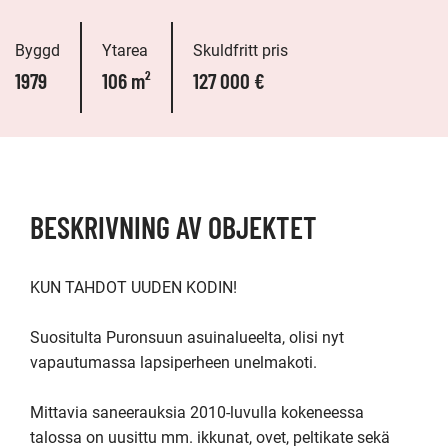
Byggd
Ytarea
Skuldfritt pris
1979
106 m²
127 000 €
BESKRIVNING AV OBJEKTET
KUN TAHDOT UUDEN KODIN!

Suositulta Puronsuun asuinalueelta, olisi nyt 
vapautumassa lapsiperheen unelmakoti. 

Mittavia saneerauksia 2010-luvulla kokeneessa 
talossa on uusittu mm. ikkunat, ovet, peltikate sekä 