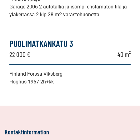
Garage 2006 2 autotallia ja isompi eristämätön tila ja
yläkerrassa 2 klp 28 m2 varastohuonetta
PUOLIMATKANKATU 3
22 000 €
40 m²
Finland Forssa Viksberg
Höghus 1967 2h+kk
Kontaktinformation