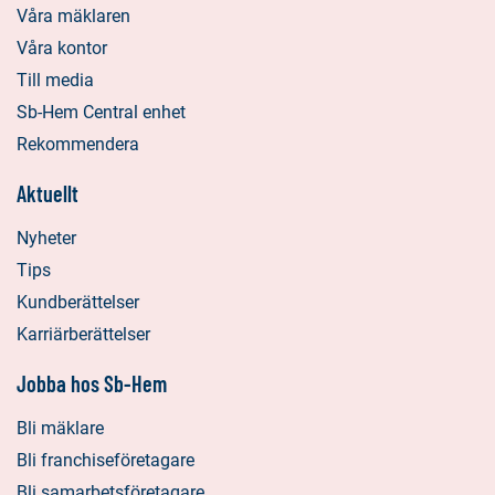
Våra mäklaren
Våra kontor
Till media
Sb-Hem Central enhet
Rekommendera
Aktuellt
Nyheter
Tips
Kundberättelser
Karriärberättelser
Jobba hos Sb-Hem
Bli mäklare
Bli franchiseföretagare
Bli samarbetsföretagare