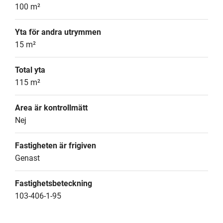
100 m²
Yta för andra utrymmen
15 m²
Total yta
115 m²
Area är kontrollmätt
Nej
Fastigheten är frigiven
Genast
Fastighetsbeteckning
103-406-1-95