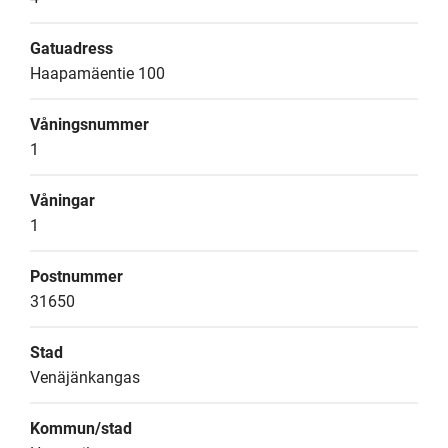
Gatuadress
Haapamäentie 100
Våningsnummer
1
Våningar
1
Postnummer
31650
Stad
Venäjänkangas
Kommun/stad