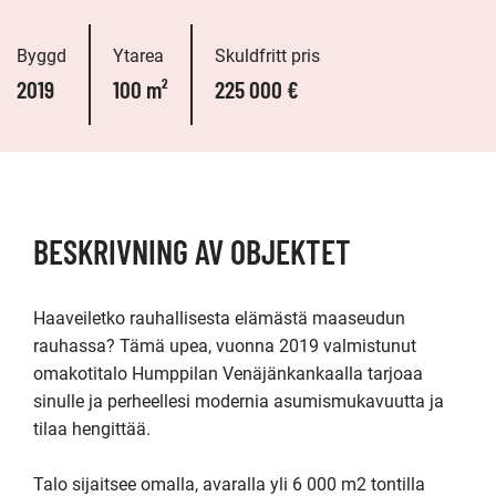
Byggd
Ytarea
Skuldfritt pris
2019
100 m²
225 000 €
BESKRIVNING AV OBJEKTET
Haaveiletko rauhallisesta elämästä maaseudun 
rauhassa? Tämä upea, vuonna 2019 valmistunut 
omakotitalo Humppilan Venäjänkankaalla tarjoaa 
sinulle ja perheellesi modernia asumismukavuutta ja 
tilaa hengittää.

Talo sijaitsee omalla, avaralla yli 6 000 m2 tontilla 