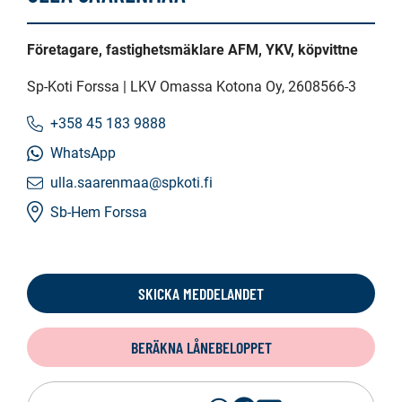
Företagare, fastighetsmäklare AFM, YKV, köpvittne
Sp-Koti Forssa | LKV Omassa Kotona Oy
, 2608566-3
+358 45 183 9888
WhatsApp
ulla.saarenmaa@spkoti.fi
Sb-Hem Forssa
SKICKA MEDDELANDET
BERÄKNA LÅNEBELOPPET