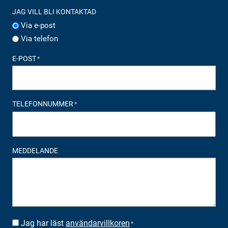
JAG VILL BLI KONTAKTAD
Via e-post
Via telefon
E-POST
*
TELEFONNUMMER
*
MEDDELANDE
Jag har läst
användarvillkoren
SUOSTUMUS
*
*