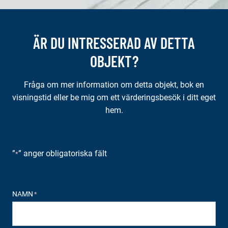
ÄR DU INTRESSERAD AV DETTA
OBJEKT?
Fråga om mer information om detta objekt, bok en
visningstid eller be mig om ett värderingsbesök i ditt eget
hem.
”
” anger obligatoriska fält
*
NAMN
*