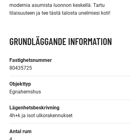
modernia asumista luonnon keskellä. Tartu 
tilaisuuteen ja tee tästä talosta unelmiesi koti!
GRUNDLÄGGANDE INFORMATION
Fastighetsnummer
80435725
Objekttyp
Egnahemshus
Lägenhetsbeskrivning
4h+k ja isot ulkorakennukset
Antal rum
4