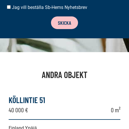
Jag vill beställa Sb-Hems Nyhetsbrev
BESTÄLLA
NYHETSBREV
SKICKA
ANDRA OBJEKT
KÖLLINTIE 51
40 000 €
0 m²
Finland Ypäjä