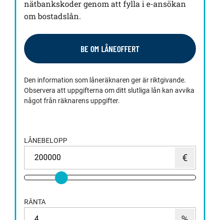
nätbankskoder genom att fylla i e-ansökan
om bostadslån.
BE OM LÅNEOFFERT
Den information som låneräknaren ger är riktgivande.
Observera att uppgifterna om ditt slutliga lån kan avvika
något från räknarens uppgifter.
LÅNEBELOPP
RÄNTA