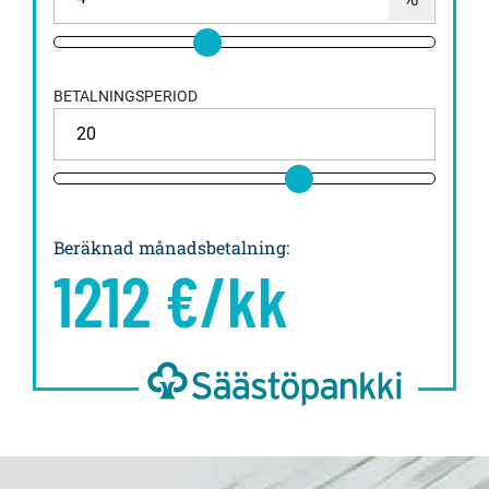
BETALNINGSPERIOD
Beräknad månadsbetalning
:
1212
€/kk