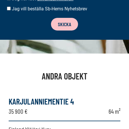
Jag vill beställa Sb-Hems Nyhetsbrev
BESTÄLLA
NYHETSBREV
SKICKA
ANDRA OBJEKT
KARJULANNIEMENTIE 4
35 900 €
64 m²