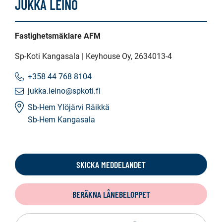
JUKKA LEINO
Fastighetsmäklare AFM
Sp-Koti Kangasala | Keyhouse Oy
, 2634013-4
+358 44 768 8104
jukka.leino@spkoti.fi
Sb-Hem Ylöjärvi Räikkä
Sb-Hem Kangasala
SKICKA MEDDELANDET
BERÄKNA LÅNEBELOPPET