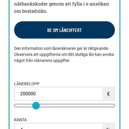
nätbankskoder genom att fylla i e-ansökan
om bostadslån.
BE OM LÅNEOFFERT
Den information som låneräknaren ger är riktgivande.
Observera att uppgifterna om ditt slutliga lån kan avvika
något från räknarens uppgifter.
LÅNEBELOPP
RÄNTA