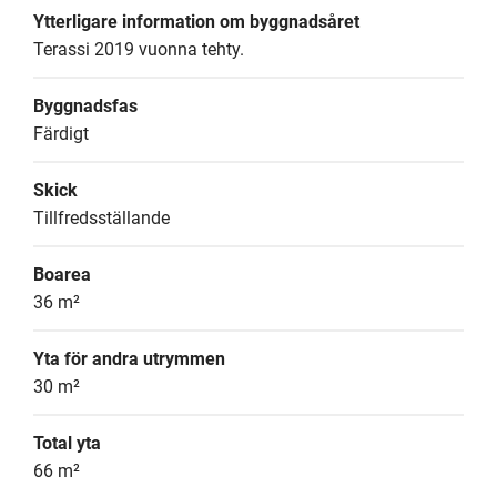
Ytterligare information om byggnadsåret
Terassi 2019 vuonna tehty.
Byggnadsfas
Färdigt
Skick
Tillfredsställande
Boarea
36 m²
Yta för andra utrymmen
30 m²
Total yta
66 m²