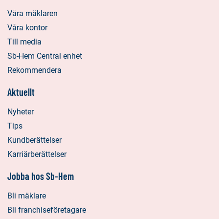
Våra mäklaren
Våra kontor
Till media
Sb-Hem Central enhet
Rekommendera
Aktuellt
Nyheter
Tips
Kundberättelser
Karriärberättelser
Jobba hos Sb-Hem
Bli mäklare
Bli franchiseföretagare