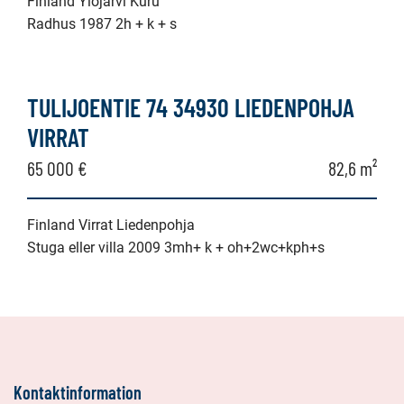
Finland Ylöjärvi Kuru
Radhus 1987 2h + k + s
TULIJOENTIE 74 34930 LIEDENPOHJA
VIRRAT
65 000 €
82,6 m²
Finland Virrat Liedenpohja
Stuga eller villa 2009 3mh+ k + oh+2wc+kph+s
Kontaktinformation