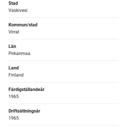
Stad
Vaskivesi
Kommun/stad
Virrat
Län
Pirkanmaa
Land
Finland
Färdigställandeår
1965
Driftsättningsår
1965