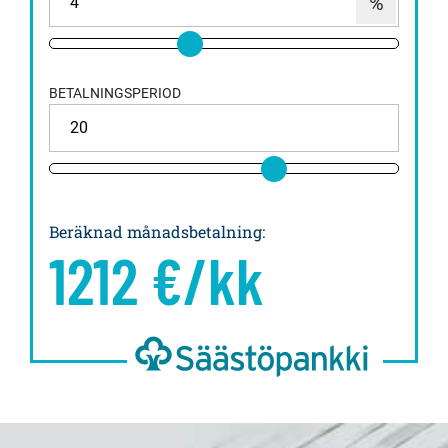
BETALNINGSPERIOD
Beräknad månadsbetalning
:
1212
€/kk