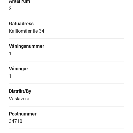
Antal rum
2
Gatuadress
Kalliomäentie 34
Våningsnummer
1
Våningar
1
Distrikt/By
Vaskivesi
Postnummer
34710