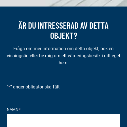
ÄR DU INTRESSERAD AV DETTA
OBJEKT?
Fråga om mer information om detta objekt, bok en
visningstid eller be mig om ett värderingsbesök i ditt eget
hem.
”
” anger obligatoriska fält
*
NAMN
*