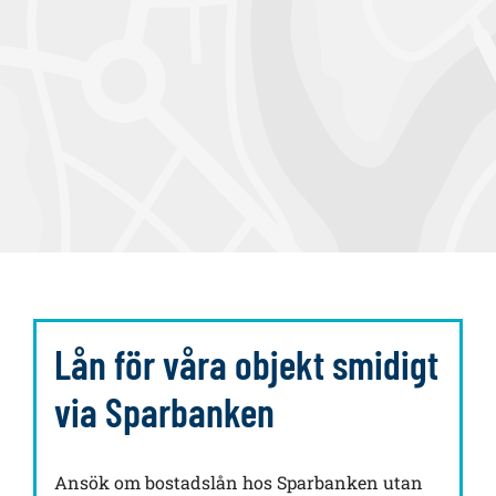
a
Lån för våra objekt smidigt
via Sparbanken
Ansök om bostadslån hos Sparbanken utan