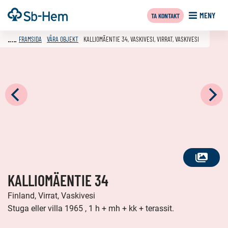
Till
Framsida
MENY
TA KONTAKT
innehållet
FRAMSIDA
VÅRA OBJEKT
KALLIOMÄENTIE 34, VASKIVESI, VIRRAT, VASKIVESI
SE
KALLIOMÄENTIE 34
ALLA
FOTON
Finland, Virrat, Vaskivesi
Stuga eller villa 1965 , 1 h + mh + kk + terassit.