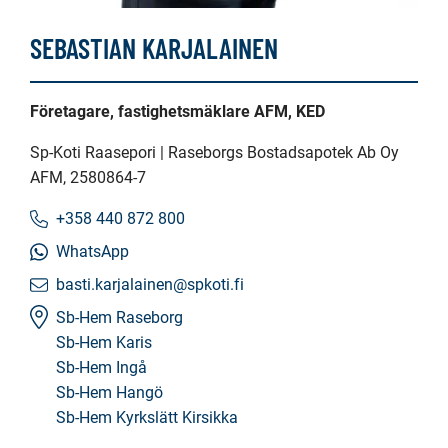
SEBASTIAN KARJALAINEN
Företagare, fastighetsmäklare AFM, KED
Sp-Koti Raasepori | Raseborgs Bostadsapotek Ab Oy
AFM
, 2580864-7
+358 440 872 800
WhatsApp
basti.karjalainen@spkoti.fi
Sb-Hem Raseborg
Sb-Hem Karis
Sb-Hem Ingå
Sb-Hem Hangö
Sb-Hem Kyrkslätt Kirsikka