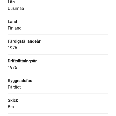
Län
Uusimaa
Land
Finland
Färdigställandeår
1976
Driftsättningsår
1976
Byggnadsfas
Färdigt
Skick
Bra