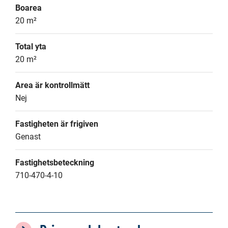
Boarea
20 m²
Total yta
20 m²
Area är kontrollmätt
Nej
Fastigheten är frigiven
Genast
Fastighetsbeteckning
710-470-4-10