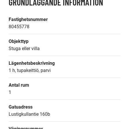
GRUNDLÄGGANDE INFORMATION
Fastighetsnummer
80455778
Objekttyp
Stuga eller villa
Lägenhetsbeskrivning
1 h, tupakeittiö, parvi
Antal rum
1
Gatuadress
Lustigkullantie 160b
Våningsnummer