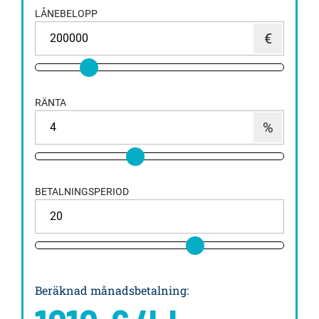
LÅNEBELOPP
RÄNTA
BETALNINGSPERIOD
Beräknad månadsbetalning
: