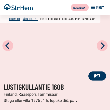
Till
Framsida
MENY
TA KONTAKT
innehållet
FRAMSIDA
VÅRA OBJEKT
LUSTIGKULLANTIE 160B, RAASEPORI, TAMMISAARI
SE
LUSTIGKULLANTIE 160B
ALLA
FOTON
Finland, Raasepori, Tammisaari
Stuga eller villa 1976 , 1 h, tupakeittiö, parvi