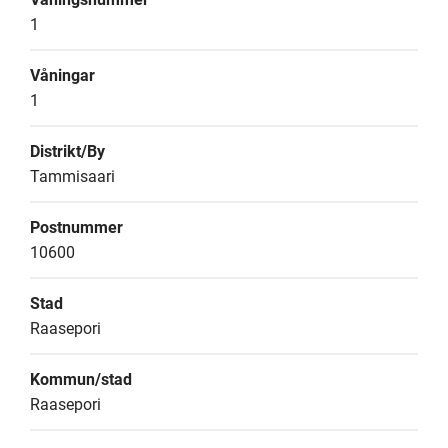
1
Våningar
1
Distrikt/By
Tammisaari
Postnummer
10600
Stad
Raasepori
Kommun/stad
Raasepori