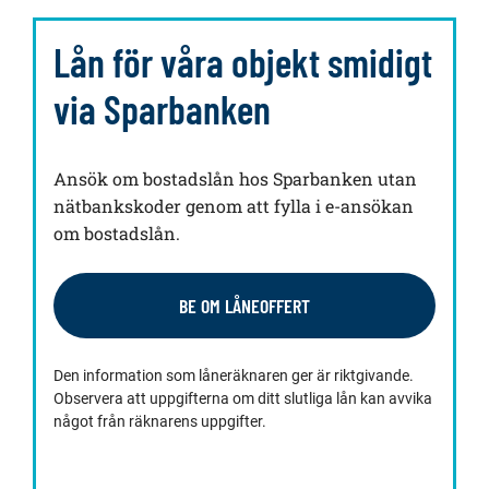
Lån för våra objekt smidigt
via Sparbanken
Ansök om bostadslån hos Sparbanken utan
nätbankskoder genom att fylla i e-ansökan
om bostadslån.
BE OM LÅNEOFFERT
Den information som låneräknaren ger är riktgivande.
Observera att uppgifterna om ditt slutliga lån kan avvika
något från räknarens uppgifter.