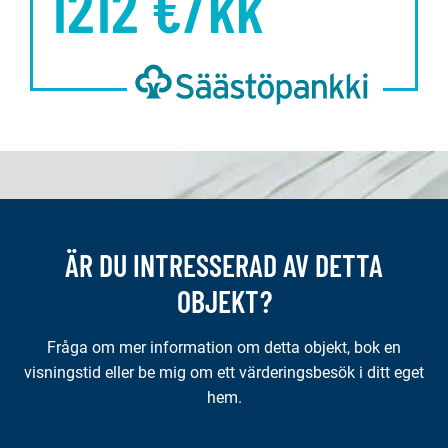
1212
€/kk
ÄR DU INTRESSERAD AV DETTA
OBJEKT?
Fråga om mer information om detta objekt, bok en
visningstid eller be mig om ett värderingsbesök i ditt eget
hem.