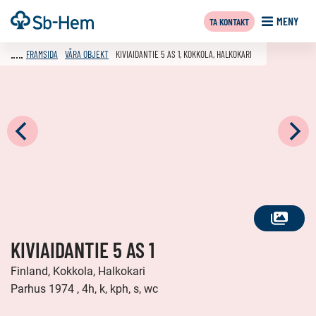
Till
Framsida
MENY
TA KONTAKT
innehållet
FRAMSIDA
VÅRA OBJEKT
KIVIAIDANTIE 5 AS 1, KOKKOLA, HALKOKARI
SE
KIVIAIDANTIE 5 AS 1
ALLA
FOTON
Finland, Kokkola, Halkokari
Parhus 1974 , 4h, k, kph, s, wc