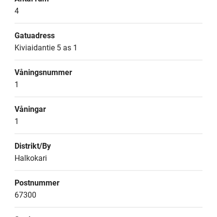
4
Gatuadress
Kiviaidantie 5 as 1
Våningsnummer
1
Våningar
1
Distrikt/By
Halkokari
Postnummer
67300