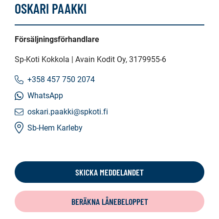
OSKARI PAAKKI
Försäljningsförhandlare
Sp-Koti Kokkola | Avain Kodit Oy
, 3179955-6
+358 457 750 2074
WhatsApp
oskari.paakki@spkoti.fi
Sb-Hem Karleby
SKICKA MEDDELANDET
BERÄKNA LÅNEBELOPPET