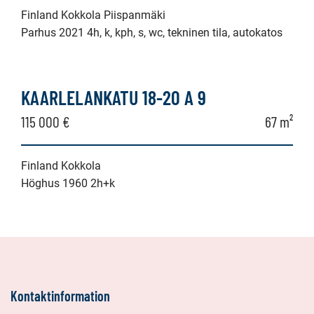
Finland Kokkola Piispanmäki
Parhus 2021 4h, k, kph, s, wc, tekninen tila, autokatos
KAARLELANKATU 18-20 A 9
115 000 €
67 m²
Finland Kokkola
Höghus 1960 2h+k
Kontaktinformation