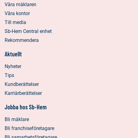
Våra mäklaren
Våra kontor
Till media
Sb-Hem Central enhet
Rekommendera
Aktuellt
Nyheter
Tips
Kundberättelser
Karriärberättelser
Jobba hos Sb-Hem
Bli mäklare
Bli franchiseföretagare
Bli samarbetsföretagare