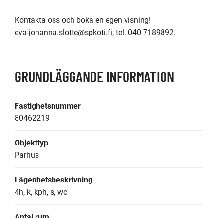
Kontakta oss och boka en egen visning!

eva-johanna.slotte@spkoti.fi, tel. 040 7189892.
GRUNDLÄGGANDE INFORMATION
Fastighetsnummer
80462219
Objekttyp
Parhus
Lägenhetsbeskrivning
4h, k, kph, s, wc
Antal rum