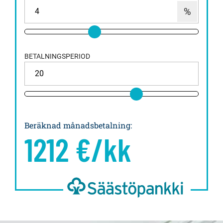
BETALNINGSPERIOD
Beräknad månadsbetalning
:
1212
€/kk