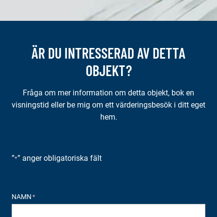
ÄR DU INTRESSERAD AV DETTA
OBJEKT?
Fråga om mer information om detta objekt, bok en
visningstid eller be mig om ett värderingsbesök i ditt eget
hem.
”
” anger obligatoriska fält
*
NAMN
*