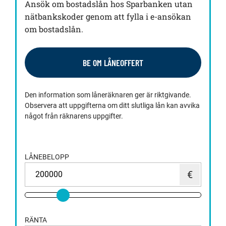
Ansök om bostadslån hos Sparbanken utan
nätbankskoder genom att fylla i e-ansökan
om bostadslån.
BE OM LÅNEOFFERT
Den information som låneräknaren ger är riktgivande.
Observera att uppgifterna om ditt slutliga lån kan avvika
något från räknarens uppgifter.
LÅNEBELOPP
RÄNTA