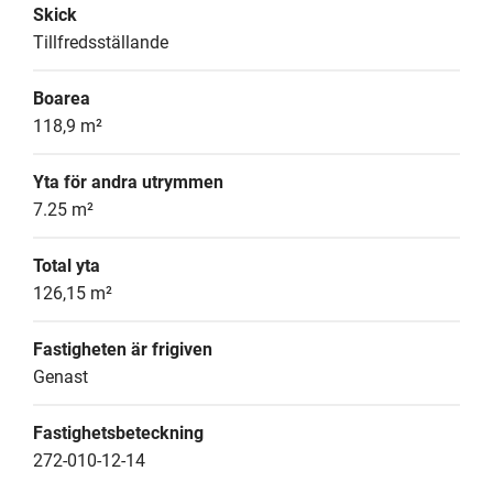
Skick
Tillfredsställande
Boarea
118,9 m²
Yta för andra utrymmen
7.25 m²
Total yta
126,15 m²
Fastigheten är frigiven
Genast
Fastighetsbeteckning
272-010-12-14