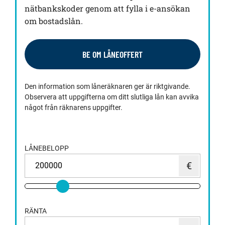
nätbankskoder genom att fylla i e-ansökan
om bostadslån.
BE OM LÅNEOFFERT
Den information som låneräknaren ger är riktgivande.
Observera att uppgifterna om ditt slutliga lån kan avvika
något från räknarens uppgifter.
LÅNEBELOPP
RÄNTA