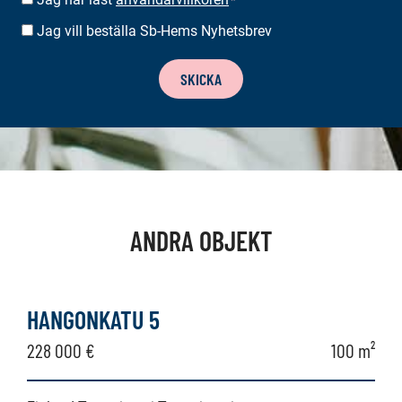
*
*
Jag vill beställa Sb-Hems Nyhetsbrev
BESTÄLLA
NYHETSBREV
SKICKA
ANDRA OBJEKT
HANGONKATU 5
228 000 €
100 m²