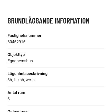
GRUNDLÄGGANDE INFORMATION
Fastighetsnummer
80462916
Objekttyp
Egnahemshus
Lägenhetsbeskrivning
3h, k, kph, wc, s
Antal rum
3
Gatuadress