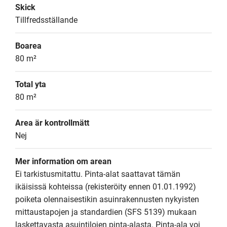
Skick
Tillfredsställande
Boarea
80 m²
Total yta
80 m²
Area är kontrollmätt
Nej
Mer information om arean
Ei tarkistusmitattu. Pinta-alat saattavat tämän 
ikäisissä kohteissa (rekisteröity ennen 01.01.1992) 
poiketa olennaisestikin asuinrakennusten nykyisten 
mittaustapojen ja standardien (SFS 5139) mukaan 
laskettavasta asuintilojen pinta-alasta. Pinta-ala voi 