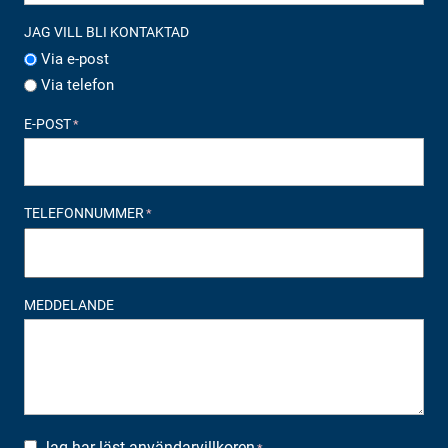
JAG VILL BLI KONTAKTAD
Via e-post
Via telefon
E-POST
*
TELEFONNUMMER
*
MEDDELANDE
Jag har läst
användarvillkoren
SUOSTUMUS