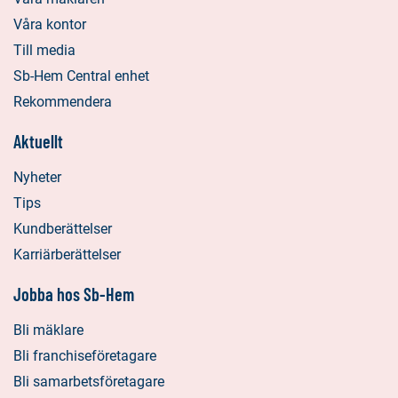
Våra kontor
Till media
Sb-Hem Central enhet
Rekommendera
Aktuellt
Nyheter
Tips
Kundberättelser
Karriärberättelser
Jobba hos Sb-Hem
Bli mäklare
Bli franchiseföretagare
Bli samarbetsföretagare