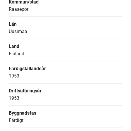
Kommun/stad
Raasepori
Län
Uusimaa
Land
Finland
Färdigställandeår
1953
Driftsättningsår
1953
Byggnadsfas
Färdigt