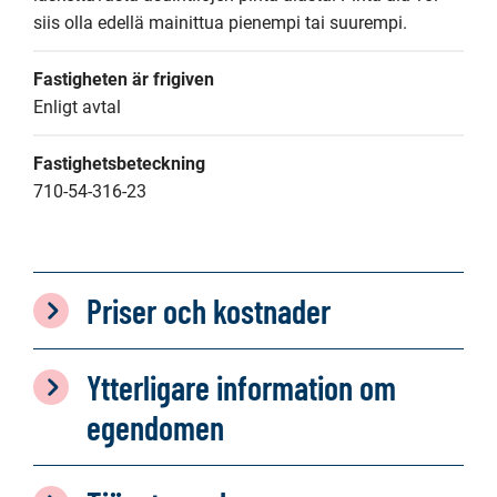
siis olla edellä mainittua pienempi tai suurempi.
Fastigheten är frigiven
Enligt avtal
Fastighetsbeteckning
710-54-316-23
Priser och kostnader
Ytterligare information om
egendomen