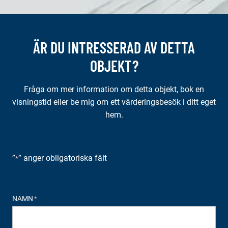
ÄR DU INTRESSERAD AV DETTA
OBJEKT?
Fråga om mer information om detta objekt, bok en
visningstid eller be mig om ett värderingsbesök i ditt eget
hem.
”
” anger obligatoriska fält
*
NAMN
*