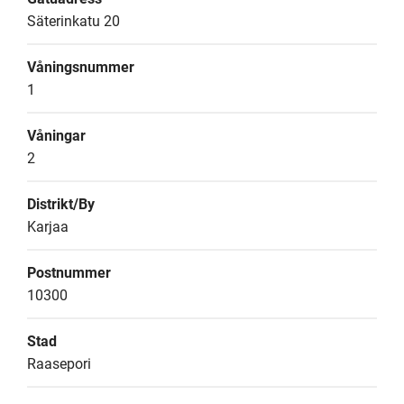
Säterinkatu 20
Våningsnummer
1
Våningar
2
Distrikt/By
Karjaa
Postnummer
10300
Stad
Raasepori