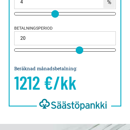
BETALNINGSPERIOD
Beräknad månadsbetalning
:
1212
€/kk