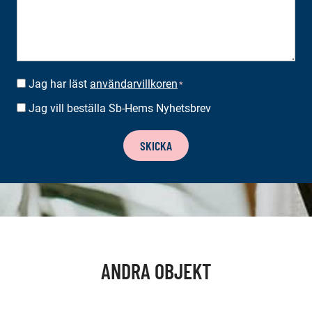
Jag har läst
användarvillkoren
SUOSTUMUS
*
*
Jag vill beställa Sb-Hems Nyhetsbrev
BESTÄLLA
NYHETSBREV
SKICKA
ANDRA OBJEKT