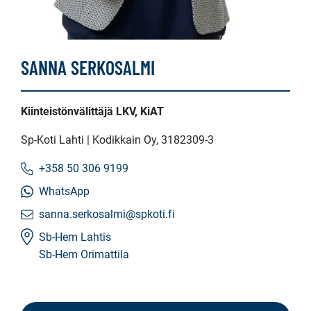
SANNA SERKOSALMI
Kiinteistönvälittäjä LKV, KiAT
Sp-Koti Lahti | Kodikkain Oy
, 3182309-3
+358 50 306 9199
WhatsApp
sanna.serkosalmi@spkoti.fi
Sb-Hem Lahtis
Sb-Hem Orimattila