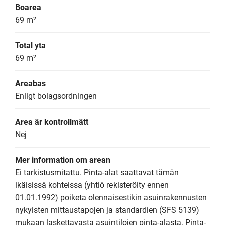
Boarea
69 m²
Total yta
69 m²
Areabas
Enligt bolagsordningen
Area är kontrollmätt
Nej
Mer information om arean
Ei tarkistusmitattu. Pinta-alat saattavat tämän 
ikäisissä kohteissa (yhtiö rekisteröity ennen 
01.01.1992) poiketa olennaisestikin asuinrakennusten 
nykyisten mittaustapojen ja standardien (SFS 5139) 
mukaan laskettavasta asuintilojen pinta-alasta. Pinta-