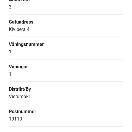
3
Gatuadress
Kiviperä 4
Våningsnummer
1
Våningar
1
Distrikt/By
Vierumäki
Postnummer
19110