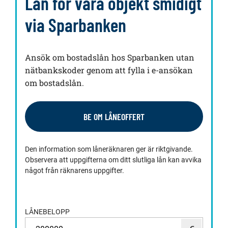
Lån för våra objekt smidigt
via Sparbanken
Ansök om bostadslån hos Sparbanken utan
nätbankskoder genom att fylla i e-ansökan
om bostadslån.
BE OM LÅNEOFFERT
Den information som låneräknaren ger är riktgivande.
Observera att uppgifterna om ditt slutliga lån kan avvika
något från räknarens uppgifter.
LÅNEBELOPP