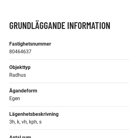
GRUNDLÄGGANDE INFORMATION
Fastighetsnummer
80464637
Objekttyp
Radhus
Ägandeform
Egen
Lägenhetsbeskrivning
3h, k, vh, kph, s
Antal rum