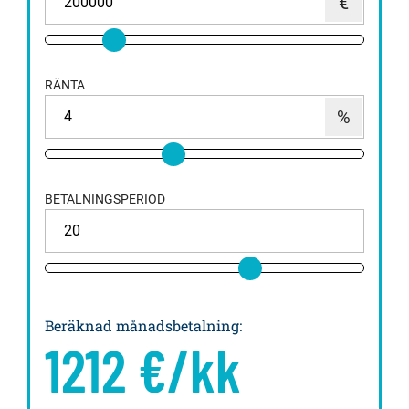
RÄNTA
BETALNINGSPERIOD
Beräknad månadsbetalning
:
1212
€/kk