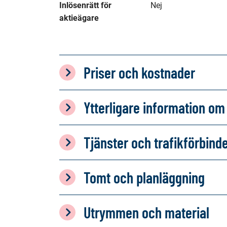
Inlösenrätt för 
Nej
aktieägare
Priser och kostnader
Ytterligare information 
Tjänster och trafikförbind
Tomt och planläggning
Utrymmen och material