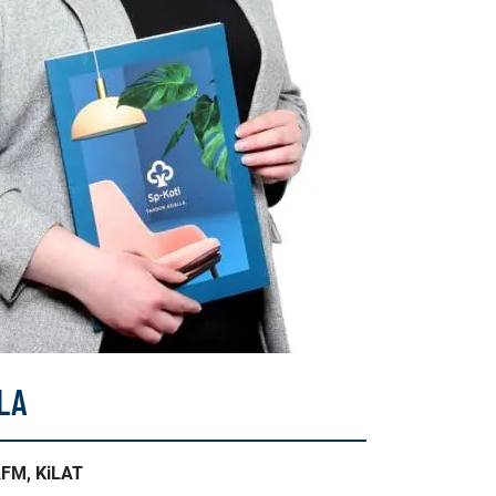
LA
AFM, KiLAT