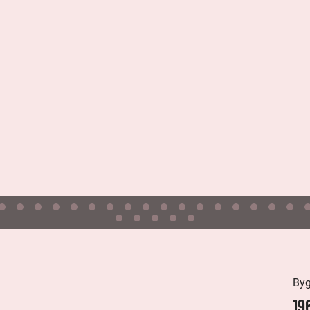
By
19