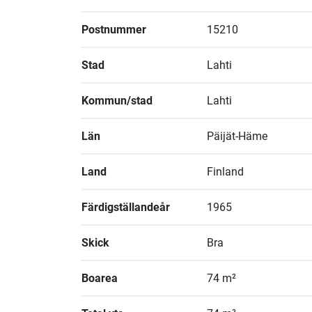
Postnummer
15210
Stad
Lahti
Kommun/stad
Lahti
Län
Päijät-Häme
Land
Finland
Färdigställandeår
1965
Skick
Bra
Boarea
74 m²