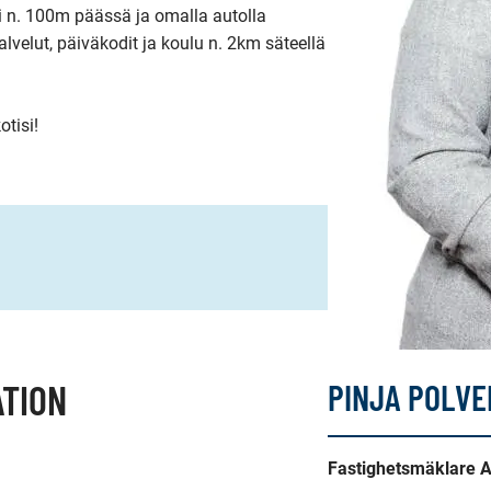
i n. 100m päässä ja omalla autolla 
alvelut, päiväkodit ja koulu n. 2km säteellä 
otisi!
TION
PINJA POLVE
Fastighetsmäklare 