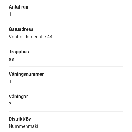
Antal rum
1
Gatuadress
Vanha Hämeentie 44
Trapphus
as
Våningsnummer
1
Våningar
3
Distrikt/By
Nummenmäki