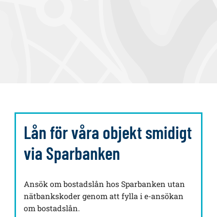
Lån för våra objekt smidigt
via Sparbanken
Ansök om bostadslån hos Sparbanken utan
nätbankskoder genom att fylla i e-ansökan
om bostadslån.