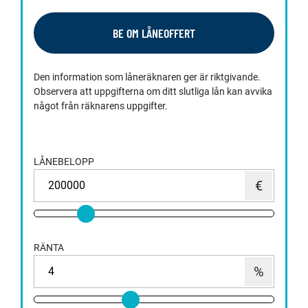
BE OM LÅNEOFFERT
Den information som låneräknaren ger är riktgivande.
Observera att uppgifterna om ditt slutliga lån kan avvika
något från räknarens uppgifter.
LÅNEBELOPP
RÄNTA