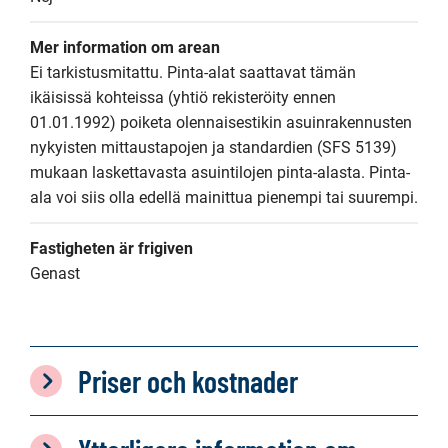
Mer information om arean
Ei tarkistusmitattu. Pinta-alat saattavat tämän 
ikäisissä kohteissa (yhtiö rekisteröity ennen 
01.01.1992) poiketa olennaisestikin asuinrakennusten 
nykyisten mittaustapojen ja standardien (SFS 5139) 
mukaan laskettavasta asuintilojen pinta-alasta. Pinta-
ala voi siis olla edellä mainittua pienempi tai suurempi.
Fastigheten är frigiven
Genast
Priser och kostnader