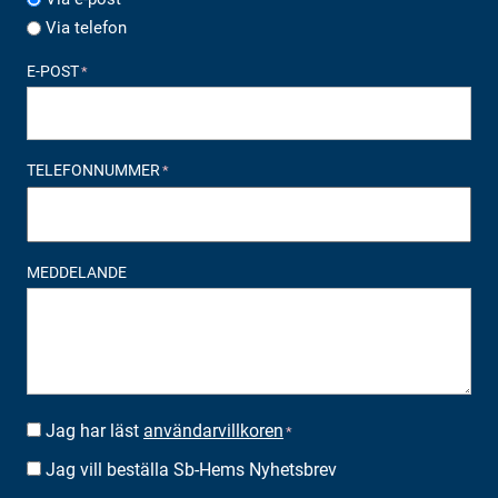
Via telefon
E-POST
*
TELEFONNUMMER
*
MEDDELANDE
Jag har läst
användarvillkoren
SUOSTUMUS
*
*
Jag vill beställa Sb-Hems Nyhetsbrev
BESTÄLLA
NYHETSBREV