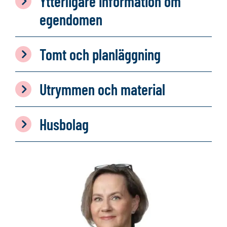
Ytterligare information om
egendomen
Tomt och planläggning
Utrymmen och material
Husbolag