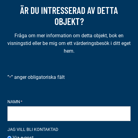
ÄR DU INTRESSERAD AV DETTA
OBJEKT?
Fråga om mer information om detta objekt, bok en
visningstid eller be mig om ett värderingsbesök i ditt eget
hem.
”
” anger obligatoriska fält
*
NAMN
*
JAG VILL BLI KONTAKTAD
Via e-post