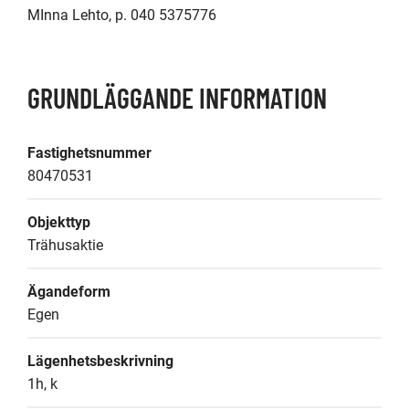
MInna Lehto, p. 040 5375776
GRUNDLÄGGANDE INFORMATION
Fastighetsnummer
80470531
Objekttyp
Trähusaktie
Ägandeform
Egen
Lägenhetsbeskrivning
1h, k