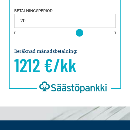
BETALNINGSPERIOD
Beräknad månadsbetalning
:
1212
€/kk