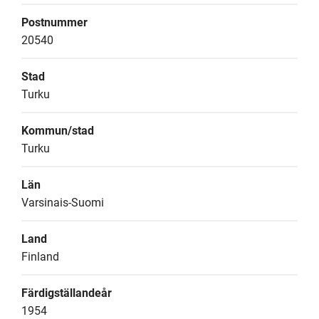
Postnummer
20540
Stad
Turku
Kommun/stad
Turku
Län
Varsinais-Suomi
Land
Finland
Färdigställandeår
1954