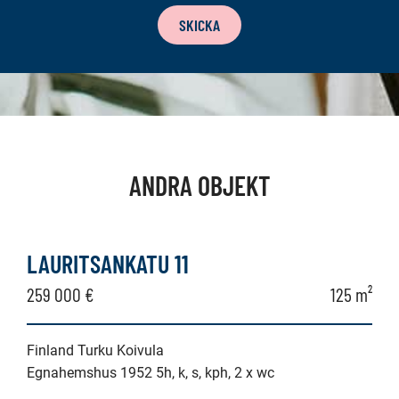
SKICKA
ANDRA OBJEKT
LAURITSANKATU 11
259 000 €
125 m²
Finland Turku Koivula
Egnahemshus 1952 5h, k, s, kph, 2 x wc