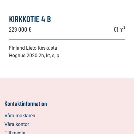
KIRKKOTIE 4 B
229 000 €
61 m²
Finland Lieto Keskusta
Höghus 2020 2h, kt, s, p
Kontaktinformation
Våra mäklaren
Våra kontor
Till media