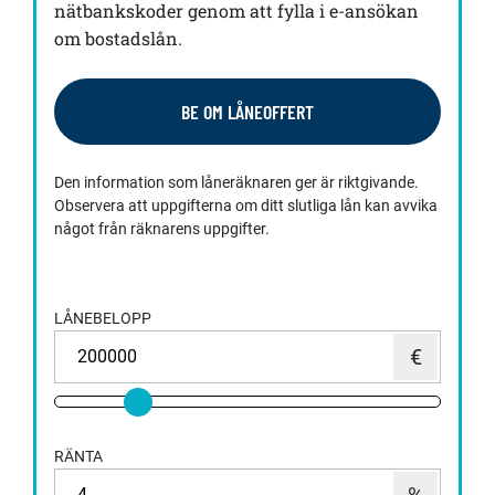
nätbankskoder genom att fylla i e-ansökan
om bostadslån.
BE OM LÅNEOFFERT
Den information som låneräknaren ger är riktgivande.
Observera att uppgifterna om ditt slutliga lån kan avvika
något från räknarens uppgifter.
LÅNEBELOPP
RÄNTA