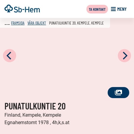
Till
Framsida
MENY
TA KONTAKT
innehållet
FRAMSIDA
VÅRA OBJEKT
PUNATULKUNTIE 20, KEMPELE, KEMPELE
SE
PUNATULKUNTIE 20
ALLA
FOTON
Finland, Kempele, Kempele
Egnahemstomt 1978 , 4h,k,s.at