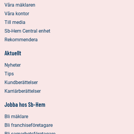
Våra mäklaren
Våra kontor
Till media
Sb-Hem Central enhet
Rekommendera
Aktuellt
Nyheter
Tips
Kundberättelser
Karriärberättelser
Jobba hos Sb-Hem
Bli mäklare
Bli franchiseföretagare
Bli samarbetsföretagare