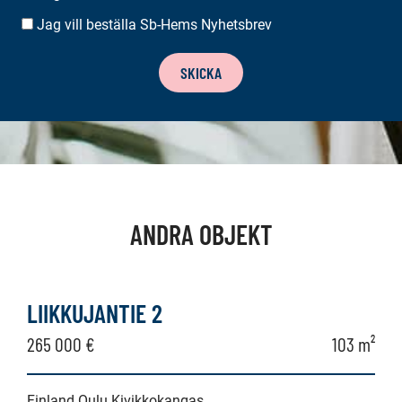
Jag vill beställa Sb-Hems Nyhetsbrev
BESTÄLLA
NYHETSBREV
SKICKA
ANDRA OBJEKT
LIIKKUJANTIE 2
265 000 €
103 m²
Finland Oulu Kivikkokangas