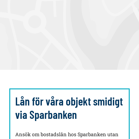
a
Lån för våra objekt smidigt
via Sparbanken
Ansök om bostadslån hos Sparbanken utan