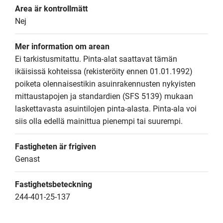
Area är kontrollmätt
Nej
Mer information om arean
Ei tarkistusmitattu. Pinta-alat saattavat tämän 
ikäisissä kohteissa (rekisteröity ennen 01.01.1992) 
poiketa olennaisestikin asuinrakennusten nykyisten 
mittaustapojen ja standardien (SFS 5139) mukaan 
laskettavasta asuintilojen pinta-alasta. Pinta-ala voi 
siis olla edellä mainittua pienempi tai suurempi.
Fastigheten är frigiven
Genast
Fastighetsbeteckning
244-401-25-137