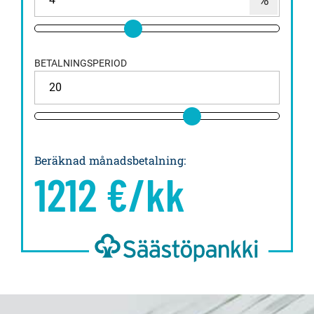
BETALNINGSPERIOD
Beräknad månadsbetalning
:
1212
€/kk