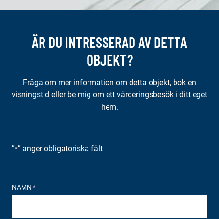
ÄR DU INTRESSERAD AV DETTA
OBJEKT?
Fråga om mer information om detta objekt, bok en
visningstid eller be mig om ett värderingsbesök i ditt eget
hem.
”
” anger obligatoriska fält
*
NAMN
*