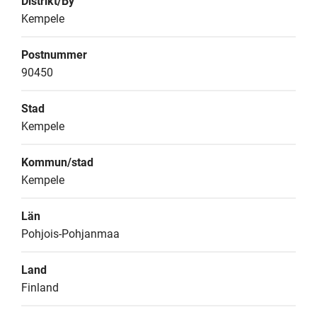
Distrikt/By
Kempele
Postnummer
90450
Stad
Kempele
Kommun/stad
Kempele
Län
Pohjois-Pohjanmaa
Land
Finland