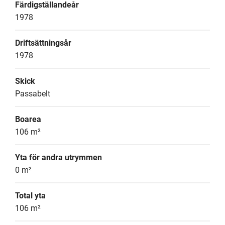
Färdigställandeår
1978
Driftsättningsår
1978
Skick
Passabelt
Boarea
106 m²
Yta för andra utrymmen
0 m²
Total yta
106 m²