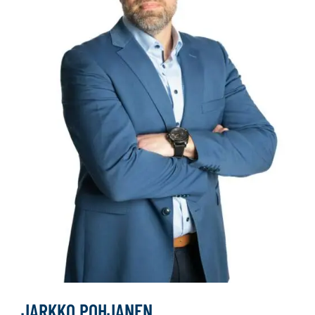
JARKKO POHJANEN