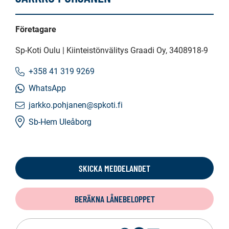
Företagare
Sp-Koti Oulu | Kiinteistönvälitys Graadi Oy
, 3408918-9
+358 41 319 9269
WhatsApp
jarkko.pohjanen@spkoti.fi
Sb-Hem Uleåborg
SKICKA MEDDELANDET
BERÄKNA LÅNEBELOPPET