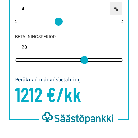
BETALNINGSPERIOD
Beräknad månadsbetalning
:
1212
€/kk