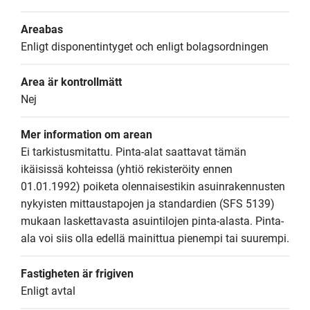
Areabas
Enligt disponentintyget och enligt bolagsordningen
Area är kontrollmätt
Nej
Mer information om arean
Ei tarkistusmitattu. Pinta-alat saattavat tämän 
ikäisissä kohteissa (yhtiö rekisteröity ennen 
01.01.1992) poiketa olennaisestikin asuinrakennusten 
nykyisten mittaustapojen ja standardien (SFS 5139) 
mukaan laskettavasta asuintilojen pinta-alasta. Pinta-
ala voi siis olla edellä mainittua pienempi tai suurempi.
Fastigheten är frigiven
Enligt avtal