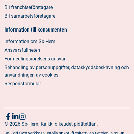
Bli franchiseföretagare
Bli samarbetsföretagare
Information till konsumenten
Information om Sb-Hem
Ansvarsfullheten
Förmedlingsrörelsens ansvar
Behandling av personuppgifter, dataskyddsbeskrivning och
användningen av cookies
Responsformulär
Följ
Sociala
Sociala
Sociala
media:
© 2026 Sb-Hem. Kaikki oikeudet pidätetään.
media:
media:
oss
facebook
linkedin
instagram
Sp-Koti Oy:n verkkosivustolla spkoti.fi esitettyjen tietojen ja muun