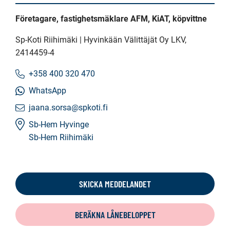
Företagare, fastighetsmäklare AFM, KiAT, köpvittne
Sp-Koti Riihimäki | Hyvinkään Välittäjät Oy LKV
,
2414459-4
+358 400 320 470
WhatsApp
jaana.sorsa@spkoti.fi
Sb-Hem Hyvinge
Sb-Hem Riihimäki
SKICKA MEDDELANDET
BERÄKNA LÅNEBELOPPET