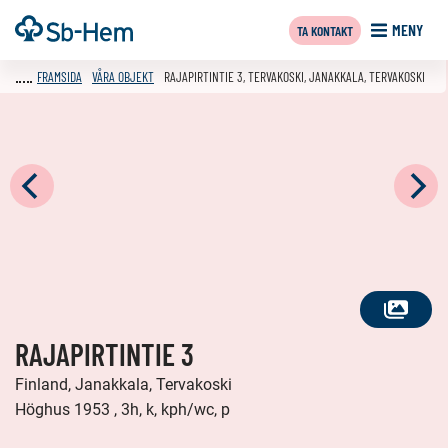
Till
Framsida
MENY
TA KONTAKT
innehållet
FRAMSIDA
VÅRA OBJEKT
RAJAPIRTINTIE 3, TERVAKOSKI, JANAKKALA, TERVAKOSKI
SE
RAJAPIRTINTIE 3
ALLA
FOTON
Finland, Janakkala, Tervakoski
Höghus 1953 , 3h, k, kph/wc, p