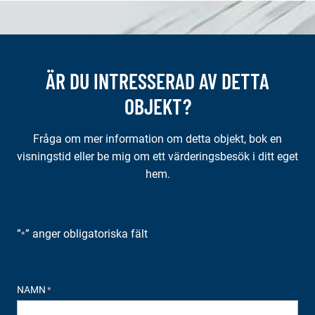
ÄR DU INTRESSERAD AV DETTA
OBJEKT?
Fråga om mer information om detta objekt, bok en
visningstid eller be mig om ett värderingsbesök i ditt eget
hem.
”
” anger obligatoriska fält
*
NAMN
*