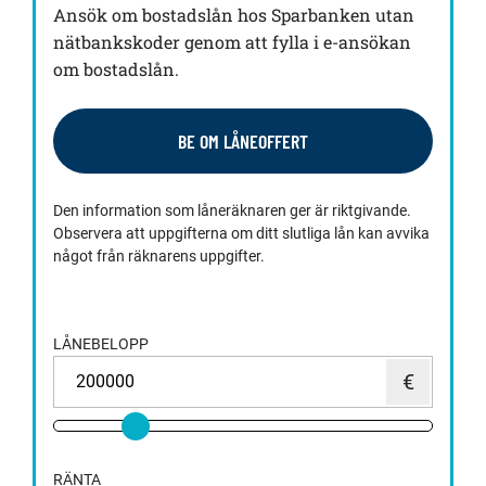
Ansök om bostadslån hos Sparbanken utan
nätbankskoder genom att fylla i e-ansökan
om bostadslån.
BE OM LÅNEOFFERT
Den information som låneräknaren ger är riktgivande.
Observera att uppgifterna om ditt slutliga lån kan avvika
något från räknarens uppgifter.
LÅNEBELOPP
RÄNTA