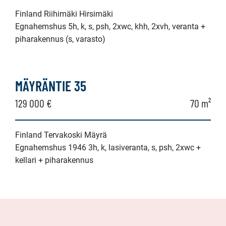
Finland Riihimäki Hirsimäki
Egnahemshus 5h, k, s, psh, 2xwc, khh, 2xvh, veranta +
piharakennus (s, varasto)
MÄYRÄNTIE 35
129 000 €
70 m²
Finland Tervakoski Mäyrä
Egnahemshus 1946 3h, k, lasiveranta, s, psh, 2xwc +
kellari + piharakennus