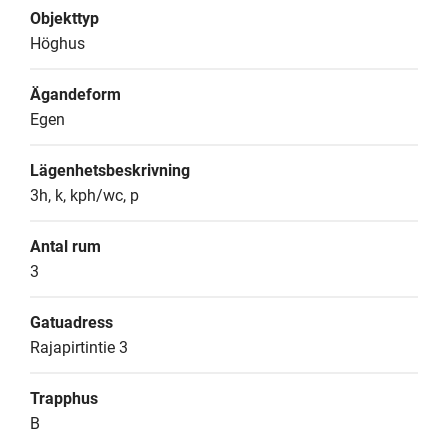
Objekttyp
Höghus
Ägandeform
Egen
Lägenhetsbeskrivning
3h, k, kph/wc, p
Antal rum
3
Gatuadress
Rajapirtintie 3
Trapphus
B