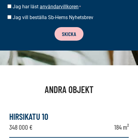
Jag har läst
användarvillkoren
SUOSTUMUS
*
*
Jag vill beställa Sb-Hems Nyhetsbrev
BESTÄLLA
NYHETSBREV
SKICKA
ANDRA OBJEKT
HIRSIKATU 10
348 000 €
184 m²