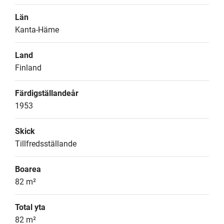
Län
Kanta-Häme
Land
Finland
Färdigställandeår
1953
Skick
Tillfredsställande
Boarea
82 m²
Total yta
82 m²