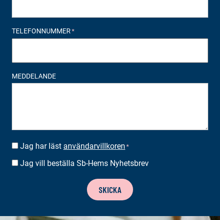
TELEFONNUMMER
*
MEDDELANDE
Jag har läst
användarvillkoren
SUOSTUMUS
*
*
Jag vill beställa Sb-Hems Nyhetsbrev
BESTÄLLA
NYHETSBREV
SKICKA