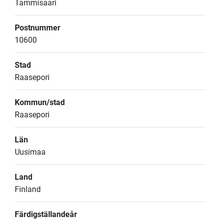
Tammisaari
Postnummer
10600
Stad
Raasepori
Kommun/stad
Raasepori
Län
Uusimaa
Land
Finland
Färdigställandeår