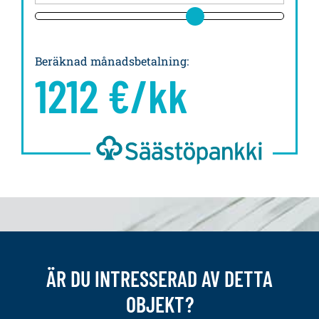
Beräknad månadsbetalning
:
1212
€/kk
ÄR DU INTRESSERAD AV DETTA
OBJEKT?