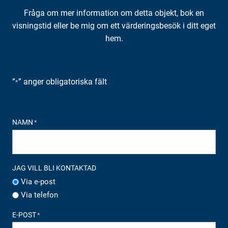
Fråga om mer information om detta objekt, bok en
visningstid eller be mig om ett värderingsbesök i ditt eget
hem.
”
” anger obligatoriska fält
*
NAMN
*
JAG VILL BLI KONTAKTAD
Via e-post
Via telefon
E-POST
*