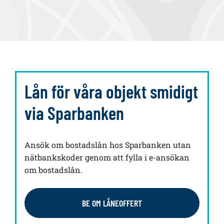
Lån för våra objekt smidigt
via Sparbanken
Ansök om bostadslån hos Sparbanken utan
nätbankskoder genom att fylla i e-ansökan
om bostadslån.
BE OM LÅNEOFFERT