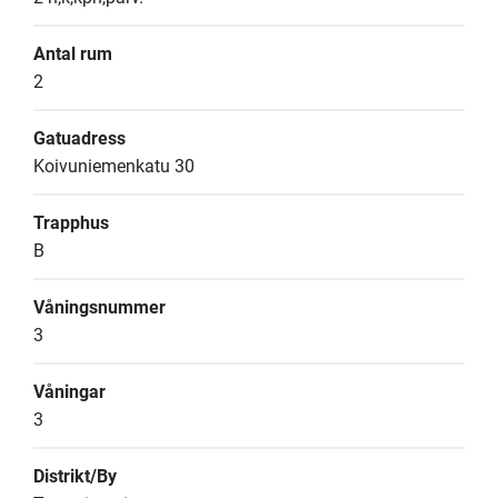
Antal rum
2
Gatuadress
Koivuniemenkatu 30
Trapphus
B
Våningsnummer
3
Våningar
3
Distrikt/By