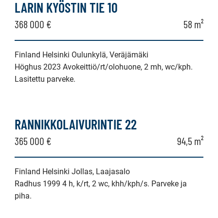
LARIN KYÖSTIN TIE 10
368 000 €
58 m²
Finland Helsinki Oulunkylä, Veräjämäki
Höghus 2023 Avokeittiö/rt/olohuone, 2 mh, wc/kph.
Lasitettu parveke.
RANNIKKOLAIVURINTIE 22
365 000 €
94,5 m²
Finland Helsinki Jollas, Laajasalo
Radhus 1999 4 h, k/rt, 2 wc, khh/kph/s. Parveke ja
piha.