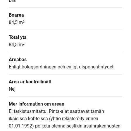
Bra
Boarea
84,5 m²
Total yta
84,5 m²
Areabas
Enligt bolagsordningen och enligt disponentintyget
Area är kontrollmätt
Nej
Mer information om arean
Ei tarkistusmitattu. Pinta-alat saattavat tämän 
ikäisissä kohteissa (yhtiö rekisteröity ennen 
01.01.1992) poiketa olennaisestikin asuinrakennusten 