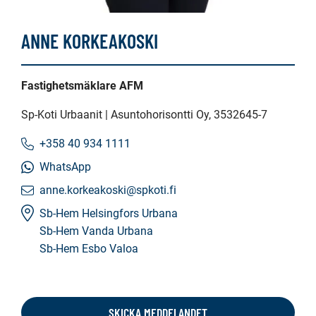
ANNE KORKEAKOSKI
Fastighetsmäklare AFM
Sp-Koti Urbaanit | Asuntohorisontti Oy
, 3532645-7
+358 40 934 1111
WhatsApp
anne.korkeakoski@spkoti.fi
Sb-Hem Helsingfors Urbana
Sb-Hem Vanda Urbana
Sb-Hem Esbo Valoa
SKICKA MEDDELANDET