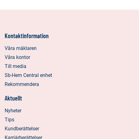
Kontaktinformation
Våra mäklaren
Våra kontor
Till media
Sb-Hem Central enhet
Rekommendera
Aktuellt
Nyheter
Tips
Kundberättelser
Karriärberättelser