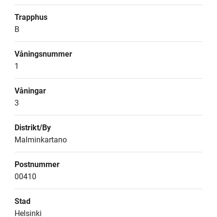
Trapphus
B
Våningsnummer
1
Våningar
3
Distrikt/By
Malminkartano
Postnummer
00410
Stad
Helsinki