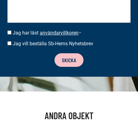
Jag har läst
användarvillkoren
SUOSTUMUS
*
*
Jag vill beställa Sb-Hems Nyhetsbrev
BESTÄLLA
NYHETSBREV
SKICKA
ANDRA OBJEKT