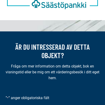
ÄR DU INTRESSERAD AV DETTA
OBJEKT?
Fråga om mer information om detta objekt, bok en
visningstid eller be mig om ett värderingsbesök i ditt eget
hem.
”
” anger obligatoriska fält
*