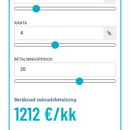
RÄNTA
BETALNINGSPERIOD
Beräknad månadsbetalning
:
1212
€/kk