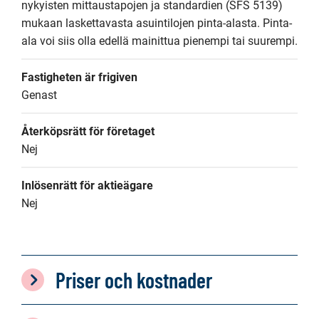
nykyisten mittaustapojen ja standardien (SFS 5139) 
mukaan laskettavasta asuintilojen pinta-alasta. Pinta-
ala voi siis olla edellä mainittua pienempi tai suurempi.
Fastigheten är frigiven
Genast
Återköpsrätt för företaget
Nej
Inlösenrätt för aktieägare
Nej
Priser och kostnader