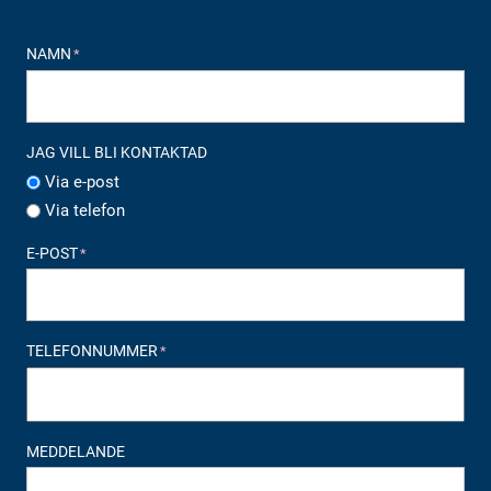
NAMN
*
JAG VILL BLI KONTAKTAD
Via e-post
Via telefon
E-POST
*
TELEFONNUMMER
*
MEDDELANDE