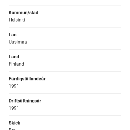
Kommun/stad
Helsinki
Län
Uusimaa
Land
Finland
Färdigställandeår
1991
Driftsättningsår
1991
Skick