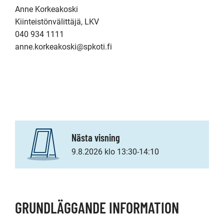
Anne Korkeakoski

Kiinteistönvälittäjä, LKV

040 934 1111

anne.korkeakoski@spkoti.fi

Nästa visning
9.8.2026 klo 13:30-14:10
GRUNDLÄGGANDE INFORMATION