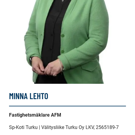
MINNA LEHTO
Fastighetsmäklare AFM
Sp-Koti Turku | Välitysliike Turku Oy LKV
, 2565189-7