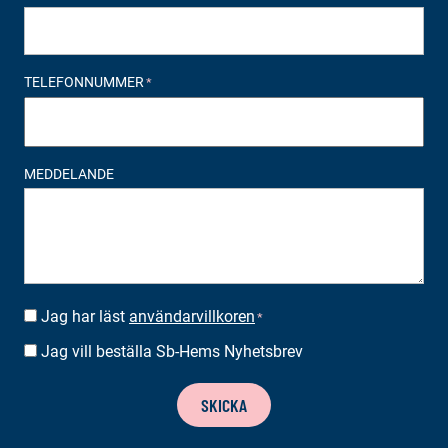
TELEFONNUMMER
*
MEDDELANDE
Jag har läst
användarvillkoren
SUOSTUMUS
*
*
Jag vill beställa Sb-Hems Nyhetsbrev
BESTÄLLA
NYHETSBREV
SKICKA