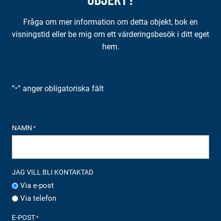
Fråga om mer information om detta objekt, bok en
visningstid eller be mig om ett värderingsbesök i ditt eget
hem.
”
” anger obligatoriska fält
*
NAMN
*
JAG VILL BLI KONTAKTAD
Via e-post
Via telefon
E-POST
*