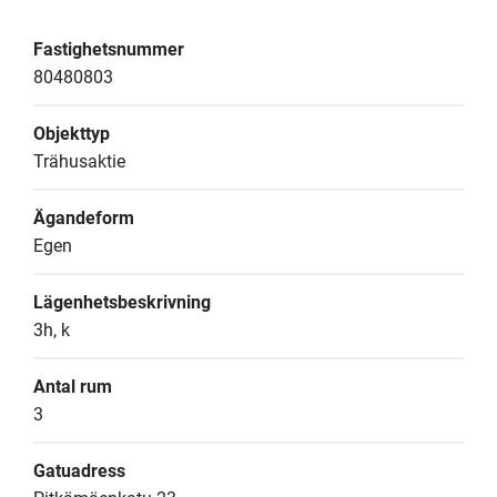
Fastighetsnummer
80480803
Objekttyp
Trähusaktie
Ägandeform
Egen
Lägenhetsbeskrivning
3h, k
Antal rum
3
Gatuadress