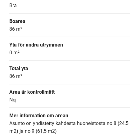
Bra
Boarea
86 m²
Yta för andra utrymmen
0 m²
Total yta
86 m²
Area är kontrollmätt
Nej
Mer information om arean
Asunto on yhdistetty kahdesta huoneistosta no 8 (24,5 
m2) ja no 9 (61,5 m2)