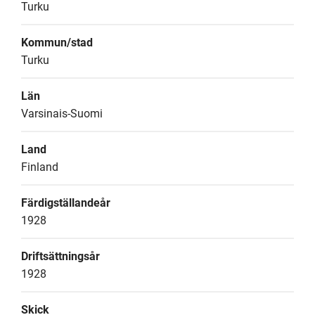
Turku
Kommun/stad
Turku
Län
Varsinais-Suomi
Land
Finland
Färdigställandeår
1928
Driftsättningsår
1928
Skick