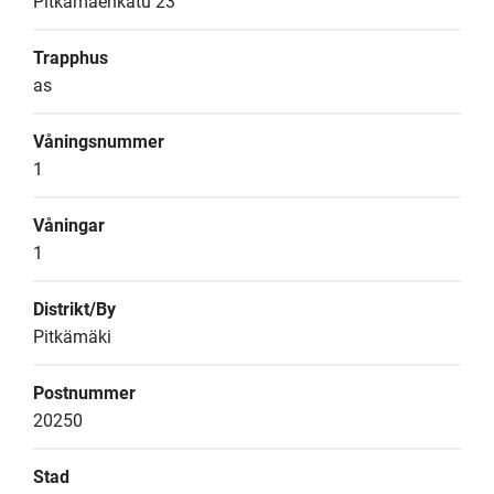
Pitkämäenkatu 23
Trapphus
as
Våningsnummer
1
Våningar
1
Distrikt/By
Pitkämäki
Postnummer
20250
Stad