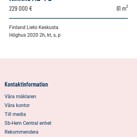
229 000 €
61 m²
Finland Lieto Keskusta
Höghus 2020 2h, kt, s, p
Kontaktinformation
Våra mäklaren
Våra kontor
Till media
Sb-Hem Central enhet
Rekommendera