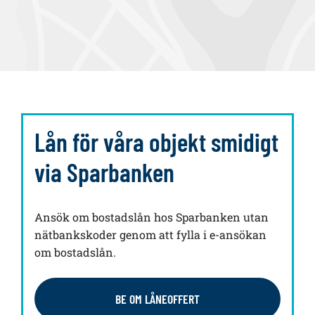
Lån för våra objekt smidigt
via Sparbanken
Ansök om bostadslån hos Sparbanken utan
nätbankskoder genom att fylla i e-ansökan
om bostadslån.
BE OM LÅNEOFFERT