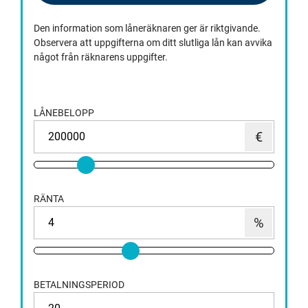
Den information som låneräknaren ger är riktgivande.
Observera att uppgifterna om ditt slutliga lån kan avvika
något från räknarens uppgifter.
LÅNEBELOPP
RÄNTA
BETALNINGSPERIOD