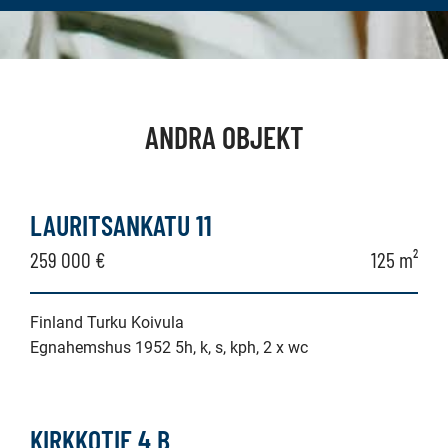
ANDRA OBJEKT
LAURITSANKATU 11
259 000 €
125 m²
Finland Turku Koivula
Egnahemshus 1952 5h, k, s, kph, 2 x wc
KIRKKOTIE 4 B