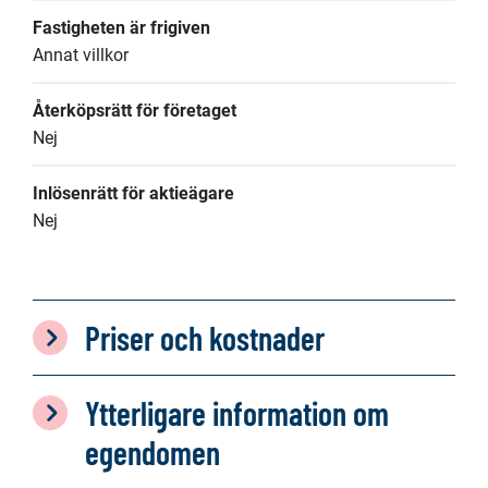
Fastigheten är frigiven
Annat villkor
Återköpsrätt för företaget
Nej
Inlösenrätt för aktieägare
Nej
Priser och kostnader
Ytterligare information om
egendomen