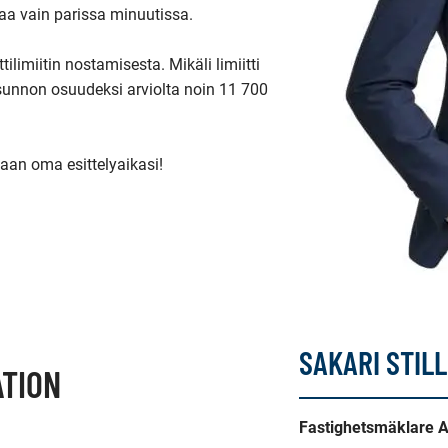
aa vain parissa minuutissa. 

imiitin nostamisesta. Mikäli limiitti 
unnon osuudeksi arviolta noin 11 700 
taan oma esittelyaikasi!

SAKARI STILL
TION
Fastighetsmäklare 