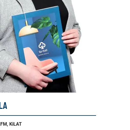
LA
AFM, KiLAT