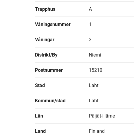
Trapphus
A
Våningsnummer
1
Våningar
3
Distrikt/By
Niemi
Postnummer
15210
Stad
Lahti
Kommun/stad
Lahti
Län
Päijät-Häme
Land
Finland