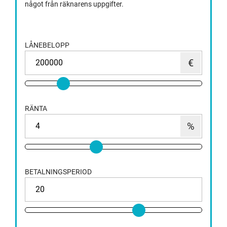
något från räknarens uppgifter.
LÅNEBELOPP
RÄNTA
BETALNINGSPERIOD