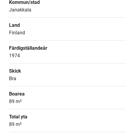
Kommun/stad
Janakkala
Land
Finland
Färdigställandeår
1974
Skick
Bra
Boarea
89 m²
Total yta
89 m²