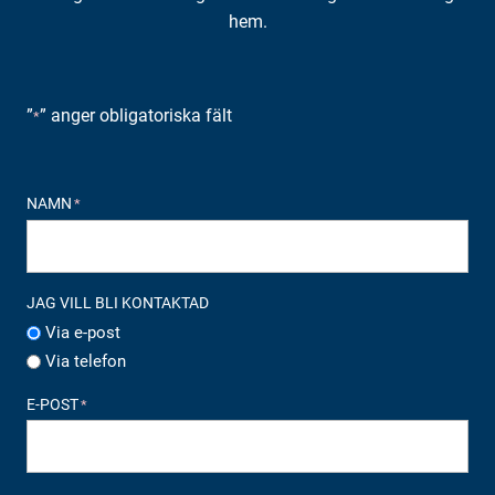
hem.
”
” anger obligatoriska fält
*
NAMN
*
JAG VILL BLI KONTAKTAD
Via e-post
Via telefon
E-POST
*