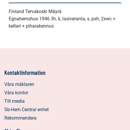
Finland Tervakoski Mäyrä
Egnahemshus 1946 3h, k, lasiveranta, s, psh, 2xwc +
kellari + piharakennus
Kontaktinformation
Våra mäklaren
Våra kontor
Till media
Sb-Hem Central enhet
Rekommendera