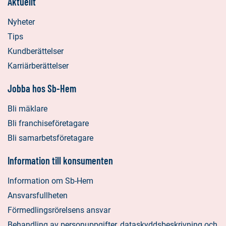
Aktuellt
Nyheter
Tips
Kundberättelser
Karriärberättelser
Jobba hos Sb-Hem
Bli mäklare
Bli franchiseföretagare
Bli samarbetsföretagare
Information till konsumenten
Information om Sb-Hem
Ansvarsfullheten
Förmedlingsrörelsens ansvar
Behandling av personuppgifter, dataskyddsbeskrivning och