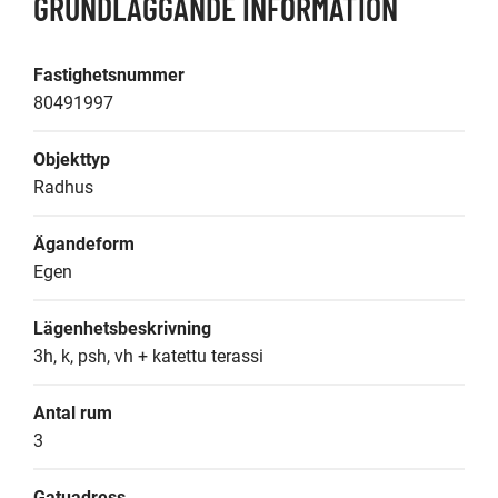
GRUNDLÄGGANDE INFORMATION
Fastighetsnummer
80491997
Objekttyp
Radhus
Ägandeform
Egen
Lägenhetsbeskrivning
3h, k, psh, vh + katettu terassi
Antal rum
3
Gatuadress