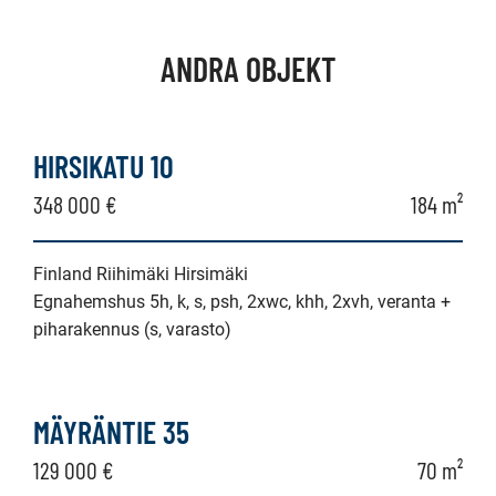
ANDRA OBJEKT
HIRSIKATU 10
348 000 €
184 m²
Finland Riihimäki Hirsimäki
Egnahemshus 5h, k, s, psh, 2xwc, khh, 2xvh, veranta +
piharakennus (s, varasto)
MÄYRÄNTIE 35
129 000 €
70 m²