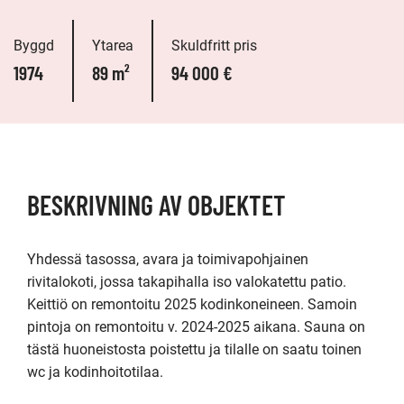
Byggd
Ytarea
Skuldfritt pris
1974
89 m²
94 000 €
BESKRIVNING AV OBJEKTET
Yhdessä tasossa, avara ja toimivapohjainen 
rivitalokoti, jossa takapihalla iso valokatettu patio. 
Keittiö on remontoitu 2025 kodinkoneineen. Samoin 
pintoja on remontoitu v. 2024-2025 aikana. Sauna on 
tästä huoneistosta poistettu ja tilalle on saatu toinen 
wc ja kodinhoitotilaa.
