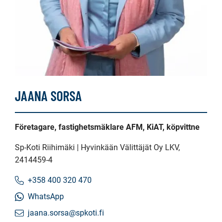
JAANA SORSA
Företagare, fastighetsmäklare AFM, KiAT, köpvittne
Sp-Koti Riihimäki | Hyvinkään Välittäjät Oy LKV
,
2414459-4
+358 400 320 470
WhatsApp
jaana.sorsa@spkoti.fi