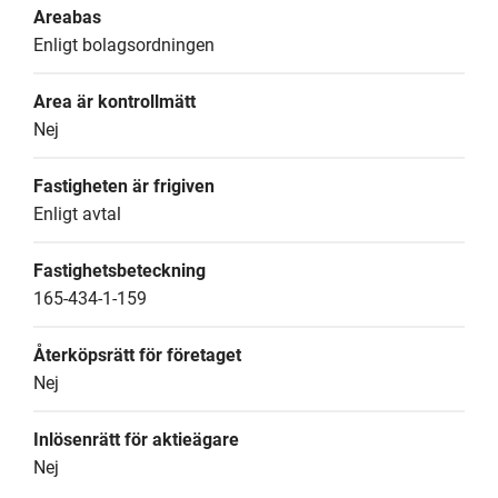
Areabas
Enligt bolagsordningen
Area är kontrollmätt
Nej
Fastigheten är frigiven
Enligt avtal
Fastighetsbeteckning
165-434-1-159
Återköpsrätt för företaget
Nej
Inlösenrätt för aktieägare
Nej