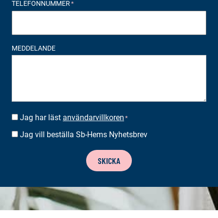
TELEFONNUMMER
*
MEDDELANDE
Jag har läst
användarvillkoren
SUOSTUMUS
*
*
Jag vill beställa Sb-Hems Nyhetsbrev
BESTÄLLA
NYHETSBREV
SKICKA