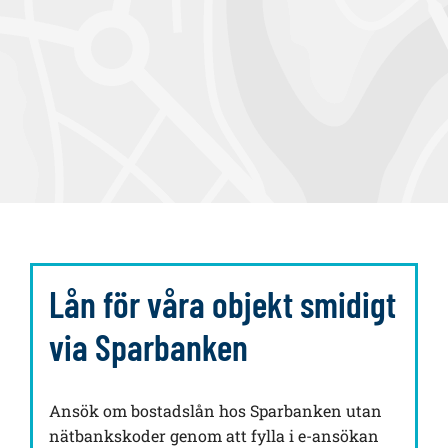
Lån för våra objekt smidigt
via Sparbanken
Ansök om bostadslån hos Sparbanken utan
nätbankskoder genom att fylla i e-ansökan