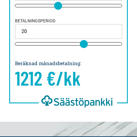
BETALNINGSPERIOD
Beräknad månadsbetalning
:
1212
€/kk