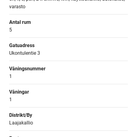
varasto
Antal rum
5
Gatuadress
Ukontulentie 3
Våningsnummer
1
Våningar
1
Distrikt/By
Laajakallio