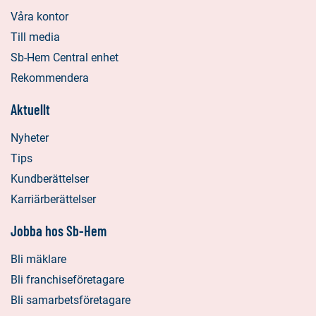
Våra kontor
Till media
Sb-Hem Central enhet
Rekommendera
Aktuellt
Nyheter
Tips
Kundberättelser
Karriärberättelser
Jobba hos Sb-Hem
Bli mäklare
Bli franchiseföretagare
Bli samarbetsföretagare