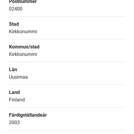
Postnummer
02400
Stad
Kirkkonummi
Kommun/stad
Kirkkonummi
Län
Uusimaa
Land
Finland
Färdigställandeår
2003