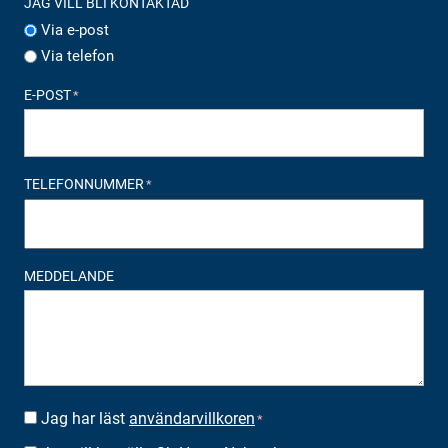
JAG VILL BLI KONTAKTAD
Via e-post
Via telefon
E-POST
*
TELEFONNUMMER
*
MEDDELANDE
Jag har läst
användarvillkoren
SUOSTUMUS
*
*