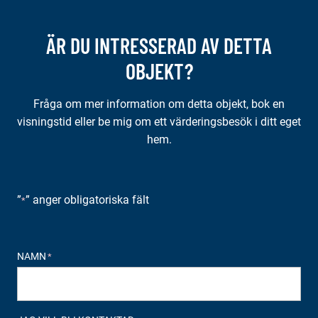
ÄR DU INTRESSERAD AV DETTA
OBJEKT?
Fråga om mer information om detta objekt, bok en
visningstid eller be mig om ett värderingsbesök i ditt eget
hem.
”
” anger obligatoriska fält
*
NAMN
*