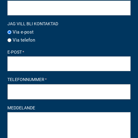
JAG VILL BLI KONTAKTAD
Via e-post
Via telefon
E-POST
*
TELEFONNUMMER
*
MEDDELANDE