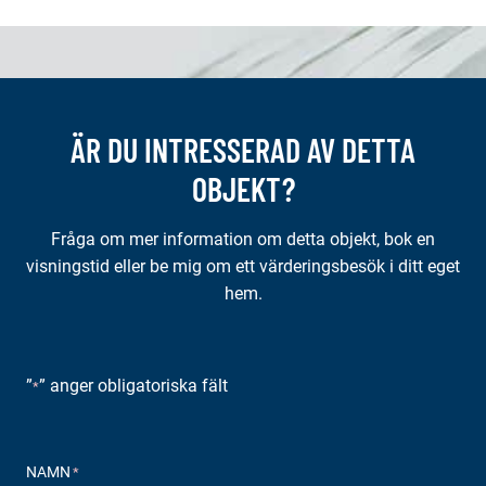
ÄR DU INTRESSERAD AV DETTA
OBJEKT?
Fråga om mer information om detta objekt, bok en
visningstid eller be mig om ett värderingsbesök i ditt eget
hem.
”
” anger obligatoriska fält
*
NAMN
*