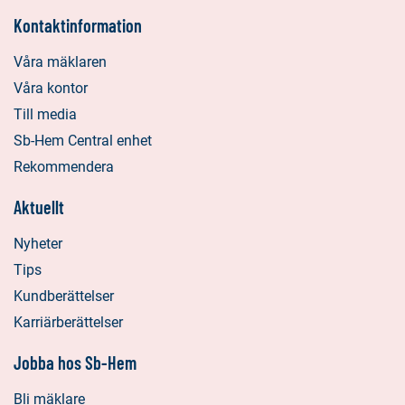
Kontaktinformation
Våra mäklaren
Våra kontor
Till media
Sb-Hem Central enhet
Rekommendera
Aktuellt
Nyheter
Tips
Kundberättelser
Karriärberättelser
Jobba hos Sb-Hem
Bli mäklare