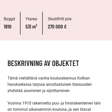
Byggd
Ytarea
Skuldfritt pris
1910
531 m²
270 000 €
BESKRIVNING AV OBJEKTET
Tämä viehättävä vanha koulurakennus Kotkan 
Hurukselassa tarjoaa ainutlaatuisen tilaisuuden 
yhdistää asuminen ja sijoittaminen. 

Vuonna 1910 rakennettu puu- ja hirsirakenteinen talo 
on toiminut aikaisemmin kouluna, ja sen tilavat 