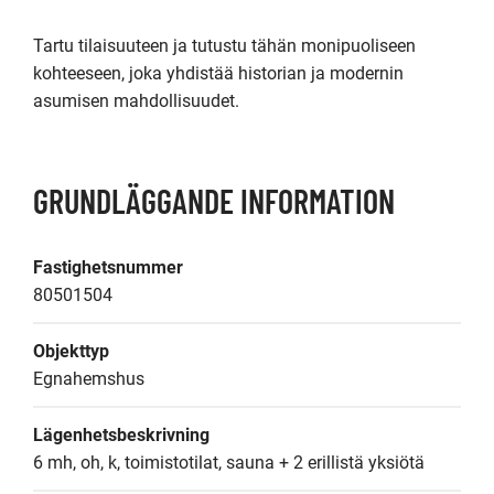
Tartu tilaisuuteen ja tutustu tähän monipuoliseen 
kohteeseen, joka yhdistää historian ja modernin 
asumisen mahdollisuudet.
GRUNDLÄGGANDE INFORMATION
Fastighetsnummer
80501504
Objekttyp
Egnahemshus
Lägenhetsbeskrivning
6 mh, oh, k, toimistotilat, sauna + 2 erillistä yksiötä