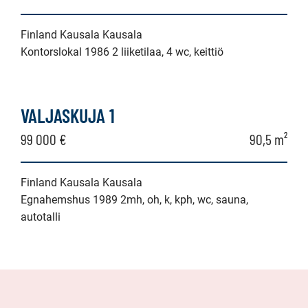
Finland Kausala Kausala
Kontorslokal 1986 2 liiketilaa, 4 wc, keittiö
VALJASKUJA 1
99 000 €
90,5 m²
Finland Kausala Kausala
Egnahemshus 1989 2mh, oh, k, kph, wc, sauna,
autotalli