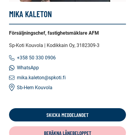
MIKA KALETON
Försäljningschef, fastighetsmäklare AFM
Sp-Koti Kouvola | Kodikkain Oy
, 3182309-3
+358 50 330 0906
WhatsApp
mika.kaleton@spkoti.fi
Sb-Hem Kouvola
SKICKA MEDDELANDET
BERÄKNA LÅNEBELOPPET