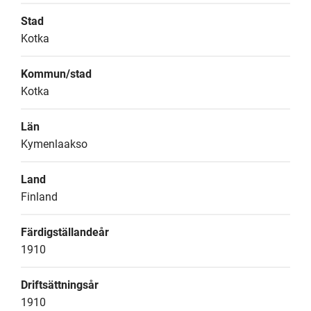
Stad
Kotka
Kommun/stad
Kotka
Län
Kymenlaakso
Land
Finland
Färdigställandeår
1910
Driftsättningsår
1910