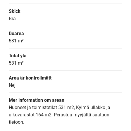
Skick
Bra
Boarea
531 m²
Total yta
531 m²
Area är kontrollmätt
Nej
Mer information om arean
Huoneet ja toimistotilat 531 m2, Kylmä ullakko ja 
ulkovarastot 164 m2. Perustuu myyjältä saatuun 
tietoon.
