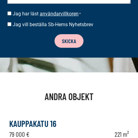
Jag har läst
användarvillkoren
SUOSTUMUS
*
*
Jag vill beställa Sb-Hems Nyhetsbrev
BESTÄLLA
NYHETSBREV
SKICKA
ANDRA OBJEKT
KAUPPAKATU 16
79 000 €
221 m²