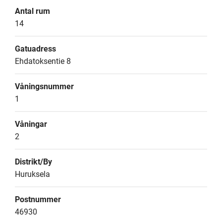
Antal rum
14
Gatuadress
Ehdatoksentie 8
Våningsnummer
1
Våningar
2
Distrikt/By
Huruksela
Postnummer
46930