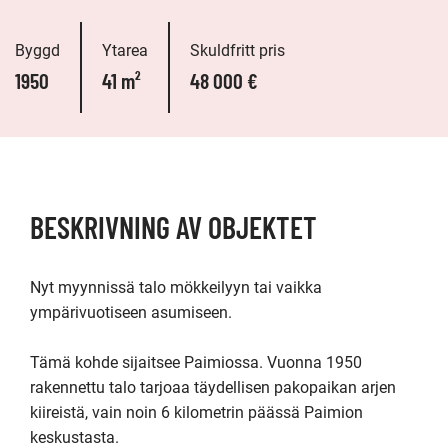
Byggd
Ytarea
Skuldfritt pris
1950
41 m²
48 000 €
BESKRIVNING AV OBJEKTET
Nyt myynnissä talo mökkeilyyn tai vaikka 
ympärivuotiseen asumiseen.

Tämä kohde sijaitsee Paimiossa. Vuonna 1950 
rakennettu talo tarjoaa täydellisen pakopaikan arjen 
kiireistä, vain noin 6 kilometrin päässä Paimion 
keskustasta. 
