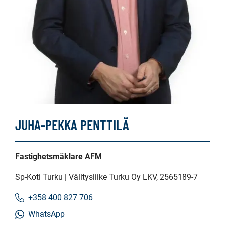
JUHA-PEKKA PENTTILÄ
Fastighetsmäklare AFM
Sp-Koti Turku | Välitysliike Turku Oy LKV
, 2565189-7
+358 400 827 706
WhatsApp