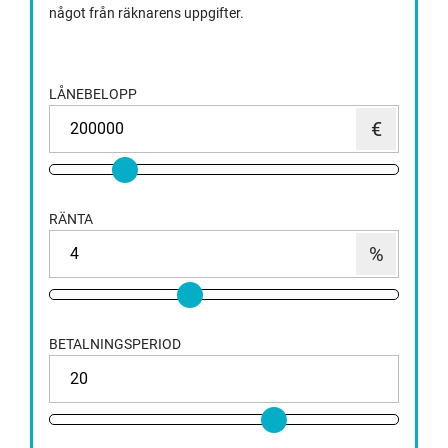
något från räknarens uppgifter.
LÅNEBELOPP
RÄNTA
BETALNINGSPERIOD