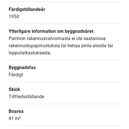
Färdigställandeår
1950
Ytterligare information om byggnadsåret
Paimion rakennusvalvonnasta ei ole saatavissa 
rakennuslupapiirustuksia tai tietoja pinta-aloista tai 
lopputarkastuksesta.
Byggnadsfas
Färdigt
Skick
Tillfredsställande
Boarea
41 m²