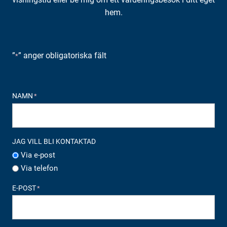
hem.
”
” anger obligatoriska fält
*
NAMN
*
JAG VILL BLI KONTAKTAD
Via e-post
Via telefon
E-POST
*