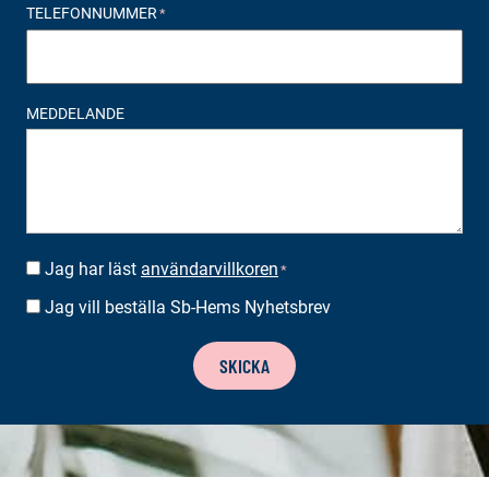
TELEFONNUMMER
*
MEDDELANDE
Jag har läst
användarvillkoren
SUOSTUMUS
*
*
Jag vill beställa Sb-Hems Nyhetsbrev
BESTÄLLA
NYHETSBREV
SKICKA