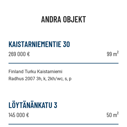
ANDRA OBJEKT
KAISTARNIEMENTIE 30
269 000 €
99 m²
Finland Turku Kaistarniemi
Radhus 2007 3h, k, 2kh/wc, s, p
LÖYTÄNÄNKATU 3
145 000 €
50 m²