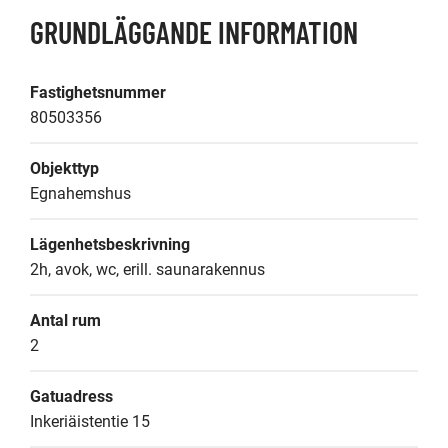
GRUNDLÄGGANDE INFORMATION
Fastighetsnummer
80503356
Objekttyp
Egnahemshus
Lägenhetsbeskrivning
2h, avok, wc, erill. saunarakennus
Antal rum
2
Gatuadress
Inkeriäistentie 15