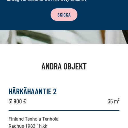
NYHETSBREV
SKICKA
ANDRA OBJEKT
HÄRKÄHAANTIE 2
31 900 €
35 m²
Finland Tenhola Tenhola
Radhus 1983 1h,kk