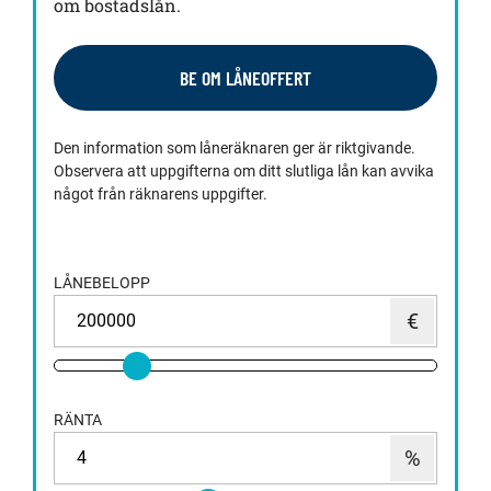
om bostadslån.
BE OM LÅNEOFFERT
Den information som låneräknaren ger är riktgivande.
Observera att uppgifterna om ditt slutliga lån kan avvika
något från räknarens uppgifter.
LÅNEBELOPP
RÄNTA