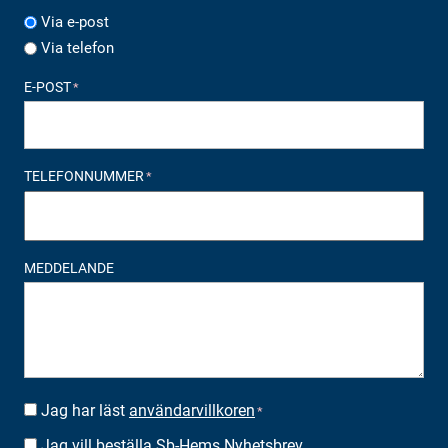
Via e-post
Via telefon
E-POST
*
TELEFONNUMMER
*
MEDDELANDE
Jag har läst
användarvillkoren
SUOSTUMUS
*
*
Jag vill beställa Sb-Hems Nyhetsbrev
BESTÄLLA