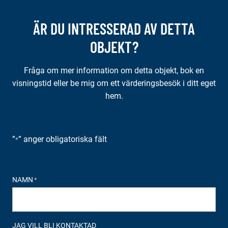
ÄR DU INTRESSERAD AV DETTA
OBJEKT?
Fråga om mer information om detta objekt, bok en
visningstid eller be mig om ett värderingsbesök i ditt eget
hem.
”
” anger obligatoriska fält
*
NAMN
*
JAG VILL BLI KONTAKTAD