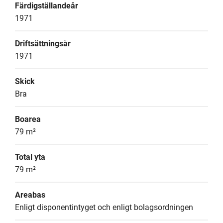
Färdigställandeår
1971
Driftsättningsår
1971
Skick
Bra
Boarea
79 m²
Total yta
79 m²
Areabas
Enligt disponentintyget och enligt bolagsordningen