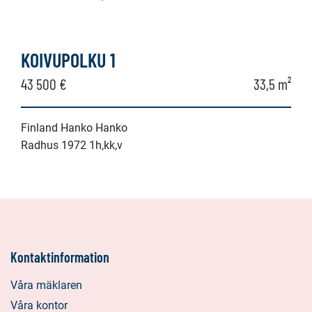
KOIVUPOLKU 1
43 500 €
33,5 m²
Finland Hanko Hanko
Radhus 1972 1h,kk,v
Kontaktinformation
Våra mäklaren
Våra kontor