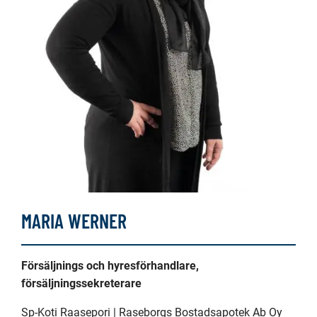
MARIA WERNER
Försäljnings och hyresförhandlare,
försäljningssekreterare
Sp-Koti Raasepori | Raseborgs Bostadsapotek Ab Oy