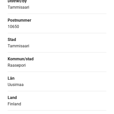
Distrikt/By
Tammisaari
Postnummer
10650
Stad
Tammisaari
Kommun/stad
Raasepori
Län
Uusimaa
Land
Finland