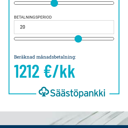
BETALNINGSPERIOD
Beräknad månadsbetalning
:
1212
€/kk