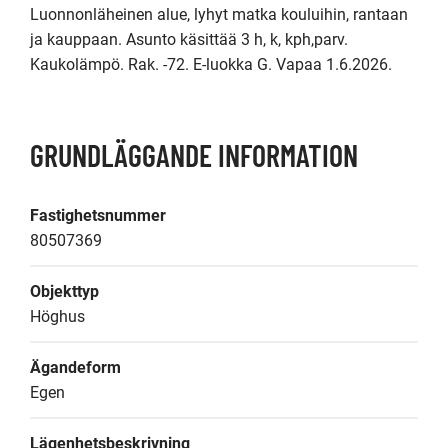
Luonnonläheinen alue, lyhyt matka kouluihin, rantaan 
ja kauppaan. Asunto käsittää 3 h, k, kph,parv. 
GRUNDLÄGGANDE INFORMATION
Fastighetsnummer
80507369
Objekttyp
Höghus
Ägandeform
Egen
Lägenhetsbeskrivning