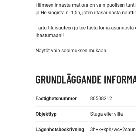
Hämeenlinnasta matkaa on vain puolisen tuntia,
ja Helsingistä n. 1,5h, joten iltasaunasta nautti
Tartu tilaisuuteen ja tee tästä loma-asunnosta 
ihastumaani!

Näytöt vain sopimuksen mukaan.
GRUNDLÄGGANDE INFORMA
Fastighetsnummer
80508212
Objekttyp
Stuga eller villa
Lägenhetsbeskrivning
3h+k+kph/wc+2saun