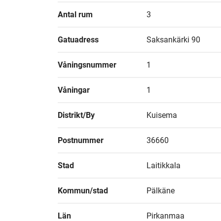
Antal rum
3
Gatuadress
Saksankärki 90
Våningsnummer
1
Våningar
1
Distrikt/By
Kuisema
Postnummer
36660
Stad
Laitikkala
Kommun/stad
Pälkäne
Län
Pirkanmaa