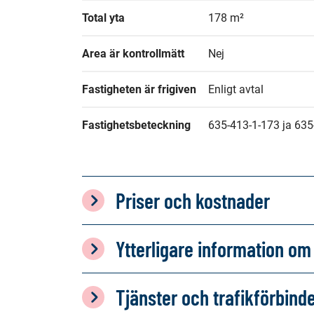
Total yta
178 m²
Area är kontrollmätt
Nej
Fastigheten är frigiven
Enligt avtal
Fastighetsbeteckning
635-413-1-173 ja 635
Priser och kostnader
Ytterligare information 
Tjänster och trafikförbind