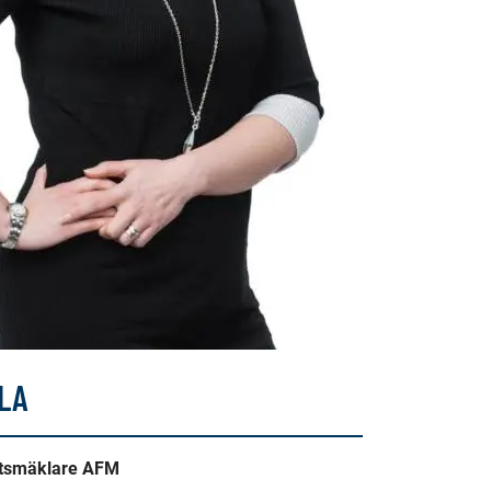
LA
etsmäklare AFM