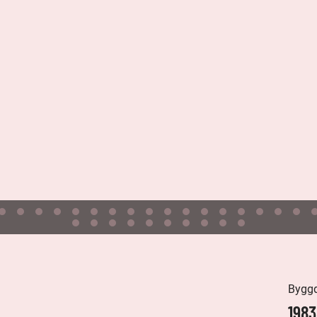
Bygg
1983