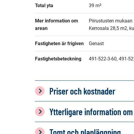
Total yta
39 m²
Mer information om 
Piirustusten mukaan h
arean
Kerrosala 28,5 m2, ku
Fastigheten är frigiven
Genast
Fastighetsbeteckning
491-522-3-60, 491-52
Priser och kostnader
Ytterligare information 
Tomt och planläggning