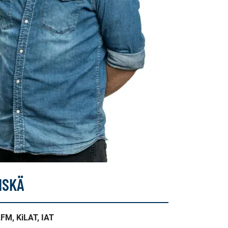
NSKÄ
FM, KiLAT, IAT