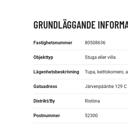
GRUNDLÄGGANDE INFORMA
Fastighetsnummer
80508636
Objekttyp
Stuga eller villa
Lägenhetsbeskrivning
Tupa, keittokomero, al
Gatuadress
Järvenpääntie 129 C
Distrikt/By
Ristiina
Postnummer
52300