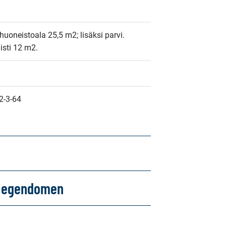
uoneistoala 25,5 m2; lisäksi parvi. 
isti 12 m2.
2-3-64
om egendomen