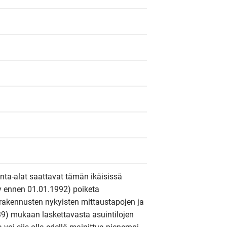
inta-alat saattavat tämän ikäisissä 
ty ennen 01.01.1992) poiketa 
rakennusten nykyisten mittaustapojen ja 
9) mukaan laskettavasta asuintilojen 