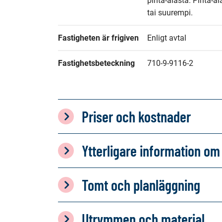
pinta-alasta. Pinta-al
tai suurempi.
Fastigheten är frigiven
Enligt avtal
Fastighetsbeteckning
710-9-9116-2
Priser och kostnader
Ytterligare information 
Tomt och planläggning
Utrymmen och material