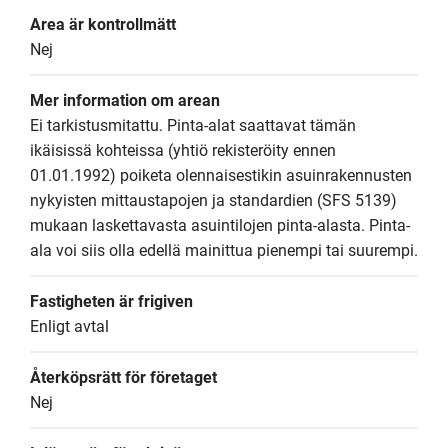
Area är kontrollmätt
Nej
Mer information om arean
Ei tarkistusmitattu. Pinta-alat saattavat tämän 
ikäisissä kohteissa (yhtiö rekisteröity ennen 
01.01.1992) poiketa olennaisestikin asuinrakennusten 
nykyisten mittaustapojen ja standardien (SFS 5139) 
mukaan laskettavasta asuintilojen pinta-alasta. Pinta-
ala voi siis olla edellä mainittua pienempi tai suurempi.
Fastigheten är frigiven
Enligt avtal
Återköpsrätt för företaget
Nej