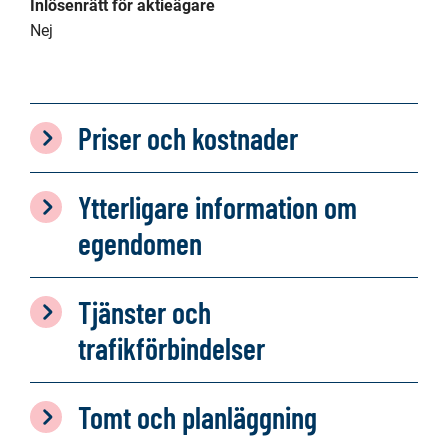
Inlösenrätt för aktieägare
Nej
Priser och kostnader
Ytterligare information om
egendomen
Tjänster och
trafikförbindelser
Tomt och planläggning