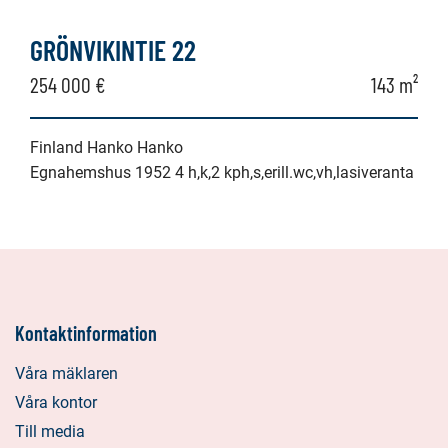
GRÖNVIKINTIE 22
254 000 €
143 m²
Finland Hanko Hanko
Egnahemshus 1952 4 h,k,2 kph,s,erill.wc,vh,lasiveranta
Kontaktinformation
Våra mäklaren
Våra kontor
Till media