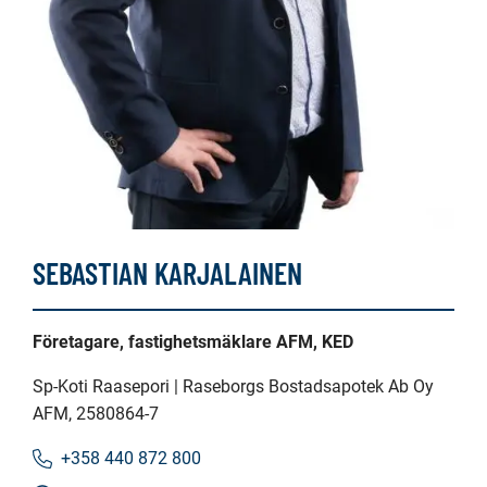
SEBASTIAN KARJALAINEN
Företagare, fastighetsmäklare AFM, KED
Sp-Koti Raasepori | Raseborgs Bostadsapotek Ab Oy
AFM
, 2580864-7
+358 440 872 800