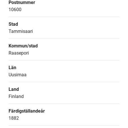
Postnummer
10600
Stad
Tammisaari
Kommun/stad
Raasepori
Län
Uusimaa
Land
Finland
Färdigställandeår
1882