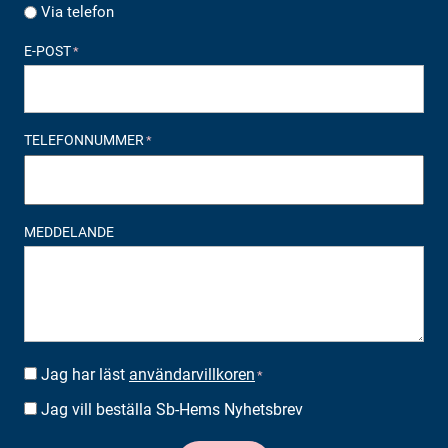
Via telefon
E-POST
*
TELEFONNUMMER
*
MEDDELANDE
Jag har läst
användarvillkoren
SUOSTUMUS
*
*
Jag vill beställa Sb-Hems Nyhetsbrev
BESTÄLLA
NYHETSBREV