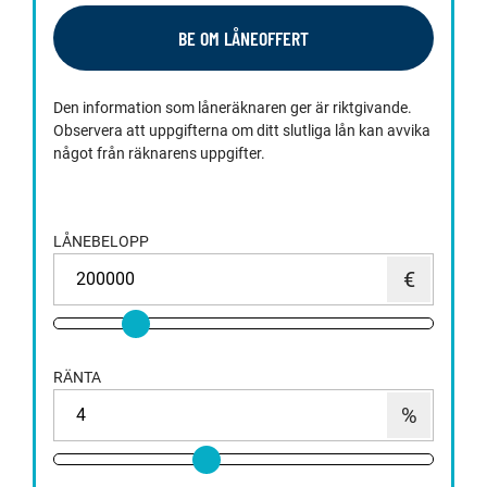
BE OM LÅNEOFFERT
Den information som låneräknaren ger är riktgivande.
Observera att uppgifterna om ditt slutliga lån kan avvika
något från räknarens uppgifter.
LÅNEBELOPP
RÄNTA