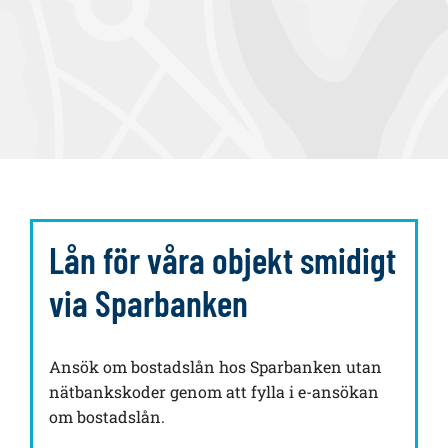
Lån för våra objekt smidigt
via Sparbanken
Ansök om bostadslån hos Sparbanken utan
nätbankskoder genom att fylla i e-ansökan
om bostadslån.