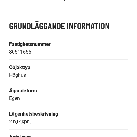
GRUNDLÄGGANDE INFORMATION
Fastighetsnummer
80511656
Objekttyp
Höghus
Ägandeform
Egen
Lägenhetsbeskrivning
2 h,tk,kph,