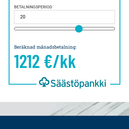
BETALNINGSPERIOD
Beräknad månadsbetalning
:
1212
€/kk