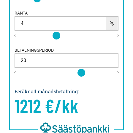
RÄNTA
BETALNINGSPERIOD
Beräknad månadsbetalning
:
1212
€/kk