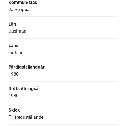
Kommun/stad
Järvenpää
Län
Uusimaa
Land
Finland
Färdigställandeår
1980
Driftsättningsår
1980
Skick
Tillfredsställande