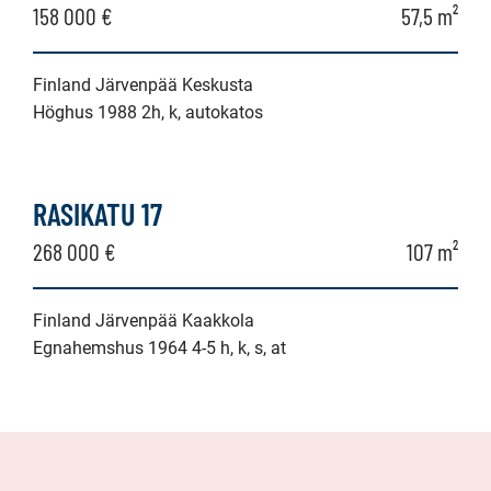
158 000 €
57,5 m²
Finland Järvenpää Keskusta
Höghus 1988 2h, k, autokatos
RASIKATU 17
268 000 €
107 m²
Finland Järvenpää Kaakkola
Egnahemshus 1964 4-5 h, k, s, at