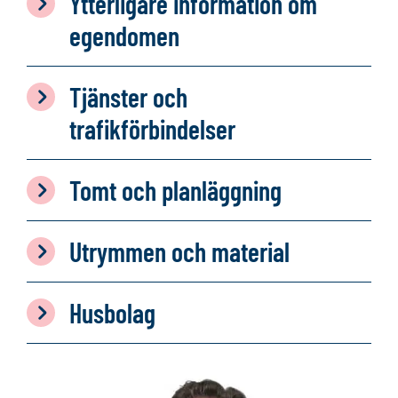
Ytterligare information om
egendomen
Tjänster och
trafikförbindelser
Tomt och planläggning
Utrymmen och material
Husbolag