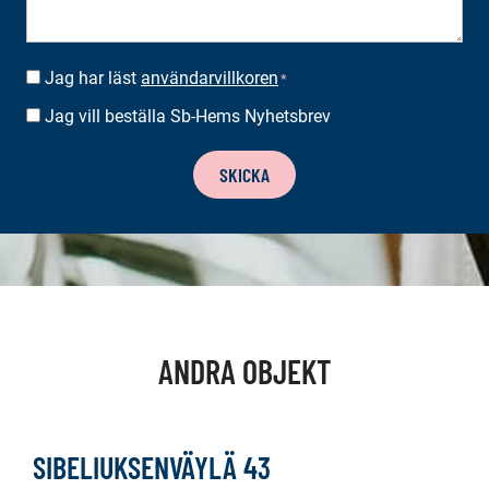
Jag har läst
användarvillkoren
SUOSTUMUS
*
*
Jag vill beställa Sb-Hems Nyhetsbrev
BESTÄLLA
NYHETSBREV
SKICKA
ANDRA OBJEKT
SIBELIUKSENVÄYLÄ 43