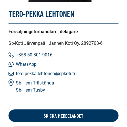
TERO-PEKKA LEHTONEN
Försäljningsförhandlare, delägare
Sp-Koti Järvenpää | Jannen Koti Oy
, 2892708-6
+358 50 301 9016
WhatsApp
tero-pekka.lehtonen@spkoti.fi
Sb-Hem Träskända
Sb-Hem Tusby
SKICKA MEDDELANDET