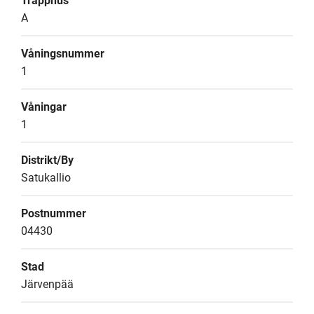
Trapphus
A
Våningsnummer
1
Våningar
1
Distrikt/By
Satukallio
Postnummer
04430
Stad
Järvenpää