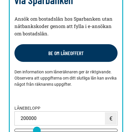
Ansök om bostadslån hos Sparbanken utan
nätbankskoder genom att fylla i e-ansökan
om bostadslån.
BE OM LÅNEOFFERT
Den information som låneräknaren ger är riktgivande.
Observera att uppgifterna om ditt slutliga lån kan avvika
något från räknarens uppgifter.
LÅNEBELOPP