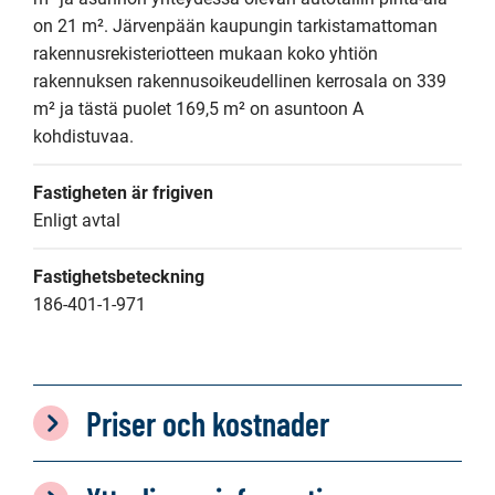
on 21 m². Järvenpään kaupungin tarkistamattoman 
rakennusrekisteriotteen mukaan koko yhtiön 
rakennuksen rakennusoikeudellinen kerrosala on 339 
m² ja tästä puolet 169,5 m² on asuntoon A 
kohdistuvaa.
Fastigheten är frigiven
Enligt avtal
Fastighetsbeteckning
186-401-1-971
Priser och kostnader