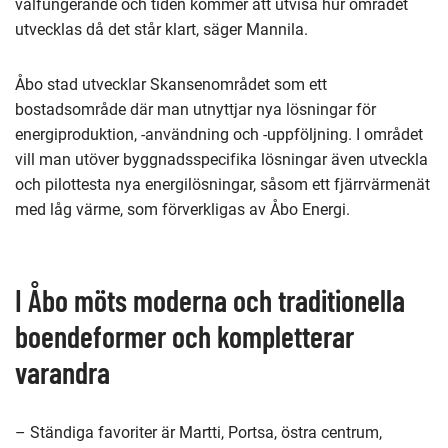
välfungerande och tiden kommer att utvisa hur området
utvecklas då det står klart, säger Mannila.
Åbo stad utvecklar Skansenområdet som ett
bostadsområde där man utnyttjar nya lösningar för
energiproduktion, -användning och -uppföljning. I området
vill man utöver byggnadsspecifika lösningar även utveckla
och pilottesta nya energilösningar, såsom ett fjärrvärmenät
med låg värme, som förverkligas av Åbo Energi.
I Åbo möts moderna och traditionella
boendeformer och kompletterar
varandra
– Ständiga favoriter är Martti, Portsa, östra centrum,