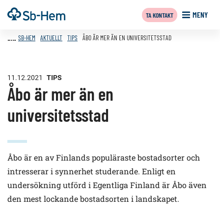
Till
Framsida
MENY
TA KONTAKT
innehållet
SB-HEM
AKTUELLT
TIPS
ÅBO ÄR MER ÄN EN UNIVERSITETSSTAD
11.12.2021
TIPS
Åbo är mer än en
universitetsstad
Åbo är en av Finlands populäraste bostadsorter och
intresserar i synnerhet studerande. Enligt en
undersökning utförd i Egentliga Finland är Åbo även
den mest lockande bostadsorten i landskapet.