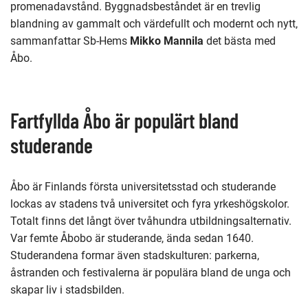
promenadavstånd. Byggnadsbeståndet är en trevlig
blandning av gammalt och värdefullt och modernt och nytt,
sammanfattar Sb-Hems
Mikko Mannila
det bästa med
Åbo.
Fartfyllda Åbo är populärt bland
studerande
Åbo är Finlands första universitetsstad och studerande
lockas av stadens två universitet och fyra yrkeshögskolor.
Totalt finns det långt över tvåhundra utbildningsalternativ.
Var femte Åbobo är studerande, ända sedan 1640.
Studerandena formar även stadskulturen: parkerna,
åstranden och festivalerna är populära bland de unga och
skapar liv i stadsbilden.