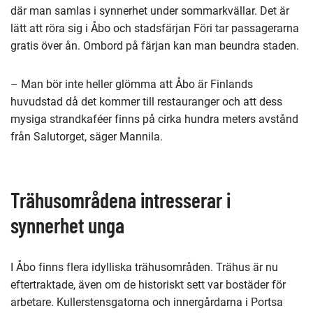
där man samlas i synnerhet under sommarkvällar. Det är
lätt att röra sig i Åbo och stadsfärjan Föri tar passagerarna
gratis över ån. Ombord på färjan kan man beundra staden.
– Man bör inte heller glömma att Åbo är Finlands
huvudstad då det kommer till restauranger och att dess
mysiga strandkaféer finns på cirka hundra meters avstånd
från Salutorget, säger Mannila.
Trähusområdena intresserar i
synnerhet unga
I Åbo finns flera idylliska trähusområden. Trähus är nu
eftertraktade, även om de historiskt sett var bostäder för
arbetare. Kullerstensgatorna och innergårdarna i Portsa