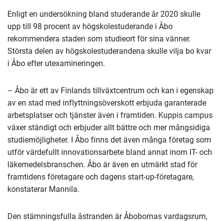
Enligt en undersökning bland studerande år 2020 skulle
upp till 98 procent av högskolestuderande i Åbo
rekommendera staden som studieort för sina vänner.
Största delen av högskolestuderandena skulle vilja bo kvar
i Åbo efter utexamineringen.
– Åbo är ett av Finlands tillväxtcentrum och kan i egenskap
av en stad med inflyttningsöverskott erbjuda garanterade
arbetsplatser och tjänster även i framtiden. Kuppis campus
växer ständigt och erbjuder allt bättre och mer mångsidiga
studiemöjligheter. I Åbo finns det även många företag som
utför värdefullt innovationsarbete bland annat inom IT- och
läkemedelsbranschen. Åbo är även en utmärkt stad för
framtidens företagare och dagens start-up-företagare,
konstaterar Mannila.
Den stämningsfulla åstranden är Åbobornas vardagsrum,