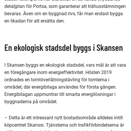
detaljplan för Portsa, som garanterar att trähusstämningen
bevaras. Även om en byggnad rivs, får man endast bygga
en likadan för att ersätta den.
En ekologisk stadsdel byggs i Skansen
I Skansen byggs en ekologisk stadsdel, vars mål är att vara
en föregångare inom energieffektivitet. Hösten 2019
ordnades en tomtöverlåtningstävling för tomterna i
området, där energibilaga användes för första gången.
Energibilagan uppmuntrar till smarta energilösningar i
byggnaderna på området.
– Detta är ett intressant nytt bostadsområde alldeles intill
köpcentret Skanssi. Tjänsterna och trafikförbindelserna är