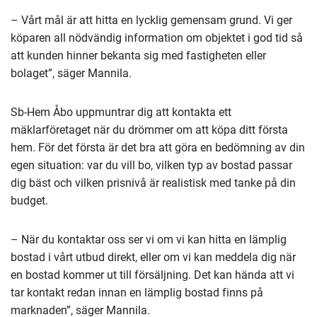
– Vårt mål är att hitta en lycklig gemensam grund. Vi ger
köparen all nödvändig information om objektet i god tid så
att kunden hinner bekanta sig med fastigheten eller
bolaget”, säger Mannila.
Sb-Hem Åbo uppmuntrar dig att kontakta ett
mäklarföretaget när du drömmer om att köpa ditt första
hem. För det första är det bra att göra en bedömning av din
egen situation: var du vill bo, vilken typ av bostad passar
dig bäst och vilken prisnivå är realistisk med tanke på din
budget.
– När du kontaktar oss ser vi om vi kan hitta en lämplig
bostad i vårt utbud direkt, eller om vi kan meddela dig när
en bostad kommer ut till försäljning. Det kan hända att vi
tar kontakt redan innan en lämplig bostad finns på
marknaden”, säger Mannila.