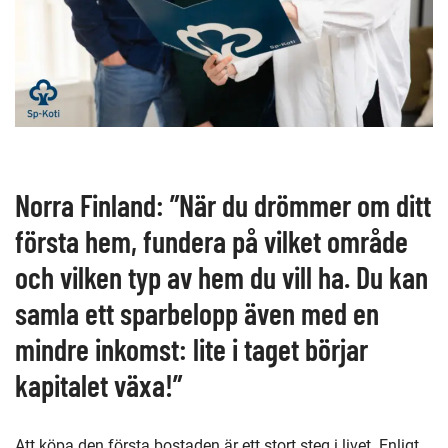
Norra Finland: ”När du drömmer om ditt
första hem, fundera på vilket område
och vilken typ av hem du vill ha. Du kan
samla ett sparbelopp även med en
mindre inkomst: lite i taget börjar
kapitalet växa!”
Att köpa den första bostaden är ett stort steg i livet. Enligt