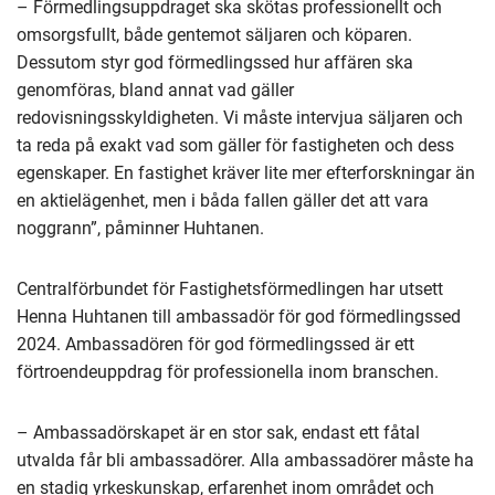
– Förmedlingsuppdraget ska skötas professionellt och
omsorgsfullt, både gentemot säljaren och köparen.
Dessutom styr god förmedlingssed hur affären ska
genomföras, bland annat vad gäller
redovisningsskyldigheten. Vi måste intervjua säljaren och
ta reda på exakt vad som gäller för fastigheten och dess
egenskaper. En fastighet kräver lite mer efterforskningar än
en aktielägenhet, men i båda fallen gäller det att vara
noggrann”, påminner Huhtanen.
Centralförbundet för Fastighetsförmedlingen har utsett
Henna Huhtanen till ambassadör för god förmedlingssed
2024. Ambassadören för god förmedlingssed är ett
förtroendeuppdrag för professionella inom branschen.
– Ambassadörskapet är en stor sak, endast ett fåtal
utvalda får bli ambassadörer. Alla ambassadörer måste ha
en stadig yrkeskunskap, erfarenhet inom området och