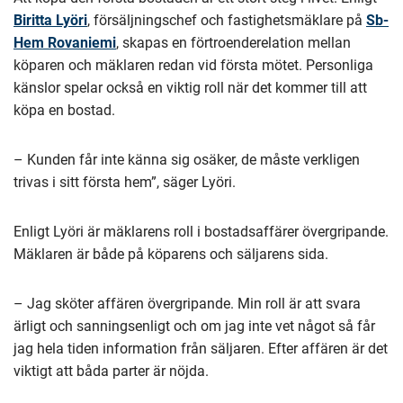
Biritta Lyöri
, försäljningschef och fastighetsmäklare på
Sb-
Hem Rovaniemi
, skapas en förtroenderelation mellan
köparen och mäklaren redan vid första mötet. Personliga
känslor spelar också en viktig roll när det kommer till att
köpa en bostad.
– Kunden får inte känna sig osäker, de måste verkligen
trivas i sitt första hem”, säger Lyöri.
Enligt Lyöri är mäklarens roll i bostadsaffärer övergripande.
Mäklaren är både på köparens och säljarens sida.
– Jag sköter affären övergripande. Min roll är att svara
ärligt och sanningsenligt och om jag inte vet något så får
jag hela tiden information från säljaren. Efter affären är det
viktigt att båda parter är nöjda.