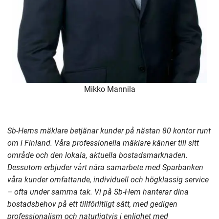
Mikko Mannila
Sb-Hems mäklare betjänar kunder på nästan 80 kontor runt
om i Finland. Våra professionella mäklare känner till sitt
område och den lokala, aktuella bostadsmarknaden.
Dessutom erbjuder vårt nära samarbete med Sparbanken
våra kunder omfattande, individuell och högklassig service
– ofta under samma tak. Vi på Sb-Hem hanterar dina
bostadsbehov på ett tillförlitligt sätt, med gedigen
professionalism och naturligtvis i enlighet med