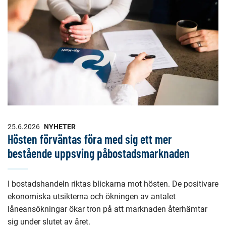
25.6.2026
NYHETER
Hösten förväntas föra med sig ett mer
bestående uppsving påbostadsmarknaden
I bostadshandeln riktas blickarna mot hösten. De positivare
ekonomiska utsikterna och ökningen av antalet
låneansökningar ökar tron på att marknaden återhämtar
sig under slutet av året.