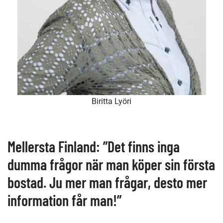
Biritta Lyöri
Mellersta Finland: ”Det finns inga
dumma frågor när man köper sin första
bostad. Ju mer man frågar, desto mer
information får man!”