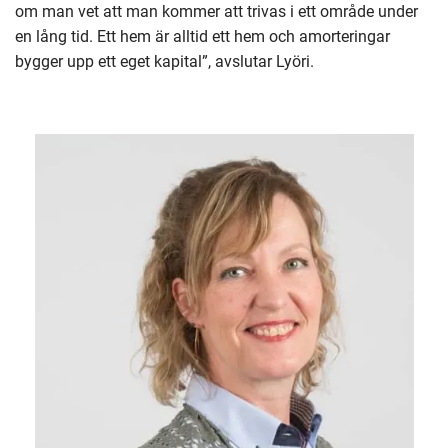
om man vet att man kommer att trivas i ett område under
en lång tid. Ett hem är alltid ett hem och amorteringar
bygger upp ett eget kapital”, avslutar Lyöri.