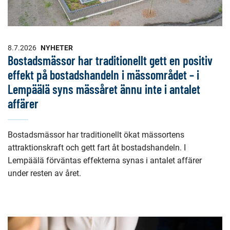
8.7.2026
NYHETER
Bostadsmässor har traditionellt gett en positiv
effekt på bostadshandeln i mässområdet – i
Lempäälä syns mässåret ännu inte i antalet
affärer
Bostadsmässor har traditionellt ökat mässortens
attraktionskraft och gett fart åt bostadshandeln. I
Lempäälä förväntas effekterna synas i antalet affärer
under resten av året.