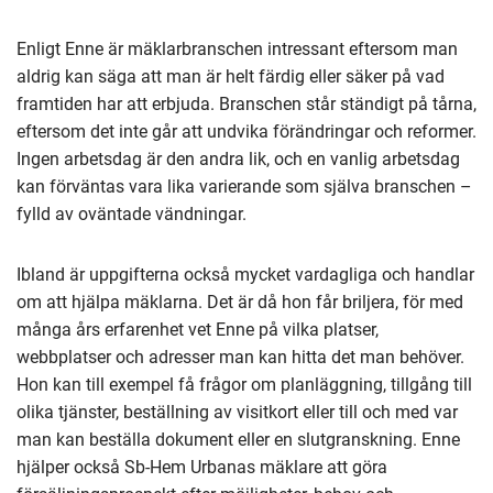
Enligt Enne är mäklarbranschen intressant eftersom man
aldrig kan säga att man är helt färdig eller säker på vad
framtiden har att erbjuda. Branschen står ständigt på tårna,
eftersom det inte går att undvika förändringar och reformer.
Ingen arbetsdag är den andra lik, och en vanlig arbetsdag
kan förväntas vara lika varierande som själva branschen –
fylld av oväntade vändningar.
Ibland är uppgifterna också mycket vardagliga och handlar
om att hjälpa mäklarna. Det är då hon får briljera, för med
många års erfarenhet vet Enne på vilka platser,
webbplatser och adresser man kan hitta det man behöver.
Hon kan till exempel få frågor om planläggning, tillgång till
olika tjänster, beställning av visitkort eller till och med var
man kan beställa dokument eller en slutgranskning. Enne
hjälper också Sb-Hem Urbanas mäklare att göra