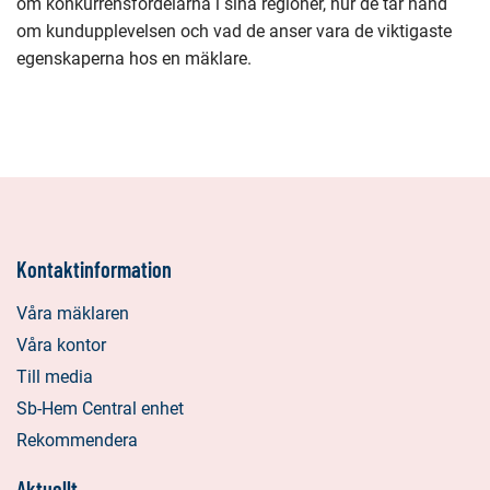
om konkurrensfördelarna i sina regioner, hur de tar hand
om kundupplevelsen och vad de anser vara de viktigaste
egenskaperna hos en mäklare.
Kontaktinformation
Våra mäklaren
Våra kontor
Till media
Sb-Hem Central enhet
Rekommendera
Aktuellt