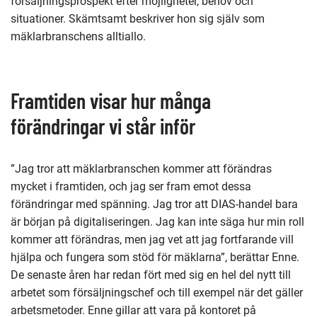
försäljningsprospekt efter möjligheter, behov och
situationer. Skämtsamt beskriver hon sig själv som
mäklarbranschens alltiallo.
Framtiden visar hur många
förändringar vi står inför
”Jag tror att mäklarbranschen kommer att förändras
mycket i framtiden, och jag ser fram emot dessa
förändringar med spänning. Jag tror att DIAS-handel bara
är början på digitaliseringen. Jag kan inte säga hur min roll
kommer att förändras, men jag vet att jag fortfarande vill
hjälpa och fungera som stöd för mäklarna”, berättar Enne.
De senaste åren har redan fört med sig en hel del nytt till
arbetet som försäljningschef och till exempel när det gäller
arbetsmetoder. Enne gillar att vara på kontoret på