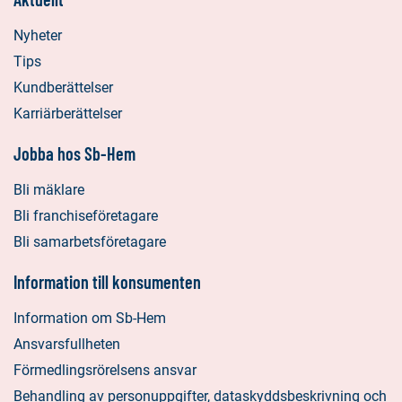
Nyheter
Tips
Kundberättelser
Karriärberättelser
Jobba hos Sb-Hem
Bli mäklare
Bli franchiseföretagare
Bli samarbetsföretagare
Information till konsumenten
Information om Sb-Hem
Ansvarsfullheten
Förmedlingsrörelsens ansvar
Behandling av personuppgifter, dataskyddsbeskrivning och