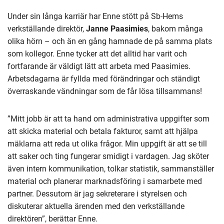
Under sin långa karriär har Enne stött på Sb-Hems
verkställande direktör,
Janne Paasimies
, bakom många
olika hörn – och än en gång hamnade de på samma plats
som kollegor. Enne tycker att det alltid har varit och
fortfarande är väldigt lätt att arbeta med Paasimies.
Arbetsdagarna är fyllda med förändringar och ständigt
överraskande vändningar som de får lösa tillsammans!
”Mitt jobb är att ta hand om administrativa uppgifter som
att skicka material och betala fakturor, samt att hjälpa
mäklarna att reda ut olika frågor. Min uppgift är att se till
att saker och ting fungerar smidigt i vardagen. Jag sköter
även intern kommunikation, tolkar statistik, sammanställer
material och planerar marknadsföring i samarbete med
partner. Dessutom är jag sekreterare i styrelsen och
diskuterar aktuella ärenden med den verkställande
direktören”, berättar Enne.