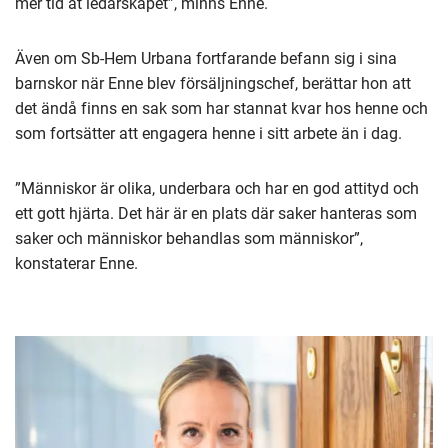
mer tid åt ledarskapet”, minns Enne.
Även om Sb-Hem Urbana fortfarande befann sig i sina
barnskor när Enne blev försäljningschef, berättar hon att
det ändå finns en sak som har stannat kvar hos henne och
som fortsätter att engagera henne i sitt arbete än i dag.
”Människor är olika, underbara och har en god attityd och
ett gott hjärta. Det här är en plats där saker hanteras som
saker och människor behandlas som människor”,
konstaterar Enne.