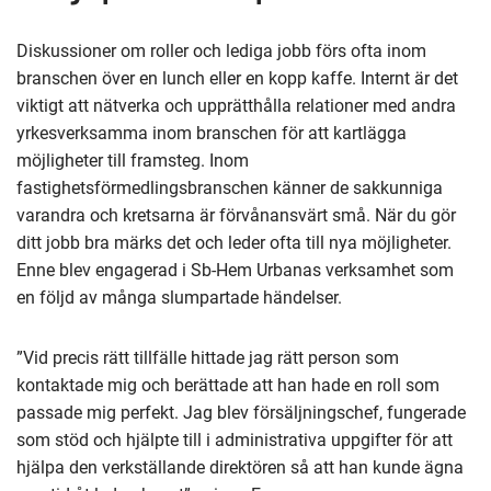
Diskussioner om roller och lediga jobb förs ofta inom
branschen över en lunch eller en kopp kaffe. Internt är det
viktigt att nätverka och upprätthålla relationer med andra
yrkesverksamma inom branschen för att kartlägga
möjligheter till framsteg. Inom
fastighetsförmedlingsbranschen känner de sakkunniga
varandra och kretsarna är förvånansvärt små. När du gör
ditt jobb bra märks det och leder ofta till nya möjligheter.
Enne blev engagerad i Sb-Hem Urbanas verksamhet som
en följd av många slumpartade händelser.
”Vid precis rätt tillfälle hittade jag rätt person som
kontaktade mig och berättade att han hade en roll som
passade mig perfekt. Jag blev försäljningschef, fungerade
som stöd och hjälpte till i administrativa uppgifter för att
hjälpa den verkställande direktören så att han kunde ägna