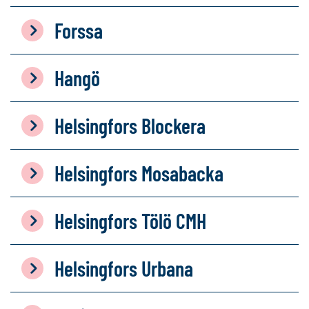
Forssa
Hangö
Helsingfors Blockera
Helsingfors Mosabacka
Helsingfors Tölö CMH
Helsingfors Urbana