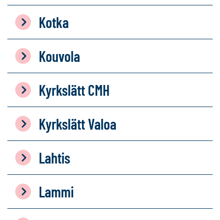
Kotka
Kouvola
Kyrkslätt CMH
Kyrkslätt Valoa
Lahtis
Lammi