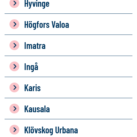
Hyvinge
Högfors Valoa
Imatra
Ingå
Karis
Kausala
Klövskog Urbana