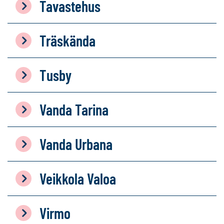
Tavastehus
Träskända
Tusby
Vanda Tarina
Vanda Urbana
Veikkola Valoa
Virmo