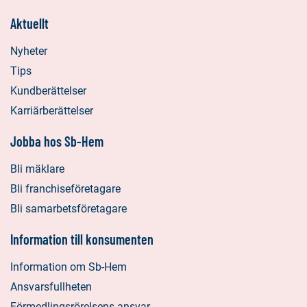
Aktuellt
Nyheter
Tips
Kundberättelser
Karriärberättelser
Jobba hos Sb-Hem
Bli mäklare
Bli franchiseföretagare
Bli samarbetsföretagare
Information till konsumenten
Information om Sb-Hem
Ansvarsfullheten
Förmedlingsrörelsens ansvar