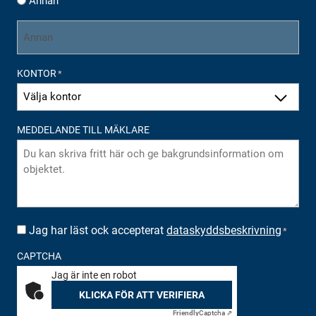
Annan
KONTOR
*
MEDDELANDE TILL MÄKLARE
Jag har läst ock accepterat
dataskyddsbeskrivning
SUOSTUMUS
*
*
CAPTCHA
Jag är inte en robot
KLICKA FÖR ATT VERIFIERA
Friendly
Captcha ⇗