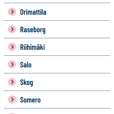
Orimattila
Raseborg
Riihimäki
Salo
Skog
Somero