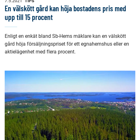
7.5.2021
TIPS
En välskött gård kan höja bostadens pris med
upp till 15 procent
Enligt en enkät bland Sb-Hems mäklare kan en välskött
gård höja försäljningspriset för ett egnahemshus eller en
aktielägenhet med flera procent.