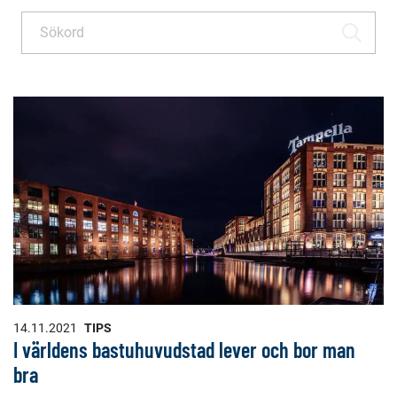
Sök
SÖK
14.11.2021
TIPS
I världens bastuhuvudstad lever och bor man
bra