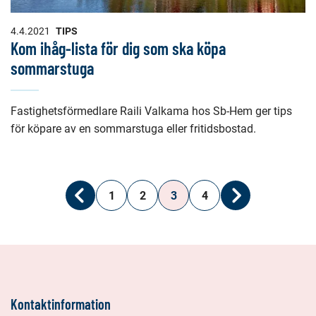
4.4.2021
TIPS
Kom ihåg-lista för dig som ska köpa
sommarstuga
Fastighetsförmedlare Raili Valkama hos Sb-Hem ger tips
för köpare av en sommarstuga eller fritidsbostad.
1
2
3
4
Föregående
Nästa
Kontaktinformation