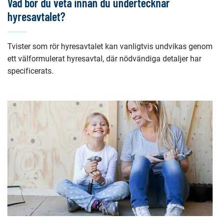
Vad bör du veta innan du undertecknar
hyresavtalet?
Tvister som rör hyresavtalet kan vanligtvis undvikas genom
ett välformulerat hyresavtal, där nödvändiga detaljer har
specificerats.