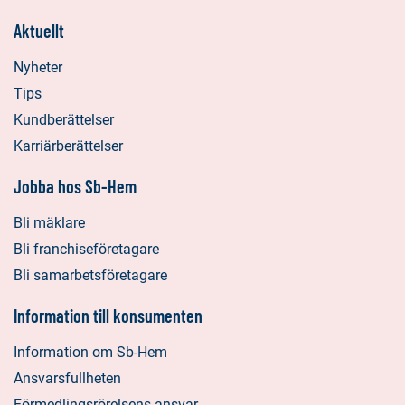
Aktuellt
Nyheter
Tips
Kundberättelser
Karriärberättelser
Jobba hos Sb-Hem
Bli mäklare
Bli franchiseföretagare
Bli samarbetsföretagare
Information till konsumenten
Information om Sb-Hem
Ansvarsfullheten
Förmedlingsrörelsens ansvar