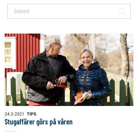
Sök
SÖK
24.3.2021
TIPS
Stugaffärer görs på våren