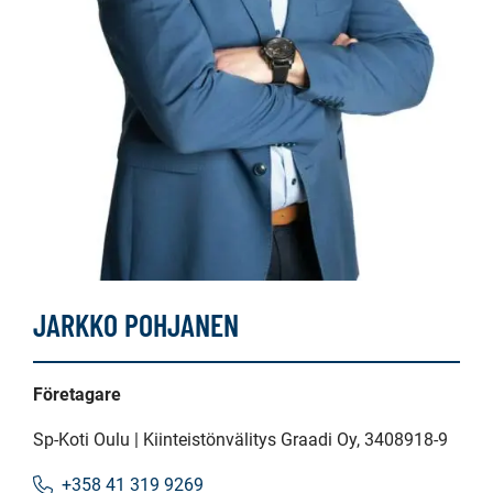
JARKKO POHJANEN
Företagare
Sp-Koti Oulu | Kiinteistönvälitys Graadi Oy
, 3408918-9
+358 41 319 9269