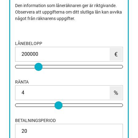
Den information som låneräknaren ger är riktgivande.
Observera att uppgifterna om ditt slutliga lån kan avvika
något från räknarens uppgifter.
LÅNEBELOPP
RÄNTA
BETALNINGSPERIOD