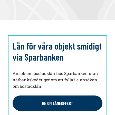
Lån för våra objekt smidigt
via Sparbanken
Ansök om bostadslån hos Sparbanken utan
nätbankskoder genom att fylla i e-ansökan
om bostadslån.
BE OM LÅNEOFFERT