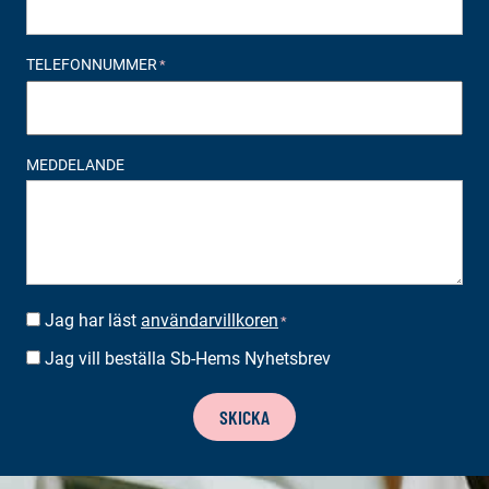
TELEFONNUMMER
*
MEDDELANDE
Jag har läst
användarvillkoren
SUOSTUMUS
*
*
Jag vill beställa Sb-Hems Nyhetsbrev
BESTÄLLA
NYHETSBREV
SKICKA