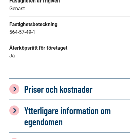
Fastigheten är frigiven
Genast
Fastighetsbeteckning
564-57-49-1
Återköpsrätt för företaget
Ja
Priser och kostnader
Ytterligare information om
egendomen