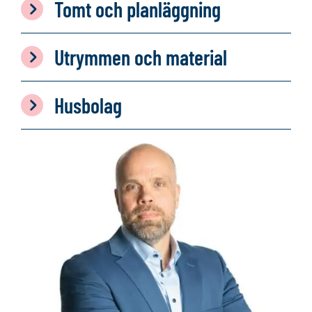
Tomt och planläggning
Utrymmen och material
Husbolag