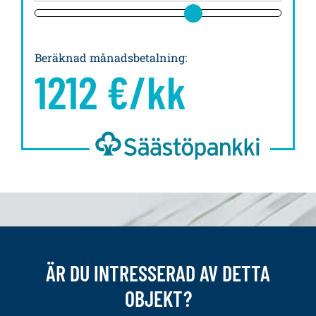
Beräknad månadsbetalning
:
1212
€/kk
ÄR DU INTRESSERAD AV DETTA
OBJEKT?