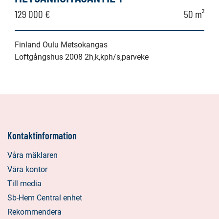
129 000 €
50 m²
Finland Oulu Metsokangas
Loftgångshus 2008 2h,k,kph/s,parveke
Kontaktinformation
Våra mäklaren
Våra kontor
Till media
Sb-Hem Central enhet
Rekommendera