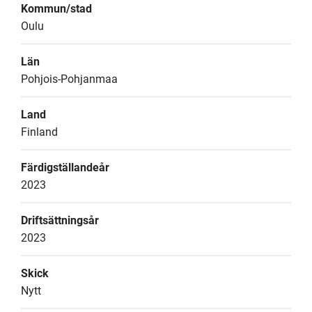
Kommun/stad
Oulu
Län
Pohjois-Pohjanmaa
Land
Finland
Färdigställandeår
2023
Driftsättningsår
2023
Skick
Nytt