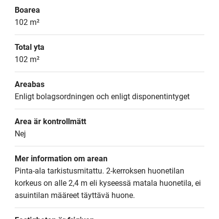
Boarea
102 m²
Total yta
102 m²
Areabas
Enligt bolagsordningen och enligt disponentintyget
Area är kontrollmätt
Nej
Mer information om arean
Pinta-ala tarkistusmitattu. 2-kerroksen huonetilan 
korkeus on alle 2,4 m eli kyseessä matala huonetila, ei 
asuintilan määreet täyttävä huone.