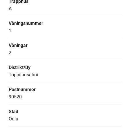
Trapphus
A
Våningsnummer
1
Våningar
2
Distrikt/By
Toppilansalmi
Postnummer
90520
Stad
Oulu