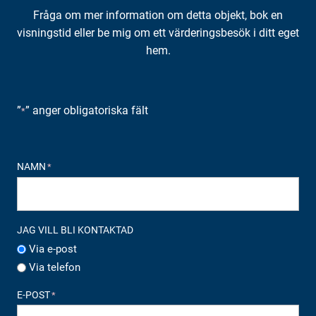
Fråga om mer information om detta objekt, bok en
visningstid eller be mig om ett värderingsbesök i ditt eget
hem.
”
” anger obligatoriska fält
*
NAMN
*
JAG VILL BLI KONTAKTAD
Via e-post
Via telefon
E-POST
*