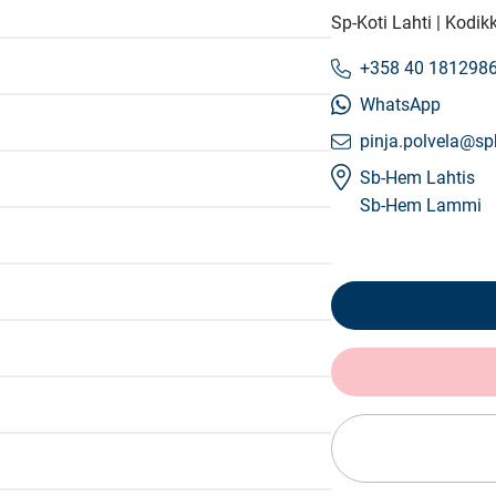
Sp-Koti Lahti | Kodik
+358 40 181298
WhatsApp
pinja.polvela@spk
Sb-Hem Lahtis
Sb-Hem Lammi