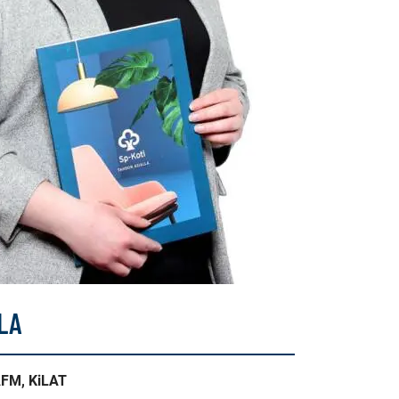
LA
AFM, KiLAT