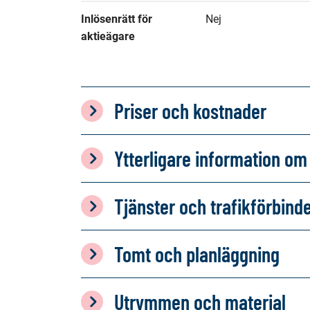
Inlösenrätt för 
Nej
aktieägare
Priser och kostnader
Ytterligare information 
Tjänster och trafikförbind
Tomt och planläggning
Utrymmen och material