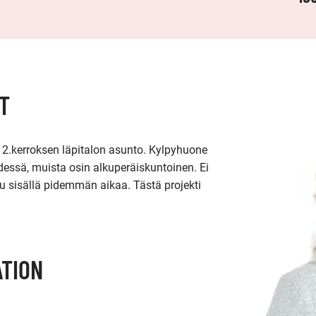
T
2.kerroksen läpitalon asunto. Kylpyhuone 
dessä, muista osin alkuperäiskuntoinen. Ei 
itu sisällä pidemmän aikaa. Tästä projekti 
TION