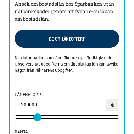
Ansök om bostadslån hos Sparbanken utan
nätbankskoder genom att fylla i e-ansökan
om bostadslån.
BE OM LÅNEOFFERT
Den information som låneräknaren ger är riktgivande.
Observera att uppgifterna om ditt slutliga lån kan avvika
något från räknarens uppgifter.
LÅNEBELOPP
RÄNTA