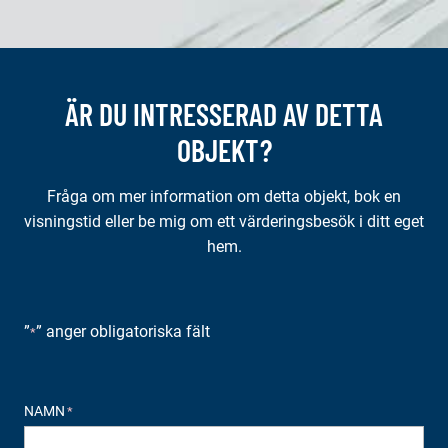
ÄR DU INTRESSERAD AV DETTA
OBJEKT?
Fråga om mer information om detta objekt, bok en
visningstid eller be mig om ett värderingsbesök i ditt eget
hem.
”
” anger obligatoriska fält
*
NAMN
*