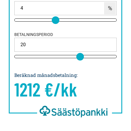
BETALNINGSPERIOD
Beräknad månadsbetalning
:
1212
€/kk