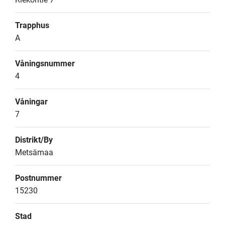
Trapphus
A
Våningsnummer
4
Våningar
7
Distrikt/By
Metsämaa
Postnummer
15230
Stad