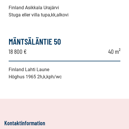
Finland Asikkala Urajärvi
Stuga eller villa tupa,kk,alkovi
MÄNTSÄLÄNTIE 50
18 800 €
40 m²
Finland Lahti Laune
Höghus 1965 2h,k,kph/wc
Kontaktinformation