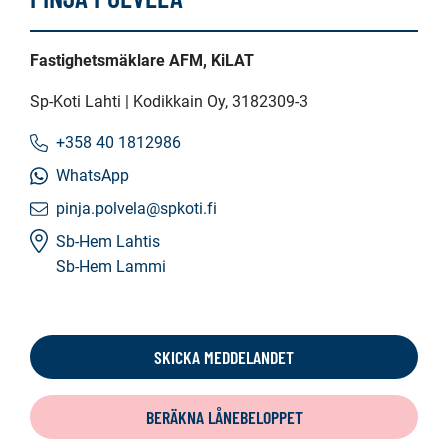
Fastighetsmäklare AFM, KiLAT
Sp-Koti Lahti | Kodikkain Oy
, 3182309-3
+358 40 1812986
WhatsApp
pinja.polvela@spkoti.fi
Sb-Hem Lahtis
Sb-Hem Lammi
SKICKA MEDDELANDET
BERÄKNA LÅNEBELOPPET