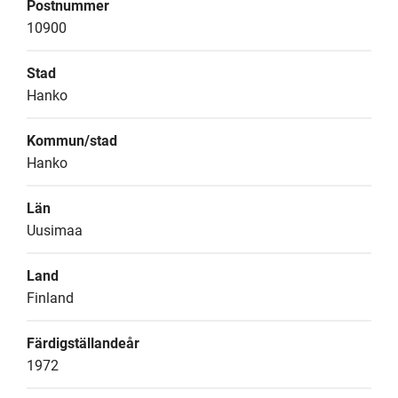
Postnummer
10900
Stad
Hanko
Kommun/stad
Hanko
Län
Uusimaa
Land
Finland
Färdigställandeår
1972