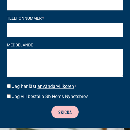
TELEFONNUMMER
*
MEDDELANDE
Jag har läst
användarvillkoren
SUOSTUMUS
*
*
Jag vill beställa Sb-Hems Nyhetsbrev
BESTÄLLA
NYHETSBREV
SKICKA