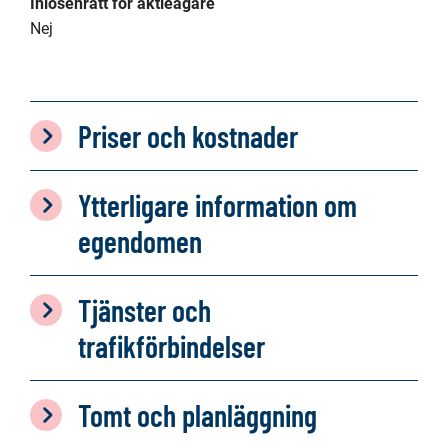
Inlösenrätt för aktieägare
Nej
Priser och kostnader
Ytterligare information om
egendomen
Tjänster och
trafikförbindelser
Tomt och planläggning