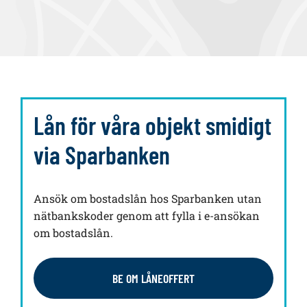
Lån för våra objekt smidigt
via Sparbanken
Ansök om bostadslån hos Sparbanken utan
nätbankskoder genom att fylla i e-ansökan
om bostadslån.
BE OM LÅNEOFFERT