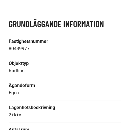
GRUNDLÄGGANDE INFORMATION
Fastighetsnummer
80439977
Objekttyp
Radhus
Ägandeform
Egen
Lägenhetsbeskrivning
2+k+v
Antal rum