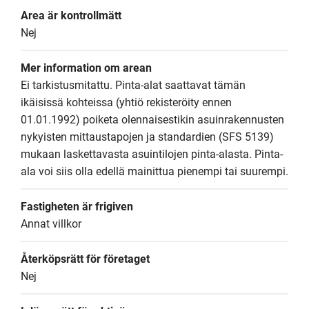
Area är kontrollmätt
Nej
Mer information om arean
Ei tarkistusmitattu. Pinta-alat saattavat tämän 
ikäisissä kohteissa (yhtiö rekisteröity ennen 
01.01.1992) poiketa olennaisestikin asuinrakennusten 
nykyisten mittaustapojen ja standardien (SFS 5139) 
mukaan laskettavasta asuintilojen pinta-alasta. Pinta-
ala voi siis olla edellä mainittua pienempi tai suurempi.
Fastigheten är frigiven
Annat villkor
Återköpsrätt för företaget
Nej