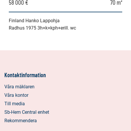
58 000 €
70 m²
Finland Hanko Lappohja
Radhus 1975 3h+k+kph+erill. wc
Kontaktinformation
Våra mäklaren
Våra kontor
Till media
Sb-Hem Central enhet
Rekommendera