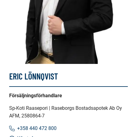
ERIC LÖNNQVIST
Försäljningsförhandlare
Sp-Koti Raasepori | Raseborgs Bostadsapotek Ab Oy
AFM
, 2580864-7
+358 440 472 800