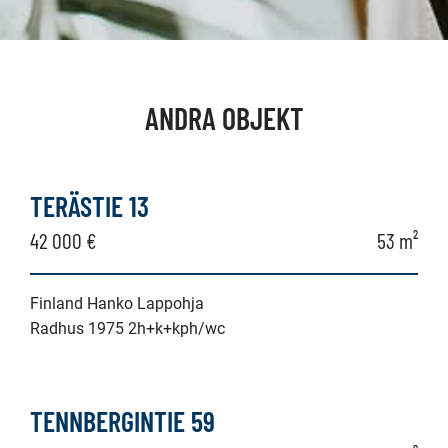
ANDRA OBJEKT
TERÄSTIE 13
42 000 €
53 m²
Finland Hanko Lappohja
Radhus 1975 2h+k+kph/wc
TENNBERGINTIE 59