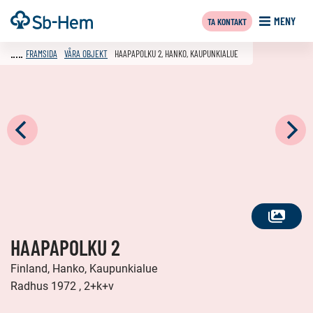
Till
Framsida
MENY
TA KONTAKT
innehållet
FRAMSIDA
VÅRA OBJEKT
HAAPAPOLKU 2, HANKO, KAUPUNKIALUE
SE
HAAPAPOLKU 2
ALLA
FOTON
Finland, Hanko, Kaupunkialue
Radhus 1972 , 2+k+v