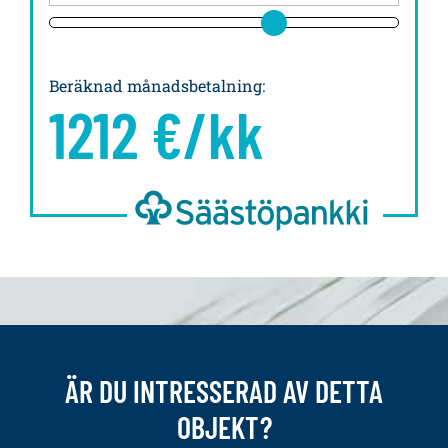
Beräknad månadsbetalning
:
1212
€/kk
ÄR DU INTRESSERAD AV DETTA
OBJEKT?