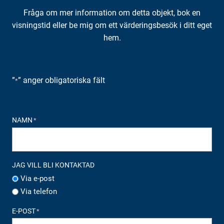
Fråga om mer information om detta objekt, bok en
visningstid eller be mig om ett värderingsbesök i ditt eget
hem.
”
” anger obligatoriska fält
*
NAMN
*
JAG VILL BLI KONTAKTAD
Via e-post
Via telefon
E-POST
*