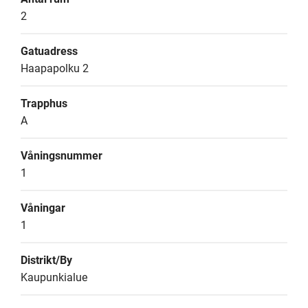
2
Gatuadress
Haapapolku 2
Trapphus
A
Våningsnummer
1
Våningar
1
Distrikt/By
Kaupunkialue