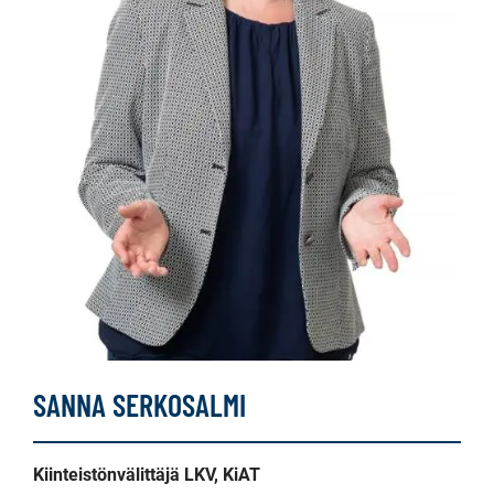
SANNA SERKOSALMI
Kiinteistönvälittäjä LKV, KiAT