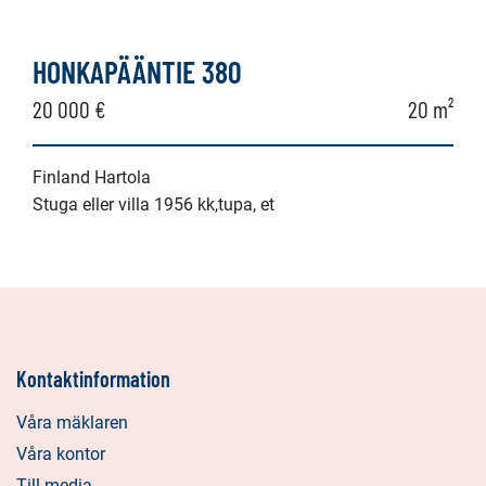
HONKAPÄÄNTIE 380
20 000 €
20 m²
Finland Hartola
Stuga eller villa 1956 kk,tupa, et
Kontaktinformation
Våra mäklaren
Våra kontor
Till media