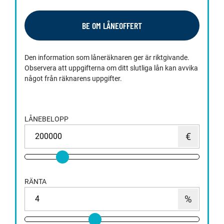
BE OM LÅNEOFFERT
Den information som låneräknaren ger är riktgivande.
Observera att uppgifterna om ditt slutliga lån kan avvika
något från räknarens uppgifter.
LÅNEBELOPP
RÄNTA