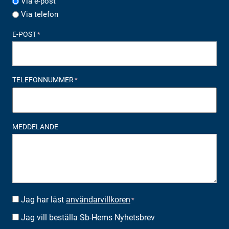
Via e-post
Via telefon
E-POST
*
TELEFONNUMMER
*
MEDDELANDE
Jag har läst
användarvillkoren
SUOSTUMUS
*
*
Jag vill beställa Sb-Hems Nyhetsbrev
BESTÄLLA
NYHETSBREV