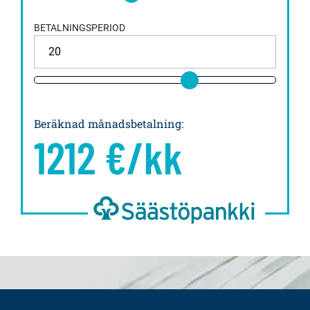
BETALNINGSPERIOD
Beräknad månadsbetalning
:
1212
€/kk