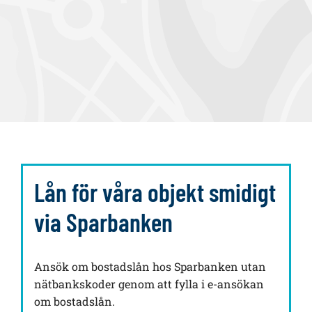
Lån för våra objekt smidigt
via Sparbanken
Ansök om bostadslån hos Sparbanken utan
nätbankskoder genom att fylla i e-ansökan
om bostadslån.