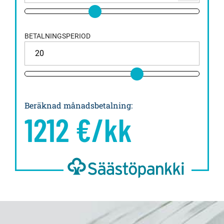
BETALNINGSPERIOD
Beräknad månadsbetalning
:
1212
€/kk