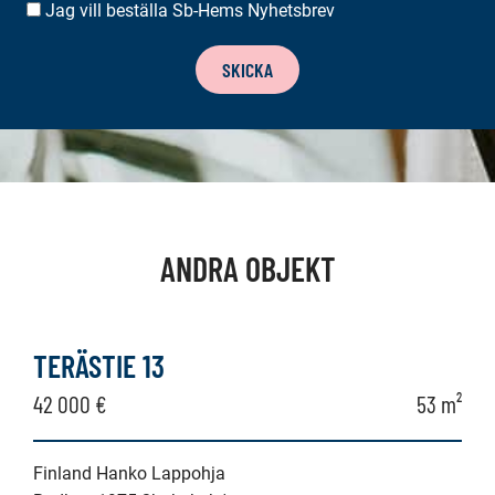
Jag vill beställa Sb-Hems Nyhetsbrev
BESTÄLLA
NYHETSBREV
SKICKA
ANDRA OBJEKT
TERÄSTIE 13
42 000 €
53 m²
Finland Hanko Lappohja