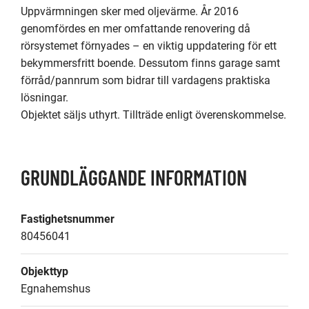
Uppvärmningen sker med oljevärme. År 2016 
genomfördes en mer omfattande renovering då 
rörsystemet förnyades – en viktig uppdatering för ett 
bekymmersfritt boende. Dessutom finns garage samt 
förråd/pannrum som bidrar till vardagens praktiska 
lösningar.

Objektet säljs uthyrt. Tillträde enligt överenskommelse.
GRUNDLÄGGANDE INFORMATION
Fastighetsnummer
80456041
Objekttyp
Egnahemshus