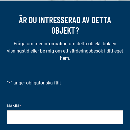
ÄR DU INTRESSERAD AV DETTA
OBJEKT?
Fråga om mer information om detta objekt, bok en
visningstid eller be mig om ett värderingsbesök i ditt eget
hem.
”
” anger obligatoriska fält
*
NAMN
*