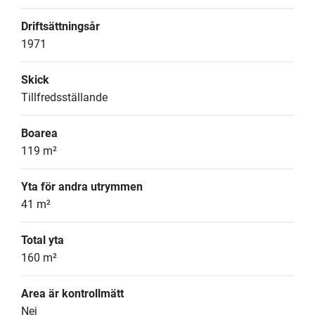
Driftsättningsår
1971
Skick
Tillfredsställande
Boarea
119 m²
Yta för andra utrymmen
41 m²
Total yta
160 m²
Area är kontrollmätt
Nej