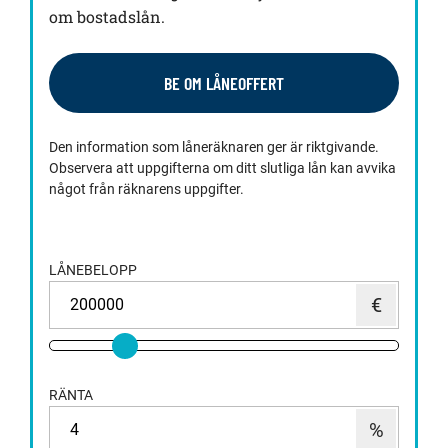
om bostadslån.
BE OM LÅNEOFFERT
Den information som låneräknaren ger är riktgivande.
Observera att uppgifterna om ditt slutliga lån kan avvika
något från räknarens uppgifter.
LÅNEBELOPP
RÄNTA