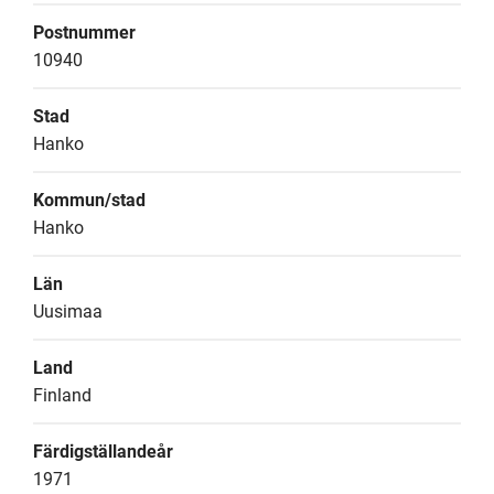
Postnummer
10940
Stad
Hanko
Kommun/stad
Hanko
Län
Uusimaa
Land
Finland
Färdigställandeår
1971