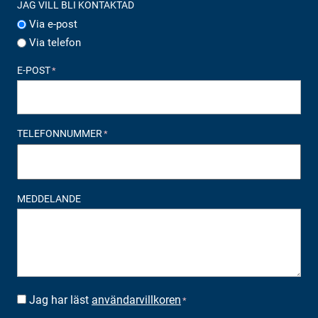
JAG VILL BLI KONTAKTAD
Via e-post
Via telefon
E-POST
*
TELEFONNUMMER
*
MEDDELANDE
Jag har läst
användarvillkoren
SUOSTUMUS
*
*