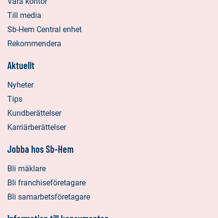
Våra kontor
Till media
Sb-Hem Central enhet
Rekommendera
Aktuellt
Nyheter
Tips
Kundberättelser
Karriärberättelser
Jobba hos Sb-Hem
Bli mäklare
Bli franchiseföretagare
Bli samarbetsföretagare