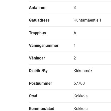
Antal rum
3
Gatuadress
Huhtamäentie 1
Trapphus
A
Våningsnummer
1
Våningar
2
Distrikt/By
Kirkonmäki
Postnummer
67700
Stad
Kokkola
Kommun/stad
Kokkola