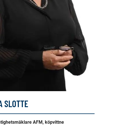
A SLOTTE
astighetsmäklare AFM, köpvittne