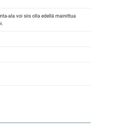
nta-ala voi siis olla edellä mainittua 
i.