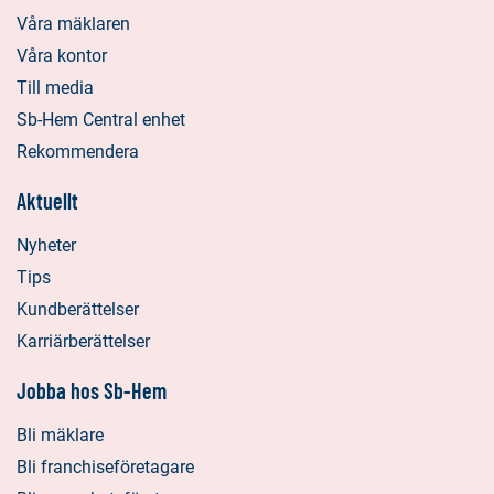
Våra mäklaren
Våra kontor
Till media
Sb-Hem Central enhet
Rekommendera
Aktuellt
Nyheter
Tips
Kundberättelser
Karriärberättelser
Jobba hos Sb-Hem
Bli mäklare
Bli franchiseföretagare