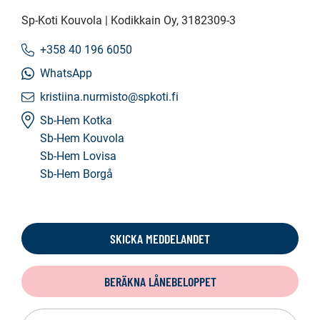
Sp-Koti Kouvola | Kodikkain Oy
, 3182309-3
+358 40 196 6050
WhatsApp
kristiina.nurmisto@spkoti.fi
Sb-Hem Kotka
Sb-Hem Kouvola
Sb-Hem Lovisa
Sb-Hem Borgå
SKICKA MEDDELANDET
BERÄKNA LÅNEBELOPPET