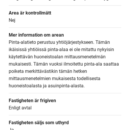
Area är kontrollmätt
Nej
Mer information om arean
Pinta-alatieto perustuu yhtiöjärjestykseen. Tämän 
ikäisissä yhtiöissä pinta-alaa ei ole mitattu nykyisin 
käytettävän huoneistoalan mittausmenetelmän 
mukaisesti. Tämän vuoksi ilmoitettu pinta-ala saattaa 
poiketa merkittävästikin tämän hetken 
mittausmenetelmien mukaisesta todellisesta 
huoneistoalasta ja asuinpinta-alasta.
Fastigheten är frigiven
Enligt avtal
Fastigheten säljs som uthyrd
Ja