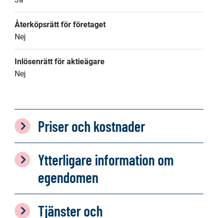
Återköpsrätt för företaget
Nej
Inlösenrätt för aktieägare
Nej
Priser och kostnader
Ytterligare information om
egendomen
Tjänster och