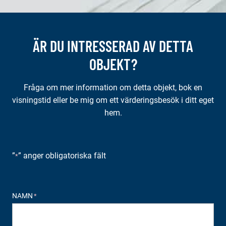
ÄR DU INTRESSERAD AV DETTA
OBJEKT?
Fråga om mer information om detta objekt, bok en
visningstid eller be mig om ett värderingsbesök i ditt eget
hem.
”
” anger obligatoriska fält
*
NAMN
*