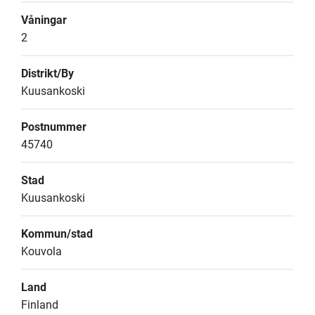
Våningar
2
Distrikt/By
Kuusankoski
Postnummer
45740
Stad
Kuusankoski
Kommun/stad
Kouvola
Land
Finland