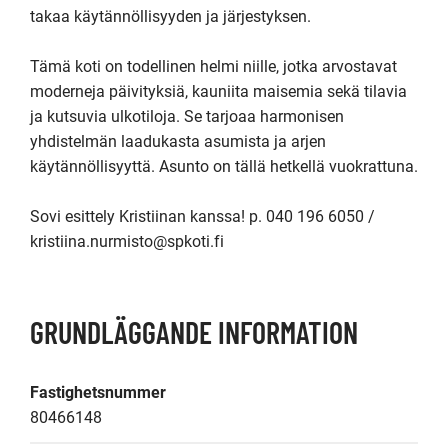
takaa käytännöllisyyden ja järjestyksen.

Tämä koti on todellinen helmi niille, jotka arvostavat 
moderneja päivityksiä, kauniita maisemia sekä tilavia 
ja kutsuvia ulkotiloja. Se tarjoaa harmonisen 
yhdistelmän laadukasta asumista ja arjen 
käytännöllisyyttä. Asunto on tällä hetkellä vuokrattuna.

Sovi esittely Kristiinan kanssa! p. 040 196 6050 / 
GRUNDLÄGGANDE INFORMATION
Fastighetsnummer
80466148