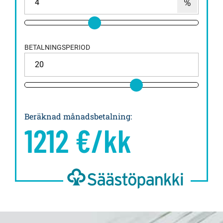
BETALNINGSPERIOD
Beräknad månadsbetalning
:
1212
€/kk