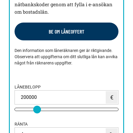
nätbankskoder genom att fylla i e-ansökan
om bostadslån.
BE OM LÅNEOFFERT
Den information som låneräknaren ger är riktgivande.
Observera att uppgifterna om ditt slutliga lån kan avvika
något från räknarens uppgifter.
LÅNEBELOPP
RÄNTA