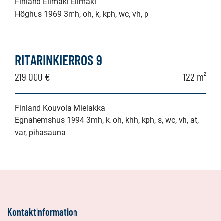
Finland Elimäki Elimäki
Höghus 1969 3mh, oh, k, kph, wc, vh, p
RITARINKIERROS 9
219 000 €
122 m²
Finland Kouvola Mielakka
Egnahemshus 1994 3mh, k, oh, khh, kph, s, wc, vh, at,
var, pihasauna
Kontaktinformation