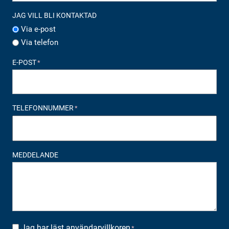
JAG VILL BLI KONTAKTAD
Via e-post
Via telefon
E-POST
*
TELEFONNUMMER
*
MEDDELANDE
Jag har läst
användarvillkoren
SUOSTUMUS
*
*