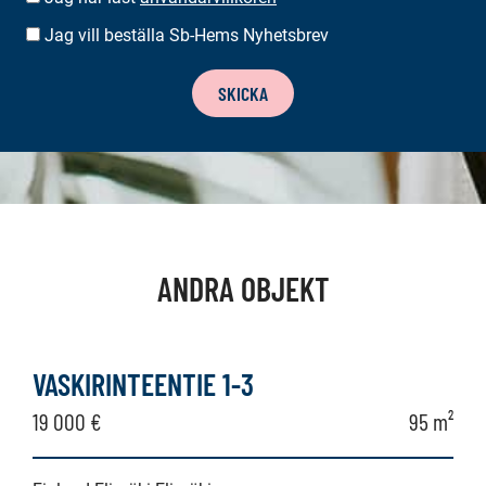
Jag vill beställa Sb-Hems Nyhetsbrev
BESTÄLLA
NYHETSBREV
SKICKA
ANDRA OBJEKT
VASKIRINTEENTIE 1-3
19 000 €
95 m²