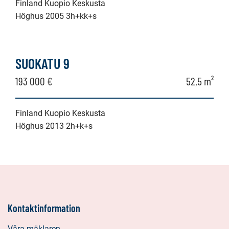
Finland Kuopio Keskusta
Höghus 2005 3h+kk+s
SUOKATU 9
193 000 €
52,5 m²
Finland Kuopio Keskusta
Höghus 2013 2h+k+s
Kontaktinformation
Våra mäklaren