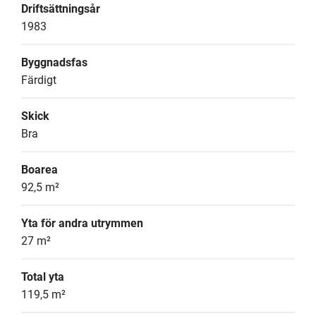
Driftsättningsår
1983
Byggnadsfas
Färdigt
Skick
Bra
Boarea
92,5 m²
Yta för andra utrymmen
27 m²
Total yta
119,5 m²