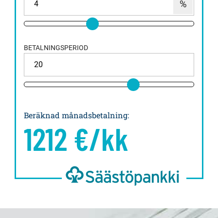
BETALNINGSPERIOD
Beräknad månadsbetalning
:
1212
€/kk