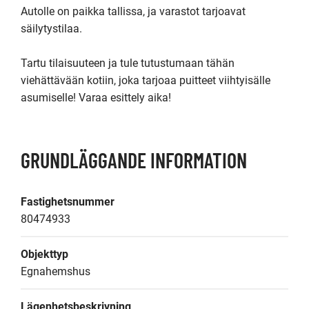
Autolle on paikka tallissa, ja varastot tarjoavat 
säilytystilaa.

Tartu tilaisuuteen ja tule tutustumaan tähän 
viehättävään kotiin, joka tarjoaa puitteet viihtyisälle 
asumiselle! Varaa esittely aika!
GRUNDLÄGGANDE INFORMATION
Fastighetsnummer
80474933
Objekttyp
Egnahemshus
Lägenhetsbeskrivning