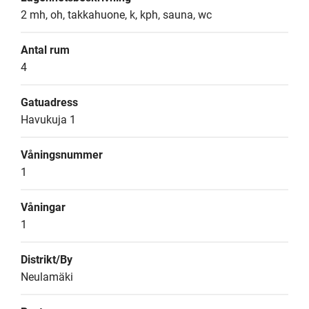
2 mh, oh, takkahuone, k, kph, sauna, wc
Antal rum
4
Gatuadress
Havukuja 1
Våningsnummer
1
Våningar
1
Distrikt/By
Neulamäki