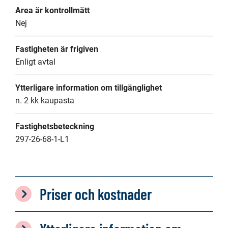
Area är kontrollmätt
Nej
Fastigheten är frigiven
Enligt avtal
Ytterligare information om tillgänglighet
n. 2 kk kaupasta
Fastighetsbeteckning
297-26-68-1-L1
Priser och kostnader