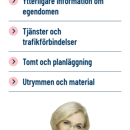
Ytterligare information om
egendomen
Tjänster och
trafikförbindelser
Tomt och planläggning
Utrymmen och material