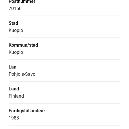
Postnummer
70150
Stad
Kuopio
Kommun/stad
Kuopio
Län
Pohjois-Savo
Land
Finland
Färdigställandeår
1983