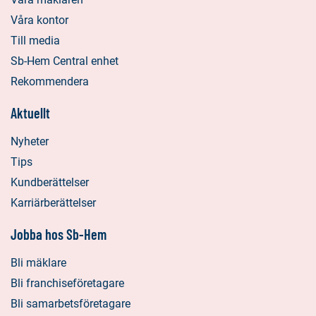
Våra kontor
Till media
Sb-Hem Central enhet
Rekommendera
Aktuellt
Nyheter
Tips
Kundberättelser
Karriärberättelser
Jobba hos Sb-Hem
Bli mäklare
Bli franchiseföretagare
Bli samarbetsföretagare