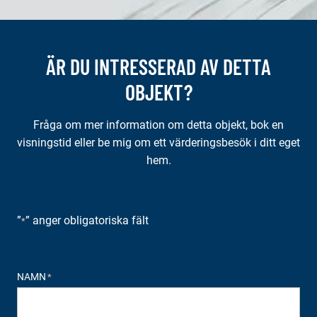
ÄR DU INTRESSERAD AV DETTA
OBJEKT?
Fråga om mer information om detta objekt, bok en
visningstid eller be mig om ett värderingsbesök i ditt eget
hem.
”
” anger obligatoriska fält
*
NAMN
*