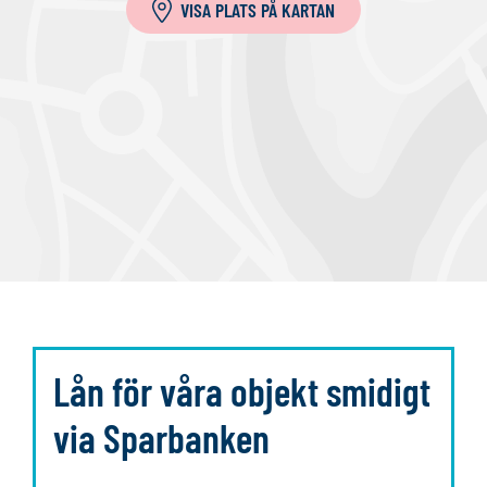
VISA PLATS PÅ KARTAN
l
a
Lån för våra objekt smidigt
via Sparbanken