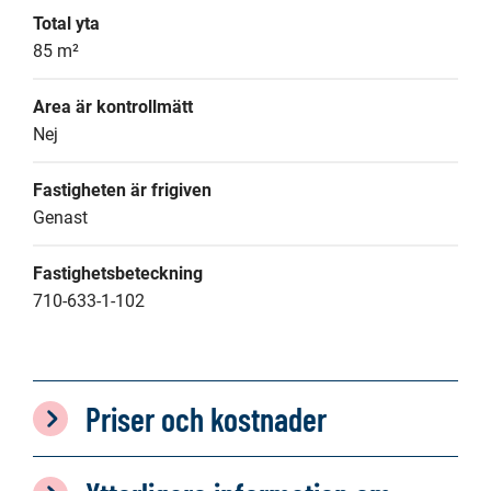
Total yta
85 m²
Area är kontrollmätt
Nej
Fastigheten är frigiven
Genast
Fastighetsbeteckning
710-633-1-102
Priser och kostnader