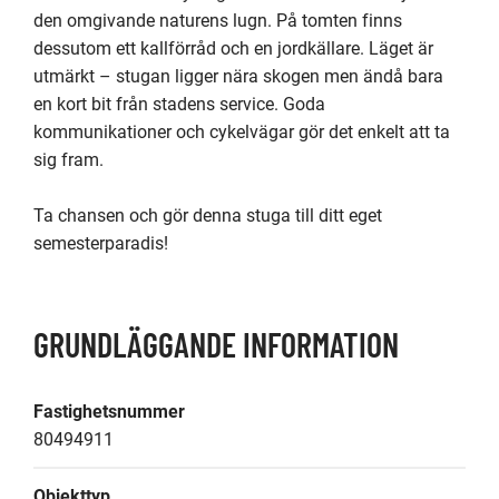
den omgivande naturens lugn. På tomten finns 
dessutom ett kallförråd och en jordkällare. Läget är 
utmärkt – stugan ligger nära skogen men ändå bara 
en kort bit från stadens service. Goda 
kommunikationer och cykelvägar gör det enkelt att ta 
sig fram.

Ta chansen och gör denna stuga till ditt eget 
semesterparadis!
GRUNDLÄGGANDE INFORMATION
Fastighetsnummer
80494911
Objekttyp