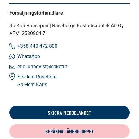
Försäljningsförhandlare
Sp-Koti Raasepori | Raseborgs Bostadsapotek Ab Oy
AFM
, 2580864-7
+358 440 472 800
WhatsApp
eric.lonnqvist@spkoti.fi
Sb-Hem Raseborg
Sb-Hem Karis
SKICKA MEDDELANDET
BERÄKNA LÅNEBELOPPET