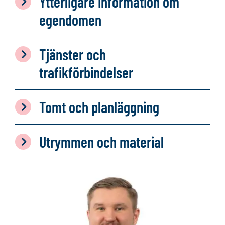
Ytterligare information om
egendomen
Tjänster och
trafikförbindelser
Tomt och planläggning
Utrymmen och material