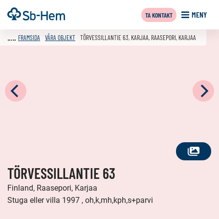
Till
Framsida
MENY
TA KONTAKT
innehållet
FRAMSIDA
VÅRA OBJEKT
TÖRVESSILLANTIE 63, KARJAA, RAASEPORI, KARJAA
SE
TÖRVESSILLANTIE 63
ALLA
FOTON
Finland, Raasepori, Karjaa
Stuga eller villa 1997 , oh,k,mh,kph,s+parvi