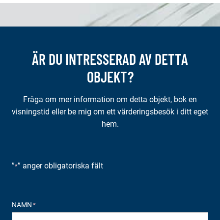
ÄR DU INTRESSERAD AV DETTA
OBJEKT?
Fråga om mer information om detta objekt, bok en
visningstid eller be mig om ett värderingsbesök i ditt eget
hem.
”
” anger obligatoriska fält
*
NAMN
*