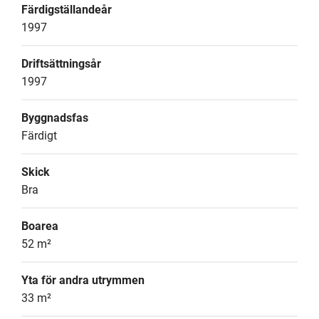
Färdigställandeår
1997
Driftsättningsår
1997
Byggnadsfas
Färdigt
Skick
Bra
Boarea
52 m²
Yta för andra utrymmen
33 m²