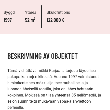
Byggd
Ytarea
Skuldfritt pris
1997
52 m²
122 000 €
BESKRIVNING AV OBJEKTET
Tämä viehättävä mökki Karjaalla tarjoaa täydellisen 
pakopaikan arjen kiireistä. Vuonna 1997 valmistunut 
hirsirakenteinen mökki sijaitsee rauhallisella ja 
luonnonläheisellä tontilla, joka on lähes hehtaarin 
kokoinen. Mökissä on tilaa yhteensä 85 neliömetriä, ja 
se on suunniteltu mukavaan vapaa-ajanviettoon 
perheelle.
