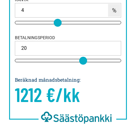
BETALNINGSPERIOD
Beräknad månadsbetalning
:
1212
€/kk