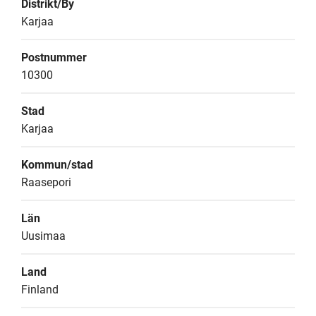
Distrikt/By
Karjaa
Postnummer
10300
Stad
Karjaa
Kommun/stad
Raasepori
Län
Uusimaa
Land
Finland