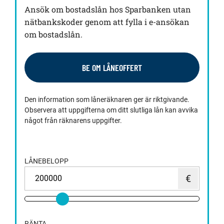
Ansök om bostadslån hos Sparbanken utan
nätbankskoder genom att fylla i e-ansökan
om bostadslån.
BE OM LÅNEOFFERT
Den information som låneräknaren ger är riktgivande.
Observera att uppgifterna om ditt slutliga lån kan avvika
något från räknarens uppgifter.
LÅNEBELOPP
RÄNTA