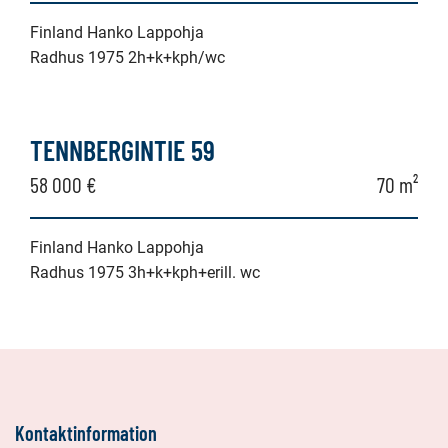
Finland Hanko Lappohja
Radhus 1975 2h+k+kph/wc
TENNBERGINTIE 59
58 000 €
70 m²
Finland Hanko Lappohja
Radhus 1975 3h+k+kph+erill. wc
Kontaktinformation