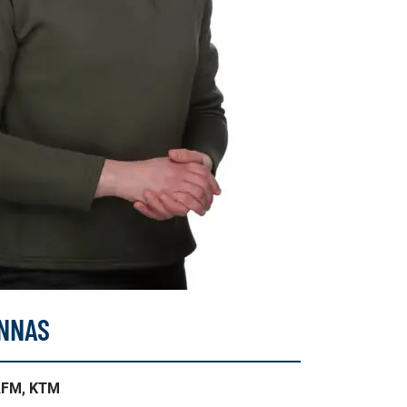
UNNAS
AFM, KTM