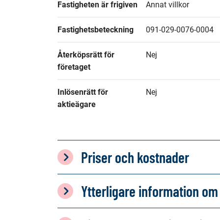
Fastigheten är frigiven
Annat villkor
Fastighetsbeteckning
091-029-0076-0004
Återköpsrätt för 
Nej
företaget
Inlösenrätt för 
Nej
aktieägare
Priser och kostnader
Ytterligare information 