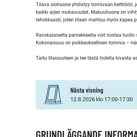
Tilava olohuone yhdistyy toimivaan keittiöön, j
kaikki arjen mukavuudet. Makuuhuone on viihty
tehokkaasti, joten tilaan mahtuu myös kapea p
Ranskalaiselta parvekkeelta voit nostaa tuolin 
Kokonaisuus on poikkeuksellisen toimiva – nämä
Tartu tilaisuuteen ja tee tästä todella kivasta 
Nästa visning
12.8.2026 klo 17:00-17:30
GRUNDLÄGGANDE INFORMA