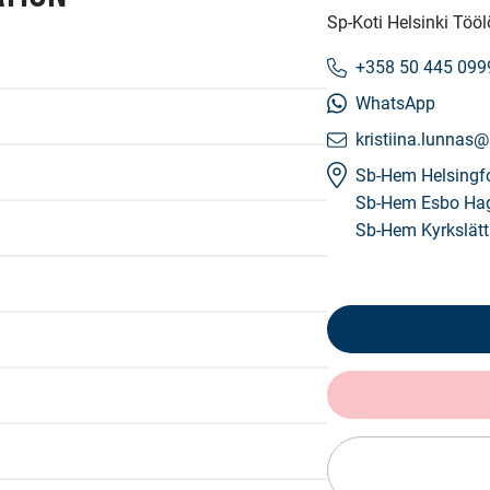
Sp-Koti Helsinki Töö
+358 50 445 099
WhatsApp
kristiina.lunnas@
Sb-Hem Helsingf
Sb-Hem Esbo Ha
Sb-Hem Kyrkslät