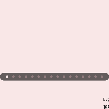
By
19