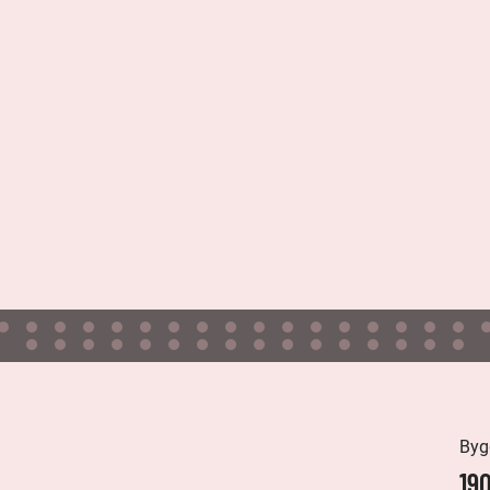
Byg
19