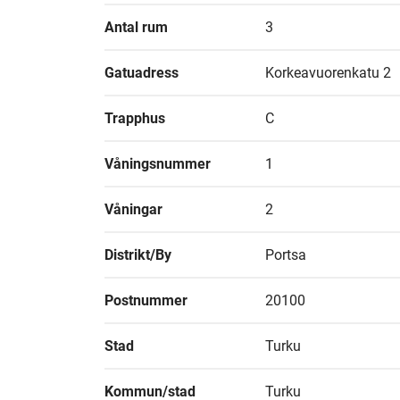
Antal rum
3
Gatuadress
Korkeavuorenkatu 2
Trapphus
C
Våningsnummer
1
Våningar
2
Distrikt/By
Portsa
Postnummer
20100
Stad
Turku
Kommun/stad
Turku